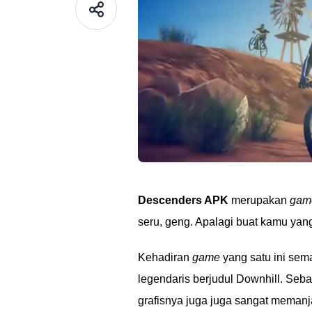
Descenders APK
merupakan
game
seru, geng. Apalagi buat kamu yan
Kehadiran
game
yang satu ini sem
legendaris berjudul Downhill. Seb
grafisnya juga juga sangat memanj