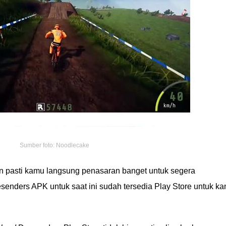
Sumber foto: Noodlecake
in pasti kamu langsung penasaran banget untuk segera
enders APK untuk saat ini sudah tersedia Play Store untuk k