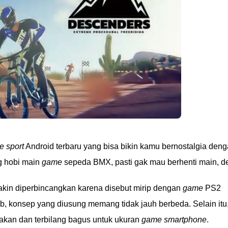
 sport
Android terbaru yang bisa bikin kamu bernostalgia den
g hobi main
game
sepeda BMX, pasti gak mau berhenti main, d
akin diperbincangkan karena disebut mirip dengan
game
PS2
ab, konsep yang diusung memang tidak jauh berbeda. Selain itu
akan dan terbilang bagus untuk ukuran
game smartphone
.