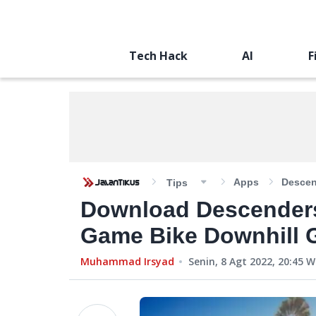
Tech Hack
AI
F
Apps
Descen
Tips
Download Descenders
Game Bike Downhill 
Muhammad Irsyad
Senin, 8 Agt 2022, 20:45
W