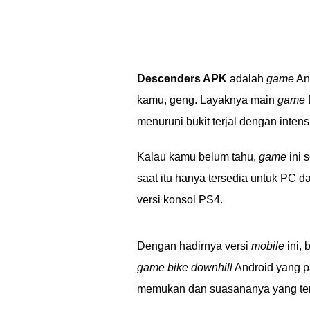
Descenders APK
adalah
game
And
kamu, geng. Layaknya main
game
menuruni bukit terjal dengan intensi
Kalau kamu belum tahu,
game
ini 
saat itu hanya tersedia untuk PC d
versi konsol PS4.
Dengan hadirnya versi
mobile
ini, 
game bike downhill
Android yang pa
memukan dan suasananya yang tera