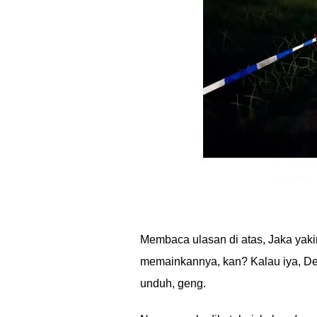
Membaca ulasan di atas, Jaka yak
memainkannya, kan? Kalau iya, Des
unduh, geng.