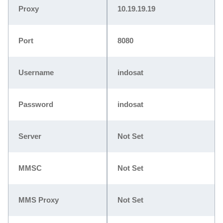
Proxy
10.19.19.19
Port
8080
Username
indosat
Password
indosat
Server
Not Set
MMSC
Not Set
MMS Proxy
Not Set