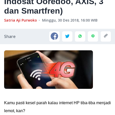
Indosat Ooredoo, AXIS, 3
dan Smartfren)
Satria Aji Purwoko
Minggu, 30 Des 2018, 16:00
WIB
Share
Kamu pasti kesel parah kalau internet HP tiba-tiba menjadi
lemot, kan?