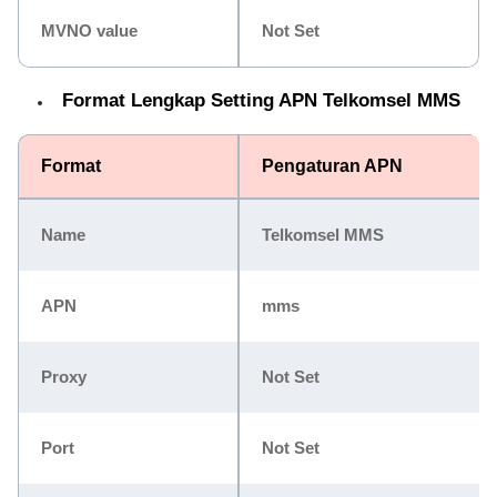
MVNO value
Not Set
Format Lengkap Setting APN Telkomsel MMS
Format
Pengaturan APN
Name
Telkomsel MMS
APN
mms
Proxy
Not Set
Port
Not Set