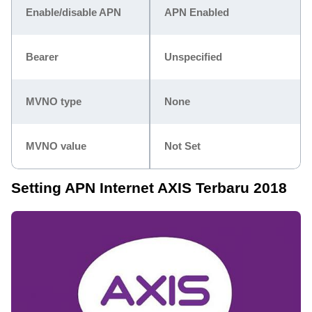
Enable/disable APN
APN Enabled
Bearer
Unspecified
MVNO type
None
MVNO value
Not Set
Setting APN Internet AXIS Terbaru 2018