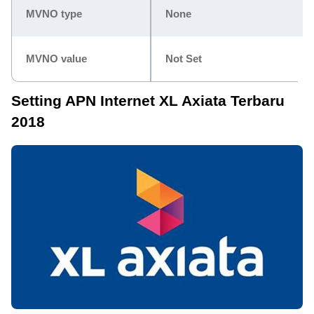
MVNO type
None
MVNO value
Not Set
Setting APN Internet XL Axiata Terbaru
2018