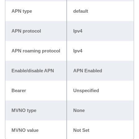
APN type
default
APN protocol
Ipv4
APN roaming protocol
Ipv4
Enable/disable APN
APN Enabled
Bearer
Unspecified
MVNO type
None
MVNO value
Not Set