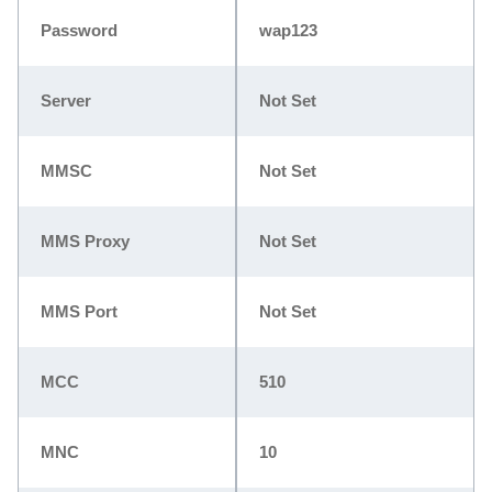
Password
wap123
Server
Not Set
MMSC
Not Set
MMS Proxy
Not Set
MMS Port
Not Set
MCC
510
MNC
10