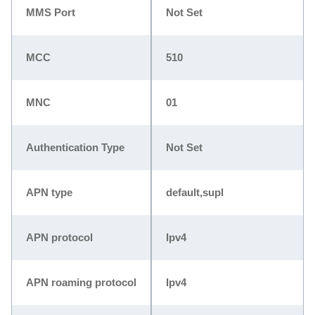
MMS Port
Not Set
MCC
510
MNC
01
Authentication Type
Not Set
APN type
default,supl
APN protocol
Ipv4
APN roaming protocol
Ipv4