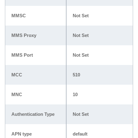
MMSC
Not Set
MMS Proxy
Not Set
MMS Port
Not Set
MCC
510
MNC
10
Authentication Type
Not Set
APN type
default