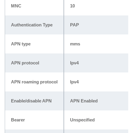
MNC
10
Authentication Type
PAP
APN type
mms
APN protocol
Ipv4
APN roaming protocol
Ipv4
Enable/disable APN
APN Enabled
Bearer
Unspecified