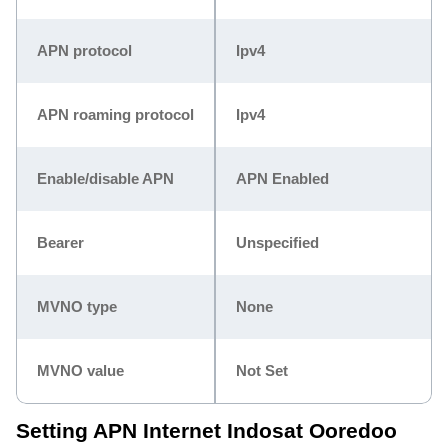
APN protocol
Ipv4
APN roaming protocol
Ipv4
Enable/disable APN
APN Enabled
Bearer
Unspecified
MVNO type
None
MVNO value
Not Set
Setting APN Internet Indosat Ooredoo