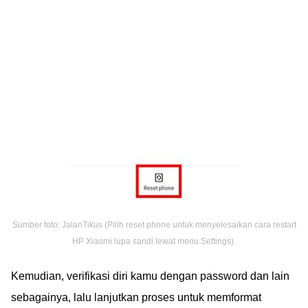
Sumber foto: JalanTikus (Pilih reset phone untuk menyelesaikan cara restart
HP Xiaomi lupa sandi lewat menu Settings).
Kemudian, verifikasi diri kamu dengan password dan lain
sebagainya, lalu lanjutkan proses untuk memformat