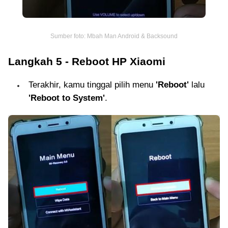
Sumber foto: Mbah Man Android & Backsound
Langkah 5 - Reboot HP Xiaomi
Terakhir, kamu tinggal pilih menu
'Reboot'
lalu
'Reboot to System'
.