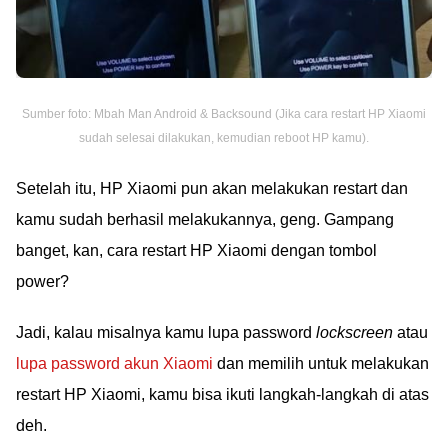
Sumber foto: Mbah Man Android & Backsound (Jika cara restart HP Xiaomi
sudah selesai dilakukan, kemudian reboot HP kamu).
Setelah itu, HP Xiaomi pun akan melakukan restart dan
kamu sudah berhasil melakukannya, geng. Gampang
banget, kan, cara restart HP Xiaomi dengan tombol
power?
Jadi, kalau misalnya kamu lupa password
lockscreen
atau
lupa password akun Xiaomi
dan memilih untuk melakukan
restart HP Xiaomi, kamu bisa ikuti langkah-langkah di atas
deh.