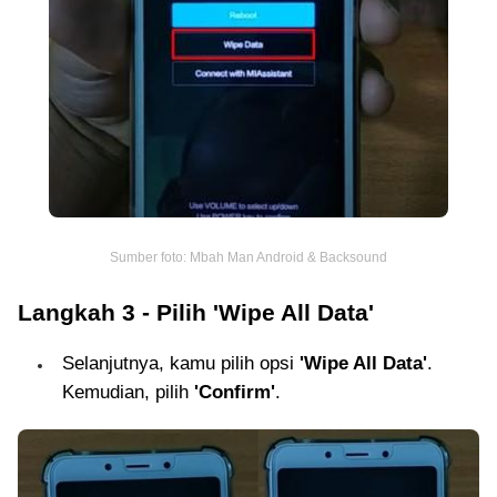
Sumber foto: Mbah Man Android & Backsound
Langkah 3 - Pilih 'Wipe All Data'
Selanjutnya, kamu pilih opsi
'Wipe All Data'
.
Kemudian, pilih
'Confirm'
.