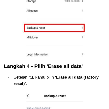
Langkah 4 - Pilih 'Erase all data'
Setelah itu, kamu pilih
'Erase all data (factory
reset)'
.