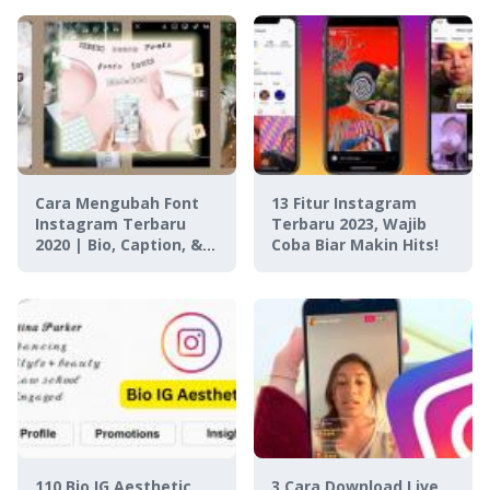
Cara Mengubah Font
13 Fitur Instagram
Instagram Terbaru
Terbaru 2023, Wajib
2020 | Bio, Caption, &
Coba Biar Makin Hits!
Story!
110 Bio IG Aesthetic
3 Cara Download Live