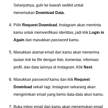
Selanjutnya, gulir ke bawah sedikit untuk
menemukan
Download Data.
Pilih
Request Download
. Instagram akan meminta
kamu untuk memverifikasi identitas, jadi klik
Login in
Again
dan masukkan
password
kamu.
Masukkan alamat email dan kamu akan menerima
tautan
link
ke
file
dengan foto, komentar, informasi
profil, dan data lainnya di Instagram. Klik
Next
.
Masukkan
password
kamu dan klik
Request
Download
sekali lagi. Instagram sekarang akan
mengirimkan email yang berisi data-data akun kamu.
Buka inbox email dan kamu akan menemukan email