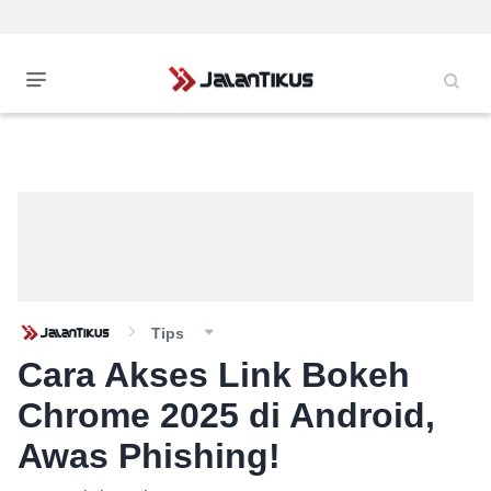
Tips
Cara Akses Link Bokeh
Chrome 2025 di Android,
Awas Phishing!