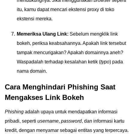
mendukungnya. Jika menggunakan
browser
seperti
itu, kamu dapat mencari ekstensi proxy di toko
ekstensi mereka.
Memeriksa Ulang Link:
Sebelum mengklik link
bokeh, periksa keabsahannya. Apakah link tersebut
tampak mencurigakan? Apakah domainnya aneh?
Waspadalah terhadap kesalahan ketik (
typo
) pada
nama domain.
Cara Menghindari Phishing Saat
Mengakses Link Bokeh
Phishing
adalah upaya untuk mendapatkan informasi
pribadi, seperti
username
,
password
, dan informasi kartu
kredit, dengan menyamar sebagai entitas yang terpercaya.