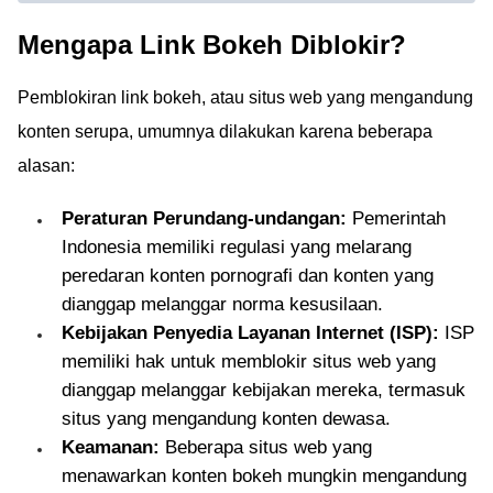
Mengapa Link Bokeh Diblokir?
Pemblokiran link bokeh, atau situs web yang mengandung
konten serupa, umumnya dilakukan karena beberapa
alasan:
Peraturan Perundang-undangan:
Pemerintah
Indonesia memiliki regulasi yang melarang
peredaran konten pornografi dan konten yang
dianggap melanggar norma kesusilaan.
Kebijakan Penyedia Layanan Internet (ISP):
ISP
memiliki hak untuk memblokir situs web yang
dianggap melanggar kebijakan mereka, termasuk
situs yang mengandung konten dewasa.
Keamanan:
Beberapa situs web yang
menawarkan konten bokeh mungkin mengandung