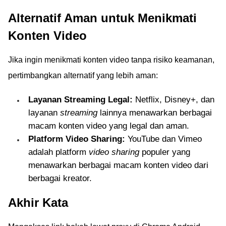
Alternatif Aman untuk Menikmati
Konten Video
Jika ingin menikmati konten video tanpa risiko keamanan,
pertimbangkan alternatif yang lebih aman:
Layanan Streaming Legal:
Netflix, Disney+, dan
layanan
streaming
lainnya menawarkan berbagai
macam konten video yang legal dan aman.
Platform Video Sharing:
YouTube dan Vimeo
adalah platform
video sharing
populer yang
menawarkan berbagai macam konten video dari
berbagai kreator.
Akhir Kata