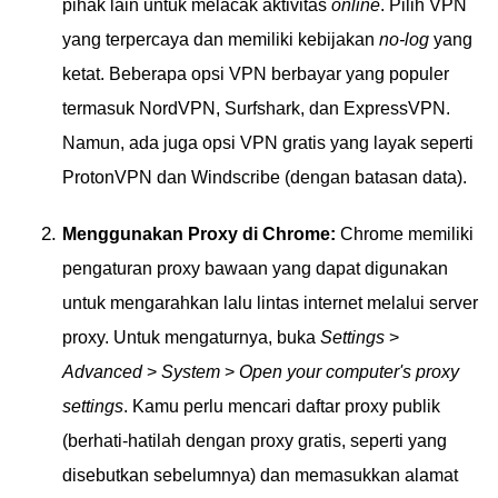
pihak lain untuk melacak aktivitas
online
. Pilih VPN
yang terpercaya dan memiliki kebijakan
no-log
yang
ketat. Beberapa opsi VPN berbayar yang populer
termasuk NordVPN, Surfshark, dan ExpressVPN.
Namun, ada juga opsi VPN gratis yang layak seperti
ProtonVPN dan Windscribe (dengan batasan data).
Menggunakan Proxy di Chrome:
Chrome memiliki
pengaturan proxy bawaan yang dapat digunakan
untuk mengarahkan lalu lintas internet melalui server
proxy. Untuk mengaturnya, buka
Settings
>
Advanced
>
System
>
Open your computer's proxy
settings
. Kamu perlu mencari daftar proxy publik
(berhati-hatilah dengan proxy gratis, seperti yang
disebutkan sebelumnya) dan memasukkan alamat