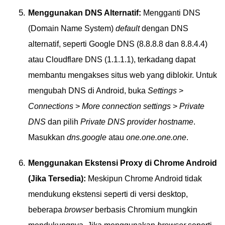
Menggunakan DNS Alternatif:
Mengganti DNS
(Domain Name System)
default
dengan DNS
alternatif, seperti Google DNS (8.8.8.8 dan 8.8.4.4)
atau Cloudflare DNS (1.1.1.1), terkadang dapat
membantu mengakses situs web yang diblokir. Untuk
mengubah DNS di Android, buka
Settings
>
Connections
>
More connection settings
>
Private
DNS
dan pilih
Private DNS provider hostname
.
Masukkan
dns.google
atau
one.one.one.one
.
Menggunakan Ekstensi Proxy di Chrome Android
(Jika Tersedia):
Meskipun Chrome Android tidak
mendukung ekstensi seperti di versi desktop,
beberapa
browser
berbasis Chromium mungkin