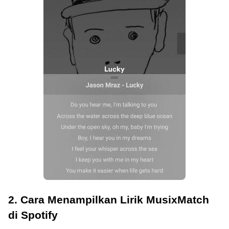
2. Cara Menampilkan Lirik MusixMatch
di Spotify