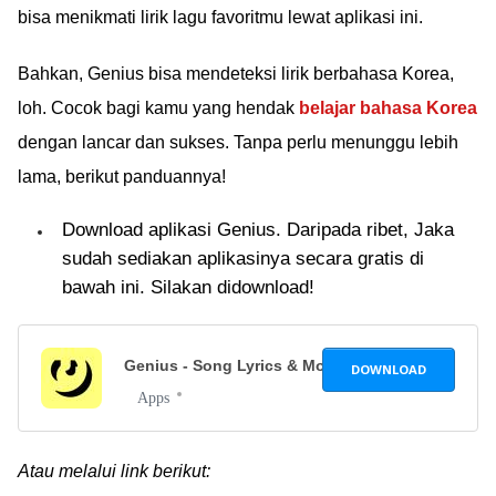
bisa menikmati lirik lagu favoritmu lewat aplikasi ini.
Bahkan, Genius bisa mendeteksi lirik berbahasa Korea,
loh. Cocok bagi kamu yang hendak
belajar bahasa Korea
dengan lancar dan sukses. Tanpa perlu menunggu lebih
lama, berikut panduannya!
Download aplikasi Genius. Daripada ribet, Jaka
sudah sediakan aplikasinya secara gratis di
bawah ini. Silakan didownload!
Genius - Song Lyrics & More
4.1.1
DOWNLOAD
Apps
Atau melalui link berikut: