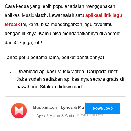
Cara kedua yang lebih populer adalah menggunakan
aplikasi MusixMatch. Lewat salah satu
aplikasi lirik lagu
terbaik
ini, kamu bisa mendengarkan lagu favoritmu
dengan liriknya. Kamu bisa mendapatkannya di Android
dan iOS juga, loh!
Tanpa perlu berlama-lama, berikut panduannya!
Download aplikasi MusixMatch. Daripada ribet,
Jaka sudah sediakan aplikasinya secara gratis di
bawah ini. Silakan didownload!
Musixmatch - Lyrics & Music
7.4.1
DOWNLOAD
musiXmatch
Video & Audio
Apps