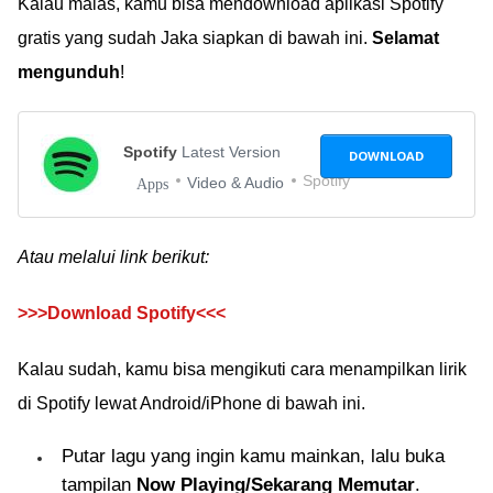
Kalau malas, kamu bisa mendownload aplikasi Spotify
gratis yang sudah Jaka siapkan di bawah ini.
Selamat
mengunduh
!
Spotify
Latest Version
DOWNLOAD
Spotify
Video & Audio
Apps
Atau melalui link berikut:
>>>Download Spotify<<<
Kalau sudah, kamu bisa mengikuti cara menampilkan lirik
di Spotify lewat Android/iPhone di bawah ini.
Putar lagu yang ingin kamu mainkan, lalu buka
tampilan
Now Playing/Sekarang Memutar
.