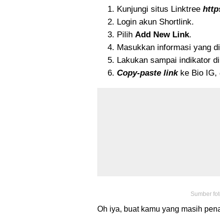
Kunjungi situs Linktree
https
Login akun Shortlink.
Pilih
Add New Link
.
Masukkan informasi yang di
Lakukan sampai indikator di
Copy-paste link
ke Bio IG,
Sumber fot
Oh iya, buat kamu yang masih pena