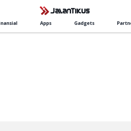
inansial
Apps
Gadgets
Partn