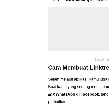
Sumber fot
Cara Membuat Linktre
Selain melalui aplikasi, kamu juga 
Buat kamu yang sedang mencari
c
link
WhatsApp di Facebook
, lan
perhatikan.