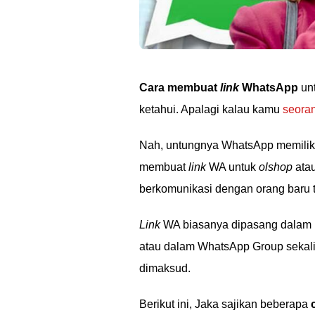
Cara membuat
link
WhatsApp
un
ketahui. Apalagi kalau kamu
seora
Nah, untungnya WhatsApp memiliki 
membuat
link
WA untuk
olshop
atau
berkomunikasi dengan orang baru 
Link
WA biasanya dipasang dalam be
atau dalam WhatsApp Group sekal
dimaksud.
Berikut ini, Jaka sajikan beberapa