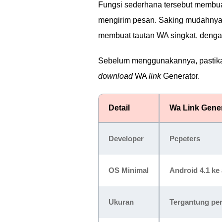
Fungsi sederhana tersebut membua
mengirim pesan. Saking mudahnya, 
membuat tautan WA singkat, deng
Sebelum menggunakannya, pastikan
download
WA
link
Generator.
Detail
Wa Link Gene
Developer
Pcpeters
OS Minimal
Android 4.1 ke 
Ukuran
Tergantung pe