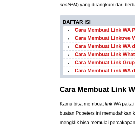
chat/PM
) yang dirangkum dari ber
DAFTAR ISI
Cara Membuat Link WA Pa
Cara Membuat Linktree W
Cara Membuat Link WA 
Cara Membuat Link What
Cara Membuat Link Gru
Cara Membuat Link WA d
Cara Membuat Link WA
Kamu bisa membuat
link
WA pakai 
buatan Pcpeters ini memudahkan
mengklik bisa memulai percakapan