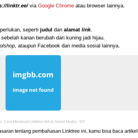
://linktr.ee/
via
Google Chrome
atau browser lainnya.
perlukan, seperti
judul
dan
alamat
link
.
 sebelah kanan berubah dari kuning jadi hijau.
olshop
, ataupun Facebook dan media sosial lainnya.
o: Cara Membuat Linktree WA di Sosial Media - IST
saran tentang pembahasan Linktree ini, kamu bisa baca artikel