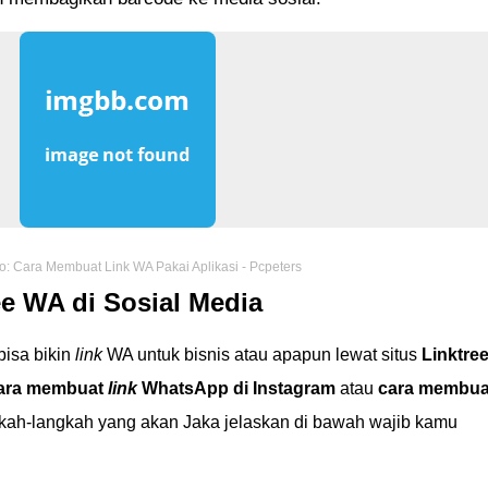
o: Cara Membuat Link WA Pakai Aplikasi - Pcpeters
e WA di Sosial Media
bisa bikin
link
WA untuk bisnis atau apapun lewat situs
Linktre
ara membuat
link
WhatsApp di Instagram
atau
cara membua
gkah-langkah yang akan Jaka jelaskan di bawah wajib kamu