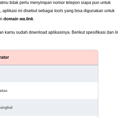
tmu tidak perlu menyimpan nomor telepon siapa pun untuk
aplikasi ini disebut sebagai
tools
yang bisa digunakan untuk
an
domain
wa.link
.
 kamu sudah download aplikasinya. Berikut spesifikasi dan
l
rator
atas
rangkat