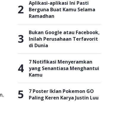
Aplikasi-aplikasi Ini Pasti
2
Berguna Buat Kamu Selama
Ramadhan
Bukan Google atau Facebook,
3
Inilah Perusahaan Terfavorit
di Dunia
7 Notifikasi Menyeramkan
4
yang Senantiasa Menghantui
Kamu
5
7 Poster Iklan Pokemon GO
m,
Paling Keren Karya Justin Luu