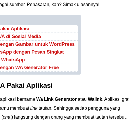
bagai sumber. Penasaran, kan? Simak ulasannya!
kai Aplikasi
A di Sosial Media
dengan Gambar untuk WordPress
sApp dengan Pesan Singkat
p WhatsApp
engan WA Generator Free
 Pakai Aplikasi
aplikasi bernama
Wa Link Generator
atau
Walink
. Aplikasi gra
 kamu membuat
link
tautan. Sehingga setiap pengguna yang
 (
chat
) langsung dengan orang yang membuat tautan tersebut.