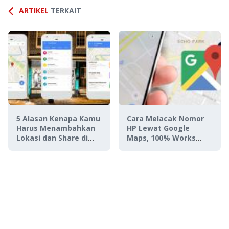
ARTIKEL
TERKAIT
5 Alasan Kenapa Kamu
Cara Melacak Nomor
Harus Menambahkan
HP Lewat Google
Lokasi dan Share di
Maps, 100% Works
Google Maps
Mudah Banget!