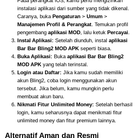
Pada perangkat iOS, kamu perlu mengizinkan
instalasi aplikasi dari sumber yang tidak dikenal.
Caranya, buka
Pengaturan
>
Umum
>
Manajemen Profil & Perangkat
. Temukan profil
pengembang
aplikasi MOD
, lalu ketuk
Percayai
.
Instal Aplikasi:
Setelah diunduh, instal
aplikasi
Bar Bar Bling2 MOD APK
seperti biasa.
Buka Aplikasi:
Buka
aplikasi Bar Bar Bling2
MOD APK
yang telah terinstal.
Login atau Daftar:
Jika kamu sudah memiliki
akun Bling2, coba login menggunakan akun
tersebut. Jika belum, kamu mungkin perlu
membuat akun baru.
Nikmati Fitur Unlimited Money:
Setelah berhasil
login, kamu seharusnya dapat menikmati fitur
unlimited money dan fitur premium lainnya.
Alternatif Aman dan Resmi