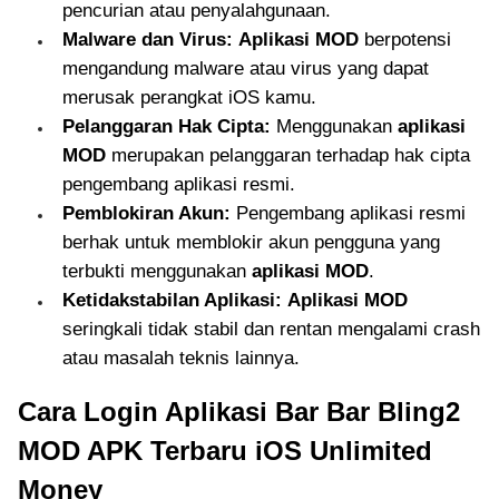
pencurian atau penyalahgunaan.
Malware dan Virus:
Aplikasi MOD
berpotensi
mengandung malware atau virus yang dapat
merusak perangkat iOS kamu.
Pelanggaran Hak Cipta:
Menggunakan
aplikasi
MOD
merupakan pelanggaran terhadap hak cipta
pengembang aplikasi resmi.
Pemblokiran Akun:
Pengembang aplikasi resmi
berhak untuk memblokir akun pengguna yang
terbukti menggunakan
aplikasi MOD
.
Ketidakstabilan Aplikasi:
Aplikasi MOD
seringkali tidak stabil dan rentan mengalami crash
atau masalah teknis lainnya.
Cara Login Aplikasi Bar Bar Bling2
MOD APK Terbaru iOS Unlimited
Money