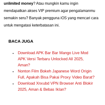
unlimited money
? Atau mungkin kamu ingin
mendapatkan akses VIP premium agar pengalamanmu
semakin seru? Banyak pengguna iOS yang mencari cara
untuk mengatasi keterbatasan ini.
BACA JUGA
Download APK Bar Bar Mango Live Mod
APK Versi Terbaru Unlocked All 2025,
Aman?
Nonton Film Bokeh Japanese Word Origin
Full, Apakah Bisa Pakai Proxy Video Barat?
Download Xnxubd VPN Browser Anti Blokir
2025, Aman & Bebas Iklan?