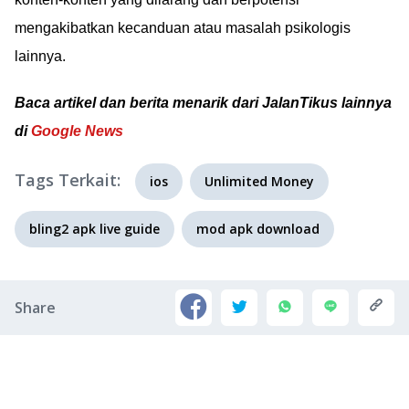
mengakibatkan kecanduan atau masalah psikologis
lainnya.
Baca artikel dan berita menarik dari JalanTikus lainnya
di
Google News
Tags Terkait:
ios
Unlimited Money
bling2 apk live guide
mod apk download
Share