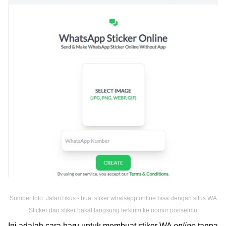
Sumber foto: JalanTikus - buat stiker whatsapp online bisa dengan situs WA
Sticker dan stiker bakal langsung terkirim ke nomor ponselmu
Ini adalah cara baru untuk membuat stiker WA
online
tanpa