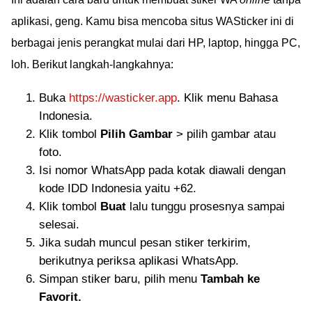
aplikasi, geng. Kamu bisa mencoba situs WASticker ini di
berbagai jenis perangkat mulai dari HP, laptop, hingga PC,
loh. Berikut langkah-langkahnya:
Buka
https://wasticker.app
. Klik menu Bahasa
Indonesia.
Klik tombol
Pilih Gambar
> pilih gambar atau
foto.
Isi nomor WhatsApp pada kotak diawali dengan
kode IDD Indonesia yaitu +62.
Klik tombol
Buat
lalu tunggu prosesnya sampai
selesai.
Jika sudah muncul pesan stiker terkirim,
berikutnya periksa aplikasi WhatsApp.
Simpan stiker baru, pilih menu
Tambah ke
Favorit.