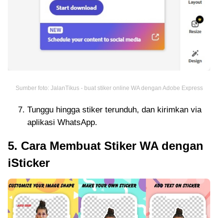
Sumber foto: JalanTikus - buat stiker online WA dengan Adobe Express
Tunggu hingga stiker terunduh, dan kirimkan via
aplikasi WhatsApp.
5. Cara Membuat Stiker WA dengan
iSticker