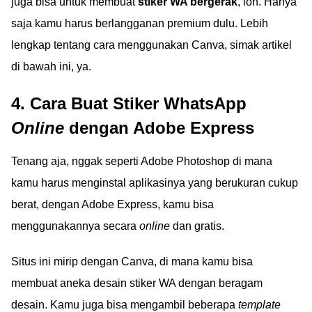
juga bisa untuk membuat
stiker WA bergerak
, loh. Hanya
saja kamu harus berlangganan premium dulu. Lebih
lengkap tentang cara menggunakan Canva, simak artikel
di bawah ini, ya.
4. Cara Buat Stiker WhatsApp
Online
dengan Adobe Express
Tenang aja, nggak seperti Adobe Photoshop di mana
kamu harus menginstal aplikasinya yang berukuran cukup
berat, dengan Adobe Express, kamu bisa
menggunakannya secara
online
dan gratis.
Situs ini mirip dengan Canva, di mana kamu bisa
membuat aneka desain stiker WA dengan beragam
desain. Kamu juga bisa mengambil beberapa
template