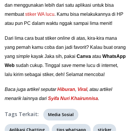
dan menggunakan lebih dari satu aplikasi untuk bisa
membuat
stiker WA lucu
. Kamu bisa melakukannya di HP
atau pun PC dalam waktu nggak sampai lima menit!
Dari lima cara buat stiker
online
di atas, kira-kira mana
yang pernah kamu coba dan jadi favorit? Kalau buat orang
yang
simple
kayak Jaka sih, pakai
Canva
atau
WhatsApp
Web
sudah cukup. Tinggal
save
meme lucu di internet,
lalu kirim sebagai stiker, deh! Selamat mencoba!
Baca juga artikel seputar
Hiburan
,
Viral
, atau artikel
menarik lainnya dari
Syifa Nuri Khairunnisa
.
Tags Terkait:
Media Sosial
Aplikasi Chatting
tips whatsapp
sticker