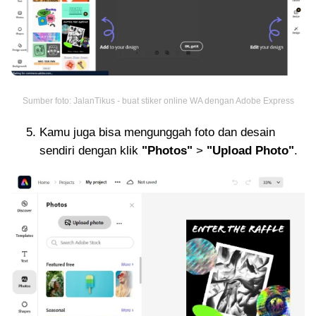
Sumber foto: JalanTikus - buat stiker online WA dengan Adobe Express
Kamu juga bisa mengunggah foto dan desain
sendiri dengan klik
"Photos"
>
"Upload Photo"
.