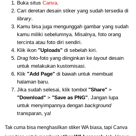
Buka situs
Canva
.
Cari deretan desain stiker yang sudah tersedia di
library
.
Kamu bisa juga mengunggah gambar yang sudah
kamu miliki sebelumnya. Misalnya, foto orang
tercinta atau foto diri sendiri.
Klik ikon
"Uploads"
di sebelah kiri.
Drag
foto-foto yang diinginkan ke
layout
desain
untuk melakukan kustomisasi.
Klik
"Add Page"
di bawah untuk membuat
halaman baru.
Jika sudah selesai, klik tombol
"Share"
>
"Download"
>
"Save as PNG"
. Jangan lupa
untuk menyimpannya dengan
background
transparan, ya!
Tak cuma bisa menghasilkan stiker WA biasa, tapi Canva