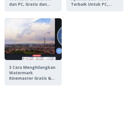
dan PC, Gratis dan
Terbaik Untuk PC,
Mudah!
Gratis!
3 Cara Menghilangkan
Watermark
Kinemaster Gratis &
Anti Ribet!