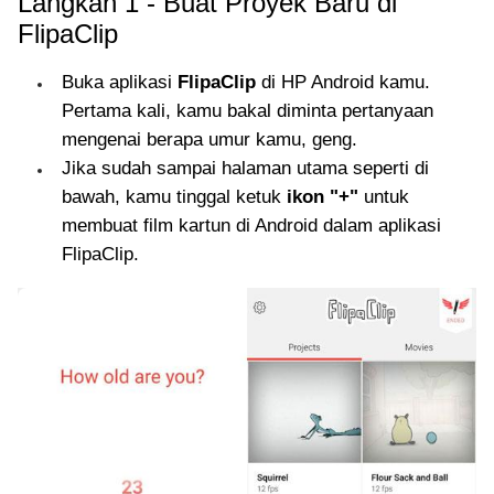
Langkah 1 - Buat Proyek Baru di
FlipaClip
Buka aplikasi
FlipaClip
di HP Android kamu.
Pertama kali, kamu bakal diminta pertanyaan
mengenai berapa umur kamu, geng.
Jika sudah sampai halaman utama seperti di
bawah, kamu tinggal ketuk
ikon "+"
untuk
membuat film kartun di Android dalam aplikasi
FlipaClip.