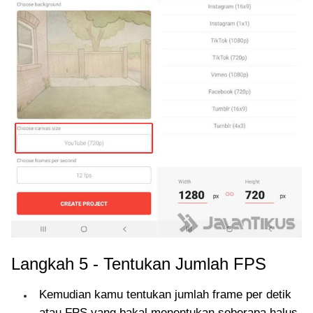
Langkah 5 - Tentukan Jumlah FPS
Kemudian kamu tentukan jumlah frame per detik
atau FPS yang bakal menentukan seberapa halus