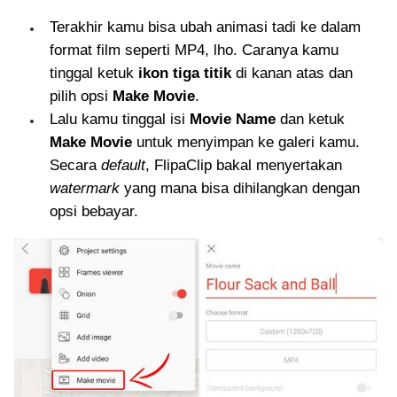
Terakhir kamu bisa ubah animasi tadi ke dalam
format film seperti MP4, lho. Caranya kamu
tinggal ketuk
ikon tiga titik
di kanan atas dan
pilih opsi
Make Movie
.
Lalu kamu tinggal isi
Movie Name
dan ketuk
Make Movie
untuk menyimpan ke galeri kamu.
Secara
default
, FlipaClip bakal menyertakan
watermark
yang mana bisa dihilangkan dengan
opsi bebayar.