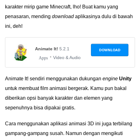
karakter mirip game Minecraft, lho! Buat kamu yang
penasaran, mending
download
aplikasinya dulu di bawah
ini, deh!
Animate It!
5.2.1
DOWNLOAD
Video & Audio
Apps
Animate It! sendiri menggunakan dukungan
engine
Unity
untuk membuat film animasi bergerak. Kamu pun bakal
diberikan opsi banyak karakter dan elemen yang
sepenuhnya bisa dipakai gratis.
Cara menggunakan aplikasi animasi 3D ini juga terbilang
gampang-gampang susah. Namun dengan mengikuti