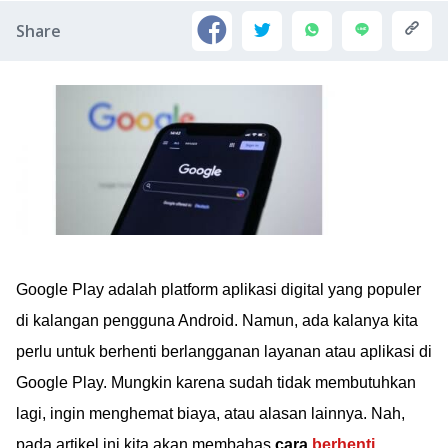
Share
Google Play adalah platform aplikasi digital yang populer
di kalangan pengguna Android. Namun, ada kalanya kita
perlu untuk berhenti berlangganan layanan atau aplikasi di
Google Play. Mungkin karena sudah tidak membutuhkan
lagi, ingin menghemat biaya, atau alasan lainnya. Nah,
pada artikel ini kita akan membahas
cara
berhenti