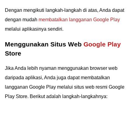
Dengan mengikuti langkah-langkah di atas, Anda dapat
dengan mudah
membatalkan langganan Google Play
melalui aplikasinya sendiri.
Menggunakan Situs Web
Google Play
Store
Jika Anda lebih nyaman menggunakan browser web
daripada aplikasi, Anda juga dapat membatalkan
langganan Google Play melalui situs web resmi Google
Play Store. Berikut adalah langkah-langkahnya: