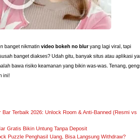
en banget nikmatin
video bokeh no blur
yang lagi viral, tapi
 susah banget diakses? Udah gitu, banyak situs atau aplikasi y
malah bawa risiko keamanan yang bikin was-was. Tenang, geng
 ini!
 Bar Terbaik 2026: Unlock Room & Anti-Banned (Resmi vs
lar Gratis Bikin Untung Tanpa Deposit
ck Puzzle Penghasil Uang, Bisa Langsung Withdraw?