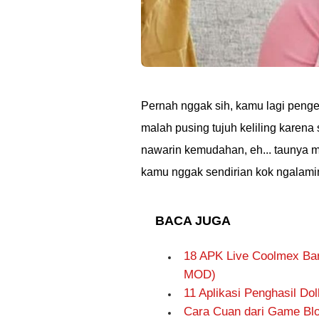
Pernah nggak sih, kamu lagi peng
malah pusing tujuh keliling karena
nawarin kemudahan, eh... taunya 
kamu nggak sendirian kok ngalamin
BACA JUGA
18 APK Live Coolmex Bar
MOD)
11 Aplikasi Penghasil Dol
Cara Cuan dari Game Blo