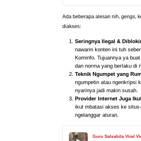
nonton Bu Salsa 27 
Ada beberapa alesan nih, gengs, 
diakses:
Seringnya Ilegal & Dibloki
nawarin konten ini tuh seb
Kominfo. Tujuannya ya buat
dan norma yang berlaku di n
Teknik Ngumpet yang Rum
ngumpetin atau ngenkripsi k
nyarinya jadi makin susah.
Provider Internet Juga Iku
ikut mbatasi akses ke situs
ngelanggar aturan.
Guru Salsabila Viral 