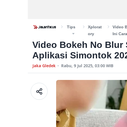
Tips
Xplorat
Video 
Ory
Ini Ca
Video Bokeh No Blur
Aplikasi Simontok 20
Jaka Gledek
Rabu, 9 Jul 2025, 03:00
WIB