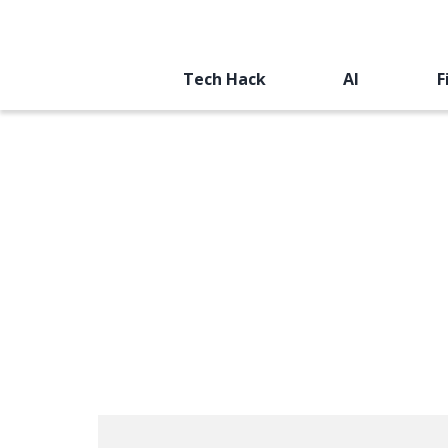
Tech Hack
AI
F