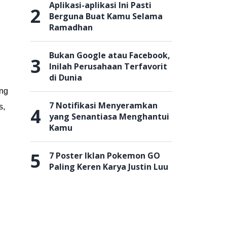
Aplikasi-aplikasi Ini Pasti
2
Berguna Buat Kamu Selama
Ramadhan
Bukan Google atau Facebook,
3
Inilah Perusahaan Terfavorit
di Dunia
ang
7 Notifikasi Menyeramkan
s,
4
yang Senantiasa Menghantui
Kamu
5
7 Poster Iklan Pokemon GO
Paling Keren Karya Justin Luu