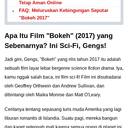
Tetap Aman Online
FAQ: Meluruskan Kebingungan Seputar
"Bokeh 2017"
Apa Itu Film "Bokeh" (2017) yang
Sebenarnya? Ini Sci-Fi, Gengs!
Jadi gini, Gengs, "Bokeh" yang rilis tahun 2017 itu adalah
sebuah film layar lebar bergenre
science fiction drama
. Iya,
kamu nggak salah baca, ini film sci-fi! Film ini disutradarai
oleh Geoffrey Orthwein dan Andrew Sullivan, dan
dibintangi oleh Maika Monroe dan Matt O'Leary.
Ceritanya tentang sepasang turis muda Amerika yang lagi
liburan romantis di Islandia. Suatu pagi, mereka bangun
dan kaget setengah mati karena semua orang di planet ini