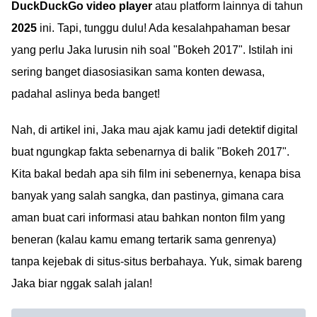
DuckDuckGo video player
atau platform lainnya di tahun
2025
ini. Tapi, tunggu dulu! Ada kesalahpahaman besar
yang perlu Jaka lurusin nih soal "Bokeh 2017". Istilah ini
sering banget diasosiasikan sama konten dewasa,
padahal aslinya beda banget!
Nah, di artikel ini, Jaka mau ajak kamu jadi detektif digital
buat ngungkap fakta sebenarnya di balik "Bokeh 2017".
Kita bakal bedah apa sih film ini sebenernya, kenapa bisa
banyak yang salah sangka, dan pastinya, gimana cara
aman buat cari informasi atau bahkan nonton film yang
beneran (kalau kamu emang tertarik sama genrenya)
tanpa kejebak di situs-situs berbahaya. Yuk, simak bareng
Jaka biar nggak salah jalan!