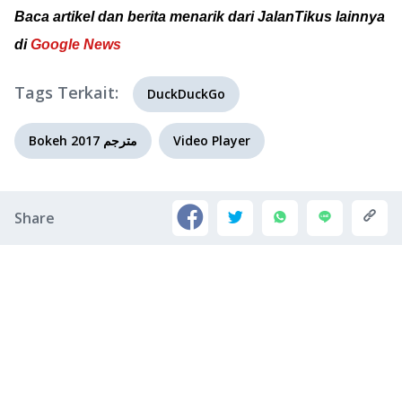
Baca artikel dan berita menarik dari JalanTikus lainnya
di
Google News
Tags Terkait:
DuckDuckGo
Bokeh 2017 مترجم
Video Player
Share