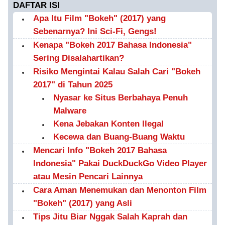
DAFTAR ISI
Apa Itu Film "Bokeh" (2017) yang
Sebenarnya? Ini Sci-Fi, Gengs!
Kenapa "Bokeh 2017 Bahasa Indonesia"
Sering Disalahartikan?
Risiko Mengintai Kalau Salah Cari "Bokeh
2017" di Tahun 2025
Nyasar ke Situs Berbahaya Penuh
Malware
Kena Jebakan Konten Ilegal
Kecewa dan Buang-Buang Waktu
Mencari Info "Bokeh 2017 Bahasa
Indonesia" Pakai DuckDuckGo Video Player
atau Mesin Pencari Lainnya
Cara Aman Menemukan dan Menonton Film
"Bokeh" (2017) yang Asli
Tips Jitu Biar Nggak Salah Kaprah dan