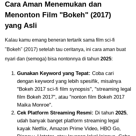
Cara Aman Menemukan dan
Menonton Film "Bokeh" (2017)
yang Asli
Kalau kamu emang beneran tertarik sama film sci-fi
"Bokeh" (2017) setelah tau ceritanya, ini cara aman buat
nyari dan (semoga) bisa nontonnya di tahun
2025
:
Gunakan Keyword yang Tepat:
Coba cari
dengan keyword yang lebih spesifik, misalnya
"Bokeh 2017 sci-fi film synopsis", "streaming legal
film Bokeh 2017", atau "nonton film Bokeh 2017
Maika Monroe".
Cek Platform Streaming Resmi:
Di tahun
2025
,
udah banyak banget platform streaming legal
kayak Netflix, Amazon Prime Video, HBO Go,