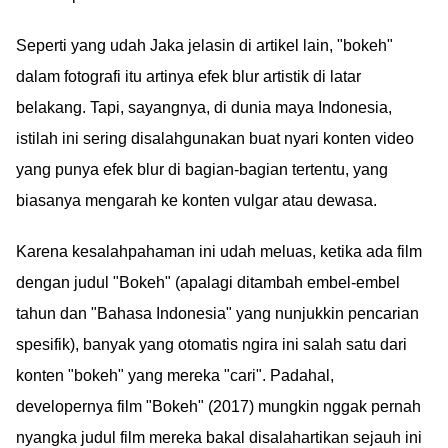
Seperti yang udah Jaka jelasin di artikel lain, "bokeh"
dalam fotografi itu artinya efek blur artistik di latar
belakang. Tapi, sayangnya, di dunia maya Indonesia,
istilah ini sering disalahgunakan buat nyari konten video
yang punya efek blur di bagian-bagian tertentu, yang
biasanya mengarah ke konten vulgar atau dewasa.
Karena kesalahpahaman ini udah meluas, ketika ada film
dengan judul "Bokeh" (apalagi ditambah embel-embel
tahun dan "Bahasa Indonesia" yang nunjukkin pencarian
spesifik), banyak yang otomatis ngira ini salah satu dari
konten "bokeh" yang mereka "cari". Padahal,
developernya film "Bokeh" (2017) mungkin nggak pernah
nyangka judul film mereka bakal disalahartikan sejauh ini