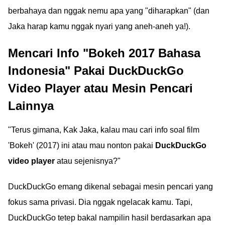
berbahaya dan nggak nemu apa yang "diharapkan" (dan
Jaka harap kamu nggak nyari yang aneh-aneh ya!).
Mencari Info "Bokeh 2017 Bahasa
Indonesia" Pakai
DuckDuckGo
Video Player
atau Mesin Pencari
Lainnya
"Terus gimana, Kak Jaka, kalau mau cari info soal film
'Bokeh' (2017) ini atau mau nonton pakai
DuckDuckGo
video player
atau sejenisnya?"
DuckDuckGo emang dikenal sebagai mesin pencari yang
fokus sama privasi. Dia nggak ngelacak kamu. Tapi,
DuckDuckGo tetep bakal nampilin hasil berdasarkan apa