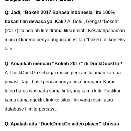
Q: Jadi, "Bokeh 2017 Bahasa Indonesia" itu 100%
bukan film dewasa ya, Kak?
A: Betul, Gengs! "Bokeh"
(2017) itu adalah film drama fiksi ilmiah. Kesalahpahaman
muncul karena penyalahgunaan istilah "bokeh" di konteks
lain.
Q: Amankah mencari "Bokeh 2017" di DuckDuckGo?
A: DuckDuckGo sebagai mesin pencari itu aman karena
privasi. Tapi, hasil pencariannya bisa beragam. Kamu
tetep harus waspada sama link yang kamu klik. Pastikan
kamu cuma ngeklik link ke situs film yang resmi atau
database film terpercaya.
Q: Apakah ada "DuckDuckGo video player" khusus