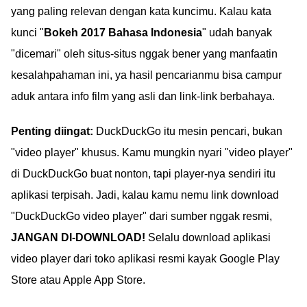
yang paling relevan dengan kata kuncimu. Kalau kata
kunci "
Bokeh 2017 Bahasa Indonesia
" udah banyak
"dicemari" oleh situs-situs nggak bener yang manfaatin
kesalahpahaman ini, ya hasil pencarianmu bisa campur
aduk antara info film yang asli dan link-link berbahaya.
Penting diingat:
DuckDuckGo itu mesin pencari, bukan
"video player" khusus. Kamu mungkin nyari "video player"
di DuckDuckGo buat nonton, tapi player-nya sendiri itu
aplikasi terpisah. Jadi, kalau kamu nemu link download
"DuckDuckGo video player" dari sumber nggak resmi,
JANGAN DI-DOWNLOAD!
Selalu download aplikasi
video player dari toko aplikasi resmi kayak Google Play
Store atau Apple App Store.