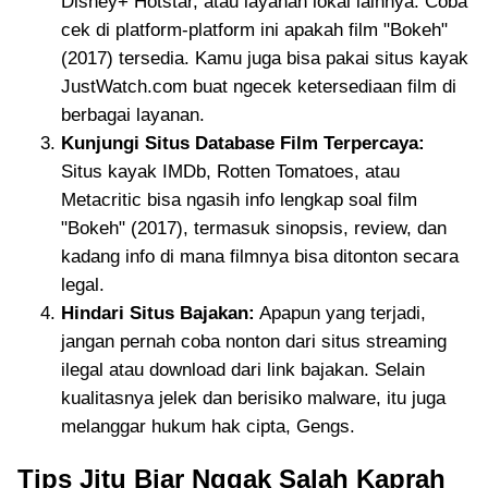
Disney+ Hotstar, atau layanan lokal lainnya. Coba
cek di platform-platform ini apakah film "Bokeh"
(2017) tersedia. Kamu juga bisa pakai situs kayak
JustWatch.com buat ngecek ketersediaan film di
berbagai layanan.
Kunjungi Situs Database Film Terpercaya:
Situs kayak IMDb, Rotten Tomatoes, atau
Metacritic bisa ngasih info lengkap soal film
"Bokeh" (2017), termasuk sinopsis, review, dan
kadang info di mana filmnya bisa ditonton secara
legal.
Hindari Situs Bajakan:
Apapun yang terjadi,
jangan pernah coba nonton dari situs streaming
ilegal atau download dari link bajakan. Selain
kualitasnya jelek dan berisiko malware, itu juga
melanggar hukum hak cipta, Gengs.
Tips Jitu Biar Nggak Salah Kaprah