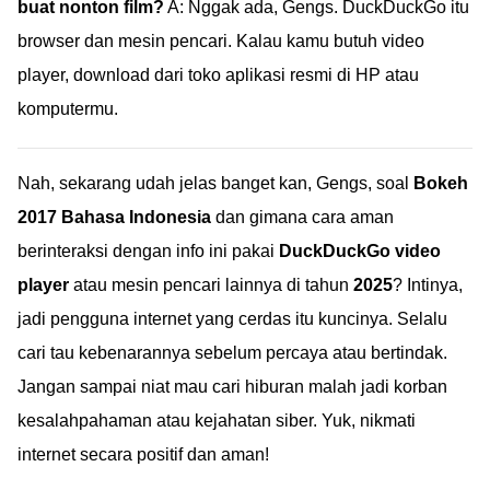
buat nonton film?
A: Nggak ada, Gengs. DuckDuckGo itu
browser dan mesin pencari. Kalau kamu butuh video
player, download dari toko aplikasi resmi di HP atau
komputermu.
Nah, sekarang udah jelas banget kan, Gengs, soal
Bokeh
2017 Bahasa Indonesia
dan gimana cara aman
berinteraksi dengan info ini pakai
DuckDuckGo video
player
atau mesin pencari lainnya di tahun
2025
? Intinya,
jadi pengguna internet yang cerdas itu kuncinya. Selalu
cari tau kebenarannya sebelum percaya atau bertindak.
Jangan sampai niat mau cari hiburan malah jadi korban
kesalahpahaman atau kejahatan siber. Yuk, nikmati
internet secara positif dan aman!