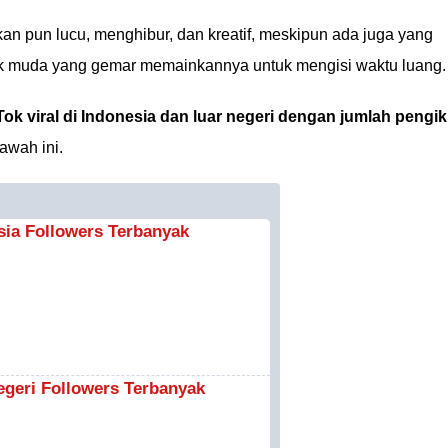
ikan pun lucu, menghibur, dan kreatif, meskipun ada juga yang
nak muda yang gemar memainkannya untuk mengisi waktu luang.
kTok viral di Indonesia dan luar negeri dengan jumlah pengik
bawah ini.
esia Followers Terbanyak
Negeri Followers Terbanyak