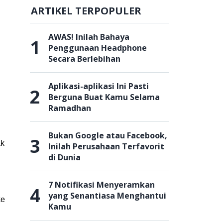
ARTIKEL TERPOPULER
AWAS! Inilah Bahaya
1
Penggunaan Headphone
Secara Berlebihan
Aplikasi-aplikasi Ini Pasti
2
Berguna Buat Kamu Selama
Ramadhan
Bukan Google atau Facebook,
3
ak
Inilah Perusahaan Terfavorit
di Dunia
7 Notifikasi Menyeramkan
4
yang Senantiasa Menghantui
ke
Kamu