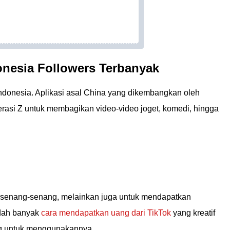
donesia Followers Terbanyak
Indonesia. Aplikasi asal China yang dikembangkan oleh
rasi Z untuk membagikan video-video joget, komedi, hingga
ersenang-senang, melainkan juga untuk mendapatkan
udah banyak
cara mendapatkan uang dari TikTok
yang kreatif
ng untuk menggunakannya.