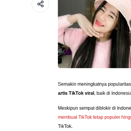
Semakin meningkatnya popularitas
artis TikTok viral
, baik di Indone
Meskipun sempat diblokir di Indon
membuat TikTok tetap populer hin
TikTok.