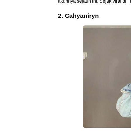
akunnya sejauh ini. Sejak viral di
2. Cahyaniryn