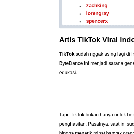
zachking
lorengray
spencerx
Artis TikTok Viral In
TikTok
sudah nggak asing lagi di 
ByteDance ini menjadi sarana gene
edukasi.
Tapi, TikTok bukan hanya untuk b
penghasilan. Pasalnya, saat ini s
hingga menarik minat banyak ora