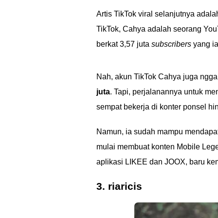
Artis TikTok viral selanjutnya adal
TikTok, Cahya adalah seorang You
berkat 3,57 juta
subscribers
yang ia 
Nah, akun TikTok Cahya juga nggak 
juta
. Tapi, perjalanannya untuk m
sempat bekerja di konter ponsel 
Namun, ia sudah mampu mendapa
mulai membuat konten Mobile Lege
aplikasi LIKEE dan JOOX, baru ke
3. riaricis