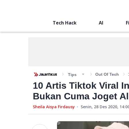
Tech Hack
AI
F
Out Of Tech
Tips
10 Artis Tiktok Viral 
Bukan Cuma Joget Al
Sheila Aisya Firdausy
Senin, 28 Des 2020, 14:0