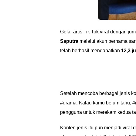
Gelar artis Tik Tok viral dengan ju
Saputra
melalui akun bernama san
telah berhasil mendapatkan
12,3 j
Setelah mencoba berbagai jenis ko
#drama. Kalau kamu belum tahu, 
pengguna untuk merekam kedua t
Konten jenis itu pun menjadi vir