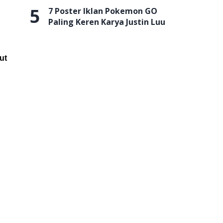
5
7 Poster Iklan Pokemon GO
Paling Keren Karya Justin Luu
ut