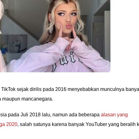
 TikTok sejak dirilis pada 2016 menyebabkan munculnya bany
sia maupun mancanegara.
esia pada Juli 2018 lalu, namun ada beberapa
alasan yang
gga 2020
, salah satunya karena banyak YouTuber yang beralih 