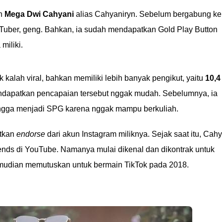
ah
Mega Dwi Cahyani
alias Cahyaniryn. Sebelum bergabung ke
Tuber, geng. Bahkan, ia sudah mendapatkan Gold Play Button
miliki.
kalah viral, bahkan memiliki lebih banyak pengikut, yaitu
10,4
endapatkan pencapaian tersebut nggak mudah. Sebelumnya, ia
hingga menjadi SPG karena nggak mampu berkuliah.
tkan
endorse
dari akun Instagram miliknya. Sejak saat itu, Cah
nds di YouTube. Namanya mulai dikenal dan dikontrak untuk
mudian memutuskan untuk bermain TikTok pada 2018.