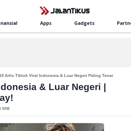
inansial
Apps
Gadgets
Partn
10 Artis Tiktok Viral Indonesia & Luar Negeri Paling Tenar
Indonesia & Luar Negeri |
ay!
0
WIB