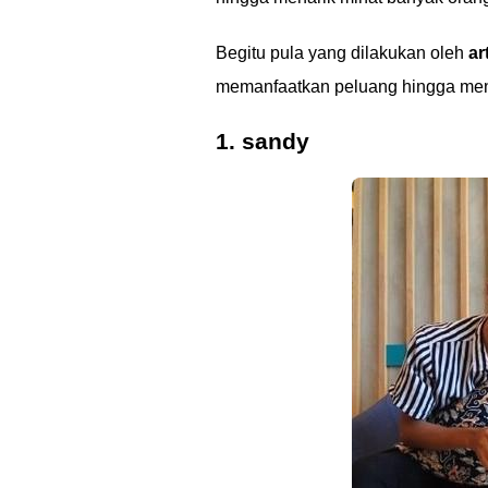
Begitu pula yang dilakukan oleh
ar
memanfaatkan peluang hingga me
1. sandy