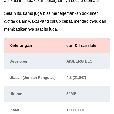
aplikasi ini melakukan pekerjaannya secara otomatis.
Selain itu, kamu juga bisa menerjemahkan dokumen
digital
dalam waktu yang cukup cepat, mengeditnya, dan
membagikannya saat itu juga.
Keterangan
can & Translate
Developer
AISBERG LLC.
Ulasan (Jumlah Pengulas)
4.2 (21.047)
Ukuran
52MB
Instal
1.000.000+