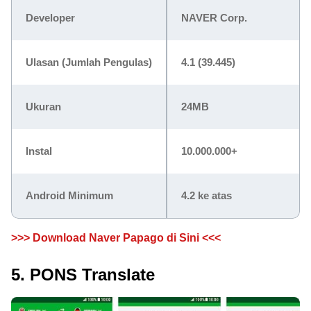
Developer
NAVER Corp.
Ulasan (Jumlah Pengulas)
4.1 (39.445)
Ukuran
24MB
Instal
10.000.000+
Android Minimum
4.2 ke atas
>>> Download Naver Papago di Sini <<<
5. PONS Translate