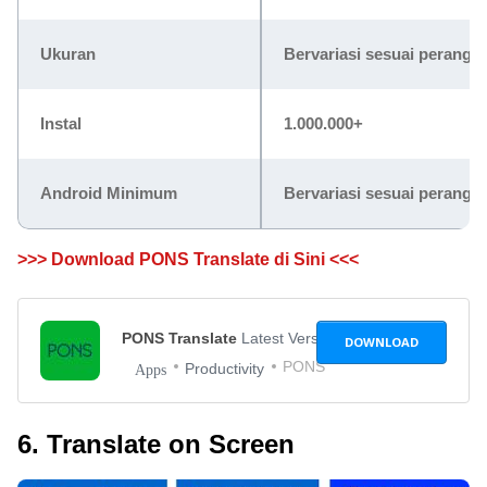
Ukuran
Bervariasi sesuai perangka
Instal
1.000.000+
Android Minimum
Bervariasi sesuai perangka
>>> Download PONS Translate di Sini <<<
PONS Translate
Latest Version
DOWNLOAD
PONS
Productivity
Apps
6. Translate on Screen