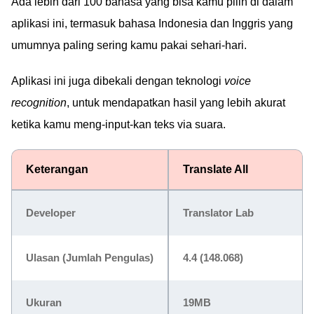
Ada lebih dari 100 bahasa yang bisa kamu pilih di dalam
aplikasi ini, termasuk bahasa Indonesia dan Inggris yang
umumnya paling sering kamu pakai sehari-hari.
Aplikasi ini juga dibekali dengan teknologi
voice
recognition
, untuk mendapatkan hasil yang lebih akurat
ketika kamu meng-input-kan teks via suara.
Keterangan
Translate All
Developer
Translator Lab
Ulasan (Jumlah Pengulas)
4.4 (148.068)
Ukuran
19MB