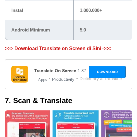
Instal
1.000.000+
Android Minimum
5.0
>>> Download Translate on Screen di Sini <<<
Translate On Screen
1.87
DOWNLOAD
Dictionary & Translate NH-Ap
Productivity
Apps
7. Scan & Translate