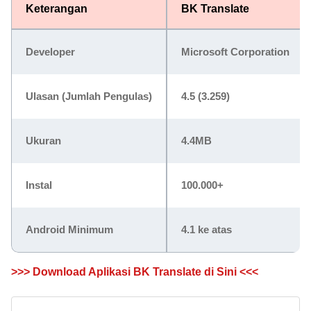
Keterangan
BK Translate
Developer
Microsoft Corporation
Ulasan (Jumlah Pengulas)
4.5 (3.259)
Ukuran
4.4MB
Instal
100.000+
Android Minimum
4.1 ke atas
>>> Download Aplikasi BK Translate di Sini <<<