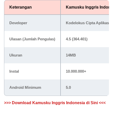
Keterangan
Kamusku Inggris Indone
Developer
Kodelokus Cipta Aplikasi
Ulasan (Jumlah Pengulas)
4.5 (364.401)
Ukuran
14MB
Instal
10.000.000+
Android Minimum
5.0
>>> Download Kamusku Inggris Indonesia di Sini <<<