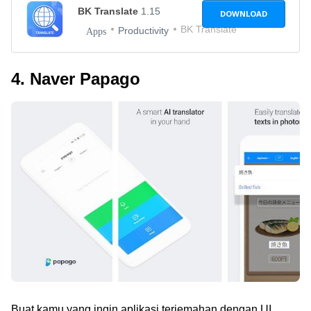
BK Translate
1.15
DOWNLOAD
BK Translate
Productivity
Apps
4. Naver Papago
Buat kamu yang ingin aplikasi terjemahan dengan UI