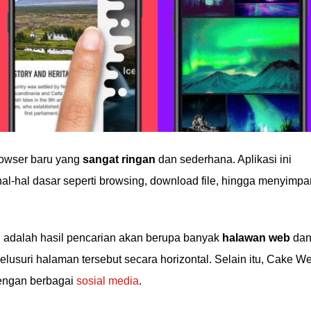
owser baru yang
sangat ringan
dan sederhana. Aplikasi ini
al-hal dasar seperti browsing, download file, hingga menyimpa
 ini adalah hasil pencarian akan berupa banyak
halawan web
da
suri halaman tersebut secara horizontal. Selain itu, Cake W
ngan berbagai
sosial media
.