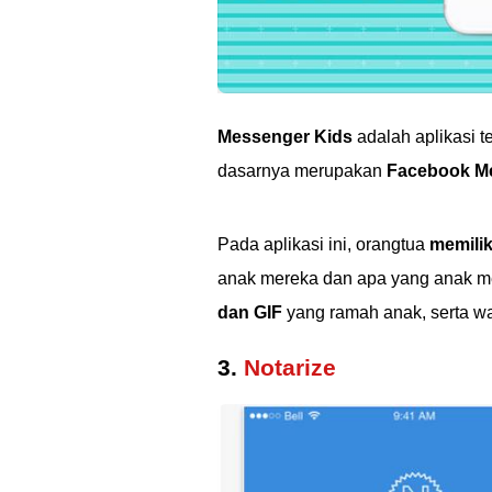
Messenger Kids
adalah aplikasi t
dasarnya merupakan
Facebook M
Pada aplikasi ini, orangtua
memilik
anak mereka dan apa yang anak mer
dan GIF
yang ramah anak, serta w
3.
Notarize