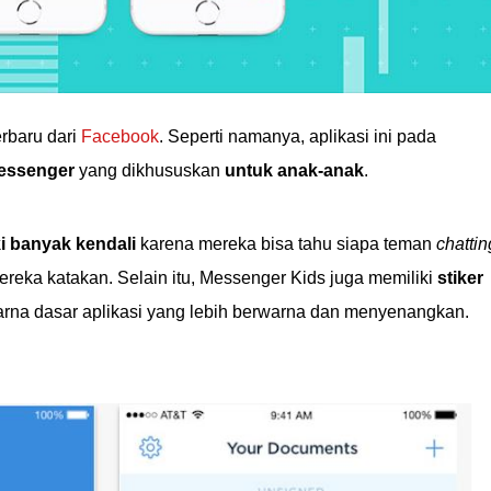
erbaru dari
Facebook
. Seperti namanya, aplikasi ini pada
essenger
yang dikhususkan
untuk anak-anak
.
i banyak kendali
karena mereka bisa tahu siapa teman
chattin
eka katakan. Selain itu, Messenger Kids juga memiliki
stiker
arna dasar aplikasi yang lebih berwarna dan menyenangkan.