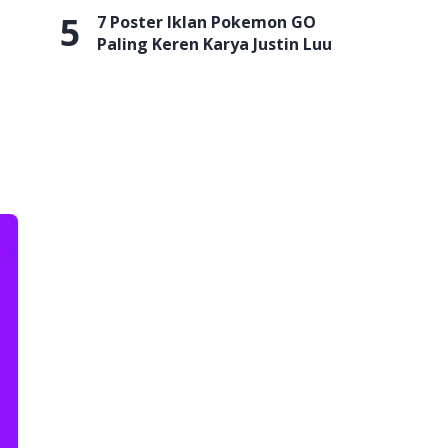
5
7 Poster Iklan Pokemon GO
Paling Keren Karya Justin Luu