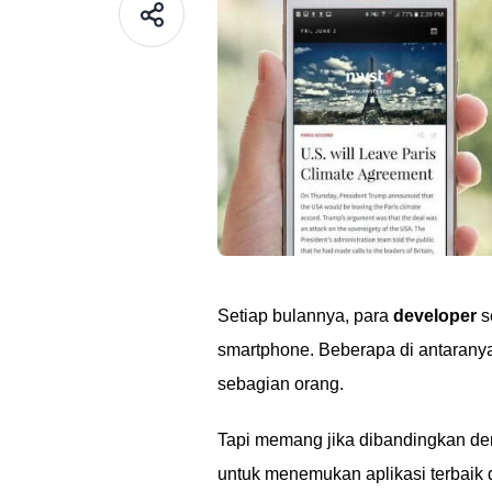
Setiap bulannya, para
developer
s
smartphone. Beberapa di antarany
sebagian orang.
Tapi memang jika dibandingkan d
untuk menemukan aplikasi terbaik da