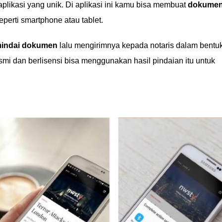
plikasi yang unik. Di aplikasi ini kamu bisa membuat
dokume
eperti smartphone atau tablet.
indai dokumen
lalu mengirimnya kepada notaris dalam bentu
esmi dan berlisensi bisa menggunakan hasil pindaian itu untuk