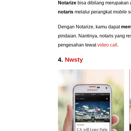
Notarize
bisa dibilang merupakan a
notaris
melalui perangkat
mobile
s
Dengan Notarize, kamu dapat
mem
pindaian. Nantinya, notaris yang r
pengesahan lewat
video call
.
4.
Nwsty