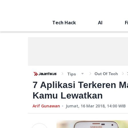
Tech Hack
AI
F
Out Of Tech
Tips
7 Aplikasi Terkeren M
Kamu Lewatkan
Arif Gunawan
Jumat, 16 Mar 2018, 14:00
WIB