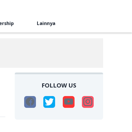
ership
Lainnya
FOLLOW US