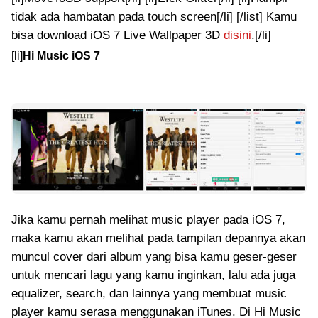
tidak ada hambatan pada touch screen[/li] [/list] Kamu
bisa download iOS 7 Live Wallpaper 3D
disini
.[/li]
[li]
Hi Music iOS 7
Jika kamu pernah melihat music player pada iOS 7,
maka kamu akan melihat pada tampilan depannya akan
muncul cover dari album yang bisa kamu geser-geser
untuk mencari lagu yang kamu inginkan, lalu ada juga
equalizer, search, dan lainnya yang membuat music
player kamu serasa menggunakan iTunes. Di Hi Music