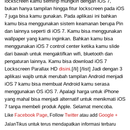
lockscreen kamu semirip mungkin dengan iOS 7,
bukan hanya tampilan hingga fitur lockscreen pada iOS
7 juga bisa kamu gunakan. Pada aplikasi ini bahkan
kamu bisa menggunakan sistem keamanan berupa Pin
dan lainnya seperti di iOS 7. Kamu bisa menggunakan
wallpaper yang kamu inginkan. Bahkan kamu bisa
menggunakan iOS 7 control center ketika kamu slide
dari bawah untuk mengaktifkan wifi, bluetooth dan
pengaturan lainnya. Kamu bisa download iOS 7
Lockscreen Parallax HD
disini
.[/li] [/list] Jadi dengan 3
aplikasi wajib untuk merubah tampilan Android menjadi
iOS 7 kamu bisa membuat Android kamu serasa
menggunakan OS iOS 7. Apalagi harga untuk iPhone
yang mahal bisa menjadi alternatif untuk menikmati iOS
7 tanpa membeli produk Apple. Selamat mencoba.
Like
Facebook Page
, Follow
Twitter
atau add
Google +
JalanTikus untuk terus mendapatkan informasi terbaru