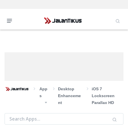
App
Desktop
iOS 7
S
Enhanceme
Lockscreen
Nt
Parallax HD