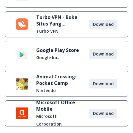
Turbo VPN - Buka
Situs Yang
Download
Diblokir
Turbo VPN
Google Play Store
Download
Google Inc.
Animal Crossing:
Pocket Camp
Download
Nintendo
Microsoft Office
Mobile
Download
Microsoft
Corporation