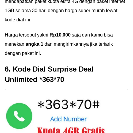
mendapatkan paket kuota ektra 4G dengan paket internet
1GB selama 30 hari dengan harga super murah lewat
kode dial ini.
Harga tersebut yakni
Rp10.000
saja dan kamu bisa
menekan
angka 1
dan mengirimkannya jika tertarik
dengan paket ini.
6. Kode Dial Surprise Deal
Unlimited *363*70