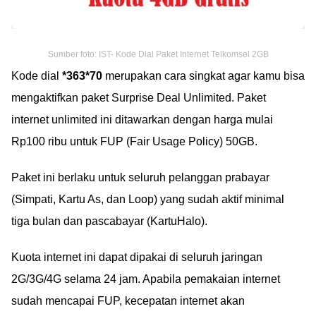
Sumber foto: IST- Kode Dial Paket Internet Telkomsel 2GB
Kode dial
*363*70
merupakan cara singkat agar kamu bisa
mengaktifkan paket Surprise Deal Unlimited. Paket
internet unlimited ini ditawarkan dengan harga mulai
Rp100 ribu untuk FUP (Fair Usage Policy) 50GB.
Paket ini berlaku untuk seluruh pelanggan prabayar
(Simpati, Kartu As, dan Loop) yang sudah aktif minimal
tiga bulan dan pascabayar (KartuHalo).
Kuota internet ini dapat dipakai di seluruh jaringan
2G/3G/4G selama 24 jam. Apabila pemakaian internet
sudah mencapai FUP, kecepatan internet akan