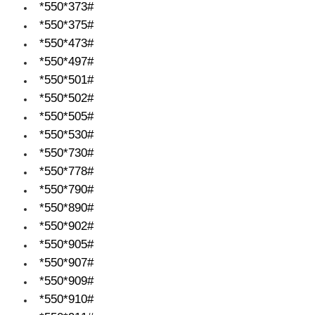
*550*373#
*550*375#
*550*473#
*550*497#
*550*501#
*550*502#
*550*505#
*550*530#
*550*730#
*550*778#
*550*790#
*550*890#
*550*902#
*550*905#
*550*907#
*550*909#
*550*910#