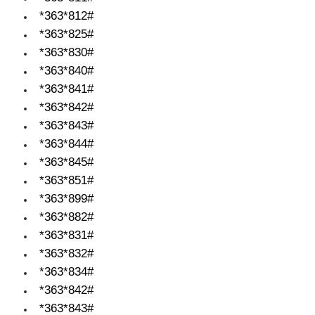
*363*812#
*363*825#
*363*830#
*363*840#
*363*841#
*363*842#
*363*843#
*363*844#
*363*845#
*363*851#
*363*899#
*363*882#
*363*831#
*363*832#
*363*834#
*363*842#
*363*843#