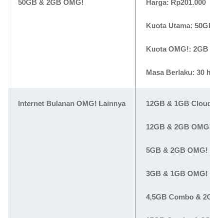
50GB & 2GB OMG!
Harga:
Rp201.000
Kuota Utama: 50GB
Kuota OMG!: 2GB
Masa Berlaku: 30 har
Internet Bulanan OMG! Lainnya
12GB & 1GB CloudM
12GB & 2GB OMG!
5GB & 2GB OMG!
3GB & 1GB OMG!
4,5GB Combo & 2G