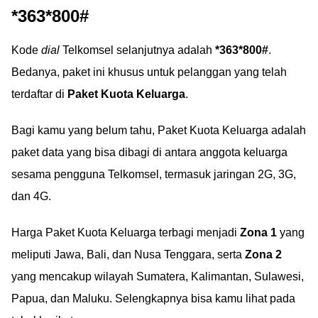
*363*800#
Kode
dial
Telkomsel selanjutnya adalah
*363*800#
.
Bedanya, paket ini khusus untuk pelanggan yang telah
terdaftar di
Paket Kuota Keluarga
.
Bagi kamu yang belum tahu, Paket Kuota Keluarga adalah
paket data yang bisa dibagi di antara anggota keluarga
sesama pengguna Telkomsel, termasuk jaringan 2G, 3G,
dan 4G.
Harga Paket Kuota Keluarga terbagi menjadi
Zona 1
yang
meliputi Jawa, Bali, dan Nusa Tenggara, serta
Zona 2
yang mencakup wilayah Sumatera, Kalimantan, Sulawesi,
Papua, dan Maluku. Selengkapnya bisa kamu lihat pada