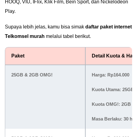
HOOQ, VIU, IFlix, Klik Film, Bein Sport, dan Nickelodeon
Play.
Supaya lebih jelas, kamu bisa simak
daftar paket internet
Telkomsel murah
melalui tabel berikut.
Paket
Detail Kuota & Har
25GB & 2GB OMG!
Harga:
Rp164.000
Kuota Utama: 25GB
Kuota OMG!: 2GB
Masa Berlaku: 30 har