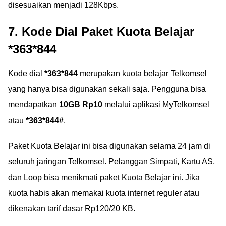
disesuaikan menjadi 128Kbps.
7. Kode Dial Paket Kuota Belajar
*363*844
Kode dial
*363*844
merupakan kuota belajar Telkomsel
yang hanya bisa digunakan sekali saja. Pengguna bisa
mendapatkan
10GB Rp10
melalui aplikasi MyTelkomsel
atau
*363*844#
.
Paket Kuota Belajar ini bisa digunakan selama 24 jam di
seluruh jaringan Telkomsel. Pelanggan Simpati, Kartu AS,
dan Loop bisa menikmati paket Kuota Belajar ini. Jika
kuota habis akan memakai kuota internet reguler atau
dikenakan tarif dasar Rp120/20 KB.