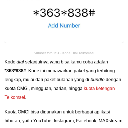
Sumber foto: IST - Kode Dial Telkomsel
Kode
dial
selanjutnya yang bisa kamu coba adalah
*363*838#
. Kode ini menawarkan paket yang terhitung
lengkap, mulai dari paket bulanan yang di-
bundle
dengan
kuota OMG!, mingguan, harian, hingga
kuota ketengan
Telkomsel
.
Kuota OMG! bisa digunakan untuk berbagai aplikasi
hiburan, yaitu YouTube, Instagram, Facebook, MAXstream,