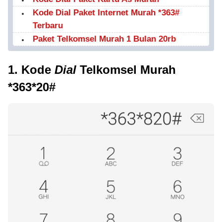
Kode Dial Paket Internet Murah *363#
Terbaru
Paket Telkomsel Murah 1 Bulan 20rb
1. Kode
Dial
Telkomsel Murah
*363*20#