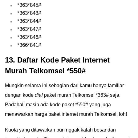
*363*845#
*363*848#
*363*844#
*363*847#
*363*846#
*366*841#
13. Daftar Kode Paket Internet
Murah Telkomsel *550#
Mungkin selama ini sebagian dari kamu hanya familiar
dengan kode
dial
paket murah Telkomsel *363# saja.
Padahal, masih ada kode paket *550# yang juga
menawarkan harga paket internet murah Telkomsel, loh!
Kuota yang ditawarkan pun nggak kalah besar dan