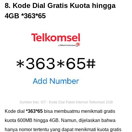
8. Kode Dial Gratis Kuota hingga
4GB *363*65
Sumber foto: IST - Kode Dial Paket Internet Telkomsel 2GB
Kode dial
*363*65
bisa membuatmu menikmati gratis
kuota 600MB hingga 4GB. Namun, dijelaskan bahwa
hanya nomor tertentu yang dapat menikmati kuota gratis