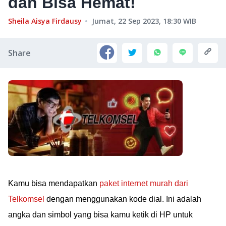
dan Bisa Hemat!
Sheila Aisya Firdausy
Jumat, 22 Sep 2023, 18:30
WIB
Share
Kamu bisa mendapatkan
paket internet murah dari
Telkomsel
dengan menggunakan kode dial. Ini adalah
angka dan simbol yang bisa kamu ketik di HP untuk