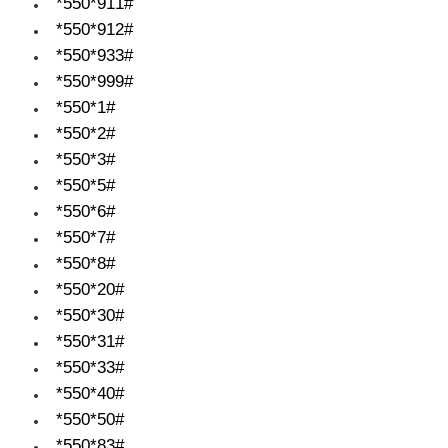
*550*911#
*550*912#
*550*933#
*550*999#
*550*1#
*550*2#
*550*3#
*550*5#
*550*6#
*550*7#
*550*8#
*550*20#
*550*30#
*550*31#
*550*33#
*550*40#
*550*50#
*550*83#