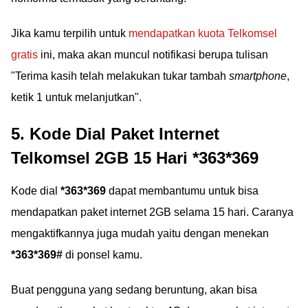
Jika kamu terpilih untuk
mendapatkan kuota Telkomsel
gratis
ini, maka akan muncul notifikasi berupa tulisan
"Terima kasih telah melakukan tukar tambah
smartphone
,
ketik 1 untuk melanjutkan".
5. Kode Dial Paket Internet
Telkomsel 2GB 15 Hari *363*369
Kode dial
*363*369
dapat membantumu untuk bisa
mendapatkan paket internet 2GB selama 15 hari. Caranya
mengaktifkannya juga mudah yaitu dengan menekan
*363*369#
di ponsel kamu.
Buat pengguna yang sedang beruntung, akan bisa