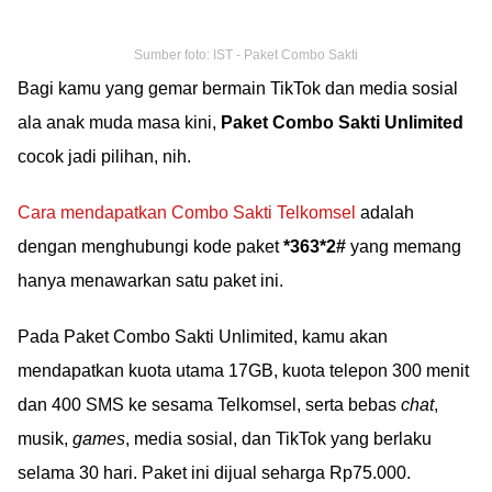
Sumber foto: IST - Paket Combo Sakti
Bagi kamu yang gemar bermain TikTok dan media sosial
ala anak muda masa kini,
Paket Combo Sakti Unlimited
cocok jadi pilihan, nih.
Cara mendapatkan Combo Sakti Telkomsel
adalah
dengan menghubungi kode paket
*363*2#
yang memang
hanya menawarkan satu paket ini.
Pada Paket Combo Sakti Unlimited, kamu akan
mendapatkan kuota utama 17GB, kuota telepon 300 menit
dan 400 SMS ke sesama Telkomsel, serta bebas
chat
,
musik,
games
, media sosial, dan TikTok yang berlaku
selama 30 hari. Paket ini dijual seharga Rp75.000.