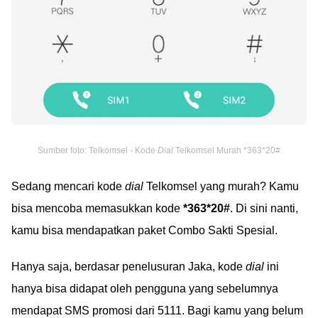
Sumber foto: Telkomsel - Kode
Dial
Telkomsel Murah *363*20#
Sedang mencari kode
dial
Telkomsel yang murah? Kamu
bisa mencoba memasukkan kode
*363*20#
. Di sini nanti,
kamu bisa mendapatkan paket Combo Sakti Spesial.
Hanya saja, berdasar penelusuran Jaka, kode
dial
ini
hanya bisa didapat oleh pengguna yang sebelumnya
mendapat SMS promosi dari 5111. Bagi kamu yang belum