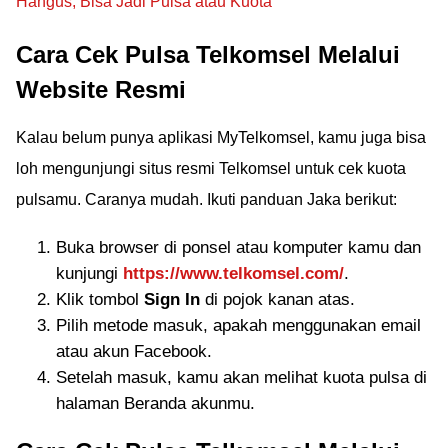
Hangus, Bisa Jadi Pulsa atau Kuota
Cara Cek Pulsa Telkomsel Melalui
Website Resmi
Kalau belum punya aplikasi MyTelkomsel, kamu juga bisa
loh mengunjungi situs resmi Telkomsel untuk cek kuota
pulsamu. Caranya mudah. Ikuti panduan Jaka berikut:
Buka browser di ponsel atau komputer kamu dan
kunjungi
https://www.telkomsel.com/
.
Klik tombol
Sign In
di pojok kanan atas.
Pilih metode masuk, apakah menggunakan email
atau akun Facebook.
Setelah masuk, kamu akan melihat kuota pulsa di
halaman Beranda akunmu.