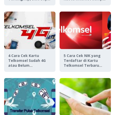
Nanti!
Nonton Film!
4 Cara Cek Kartu
5 Cara Cek NIK yang
Telkomsel Sudah 4G
Terdaftar di Kartu
atau Belum
Telkomsel Terbaru
Terlengkap 2022,
2024
Cepat & Gampang
Banget!