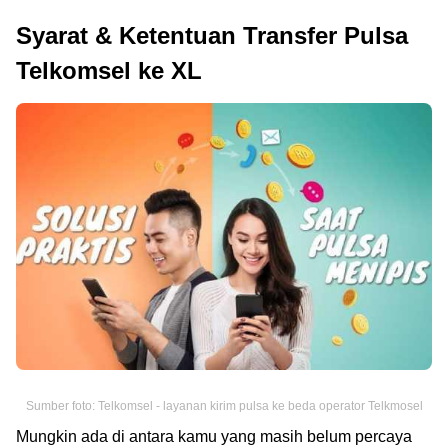
Syarat & Ketentuan Transfer Pulsa
Telkomsel ke XL
Sumber foto: Telkomsel - layanan kirim pulsa ke beda operator Telkmosel
Mungkin ada di antara kamu yang masih belum percaya