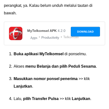
perangkat, ya. Kalau belum unduh melalui tautan di
bawah.
MyTelkomsel APK
4.2.0
DOWNLOAD
Telkomsel
Productivity
Apps
Buka aplikasi MyTelkomsel
di ponselmu.
Akses
menu Belanja dan pilih Peduli Sesama
.
Masukkan nomor ponsel penerima
>> klik
Lanjutkan
.
Lalu,
pilih Transfer Pulsa
>> klik
Lanjutkan
.