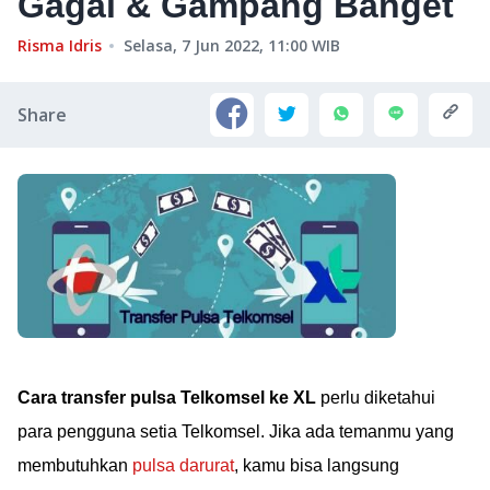
Gagal & Gampang Banget
Risma Idris
Selasa, 7 Jun 2022, 11:00
WIB
Share
Cara transfer pulsa Telkomsel ke XL
perlu diketahui
para pengguna setia Telkomsel. Jika ada temanmu yang
membutuhkan
pulsa darurat
, kamu bisa langsung