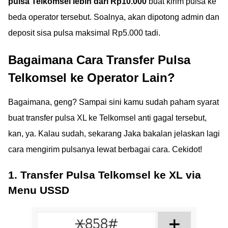
pulsa Telkomsel lebih dari Rp10.000
buat kirim pulsa ke
beda operator tersebut. Soalnya, akan dipotong admin dan
deposit sisa pulsa maksimal Rp5.000 tadi.
Bagaimana Cara Transfer Pulsa
Telkomsel ke Operator Lain?
Bagaimana, geng? Sampai sini kamu sudah paham syarat
buat transfer pulsa XL ke Telkomsel anti gagal tersebut,
kan, ya. Kalau sudah, sekarang Jaka bakalan jelaskan lagi
cara mengirim pulsanya lewat berbagai cara. Cekidot!
1. Transfer Pulsa Telkomsel ke XL via
Menu USSD