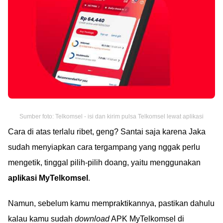
Sumber foto: Telkomsel - isi dan kirim pulsa Telkomsel lewat aplikasi
Cara di atas terlalu ribet, geng? Santai saja karena Jaka
sudah menyiapkan cara tergampang yang nggak perlu
mengetik, tinggal pilih-pilih doang, yaitu menggunakan
aplikasi MyTelkomsel
.
Namun, sebelum kamu mempraktikannya, pastikan dahulu
kalau kamu sudah
download
APK MyTelkomsel di