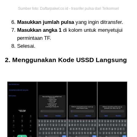
Sumber foto: Daftarpaket.co.id - trasnfer pulsa dari Telkomsel
Masukkan jumlah pulsa
yang ingin ditransfer.
Masukkan angka 1
di kolom untuk menyetujui
permintaan TF.
Selesai.
2. Menggunakan Kode USSD Langsung