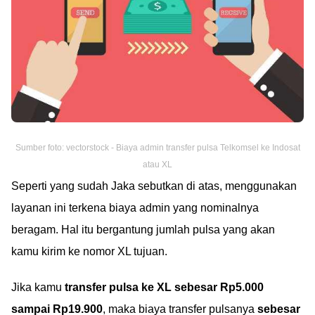
Sumber foto: vectorstock - Biaya admin transfer pulsa Telkomsel ke Indosat
atau XL
Seperti yang sudah Jaka sebutkan di atas, menggunakan
layanan ini terkena biaya admin yang nominalnya
beragam. Hal itu bergantung jumlah pulsa yang akan
kamu kirim ke nomor XL tujuan.
Jika kamu
transfer pulsa ke XL sebesar Rp5.000
sampai Rp19.900
, maka biaya transfer pulsanya
sebesar