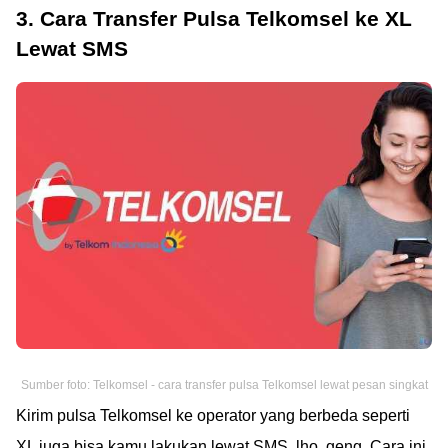
3. Cara Transfer Pulsa Telkomsel ke XL
Lewat SMS
Sumber foto: Telkomsel - cara transfer pulsa Telkomsel lewat pesan singkat
Kirim pulsa Telkomsel ke operator yang berbeda seperti
XL juga bisa kamu lakukan lewat SMS, lho, geng. Cara ini