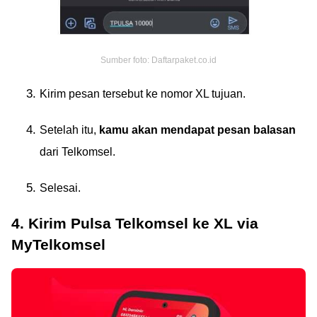
Sumber foto: Daftarpaket.co.id
Kirim pesan tersebut ke nomor XL tujuan.
Setelah itu,
kamu akan mendapat pesan balasan
dari Telkomsel.
Selesai.
4. Kirim Pulsa Telkomsel ke XL via
MyTelkomsel