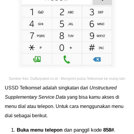
Sumber foto: Daftarpaket.co.id - Mengirim pulsa Telkomsel ke orang lain
USSD Telkomsel adalah singkatan dari
Unstructured
Supplementary Service Data
yang bisa kamu akses di
menu dial atau telepon. Untuk cara menggunakan menu
dial sebagai berikut.
Buka menu telepon
dan panggil kode
858#
.