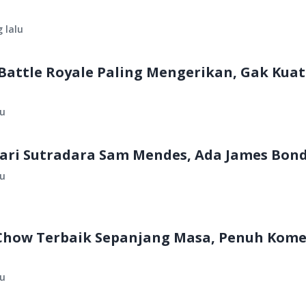
 lalu
Battle Royale Paling Mengerikan, Gak Kuat
lu
dari Sutradara Sam Mendes, Ada James Bond
lu
 Chow Terbaik Sepanjang Masa, Penuh Kome
lu