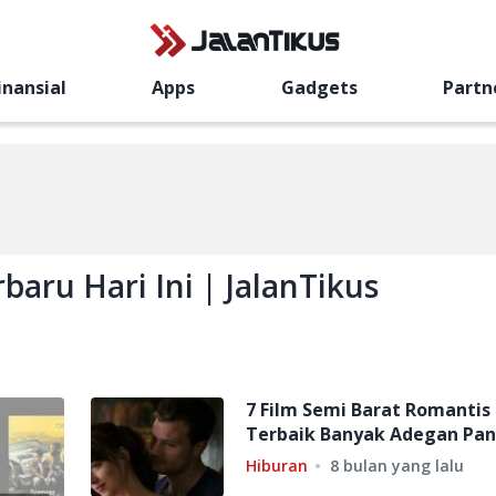
inansial
Apps
Gadgets
Partn
baru Hari Ini | JalanTikus
7 Film Semi Barat Romantis
Terbaik Banyak Adegan Pan
Hiburan
8 bulan yang lalu