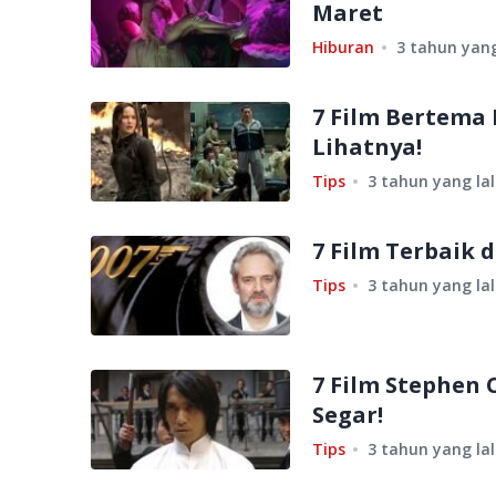
Maret
Hiburan
3 tahun yang
7 Film Bertema 
Lihatnya!
Tips
3 tahun yang la
7 Film Terbaik 
Tips
3 tahun yang la
7 Film Stephen
Segar!
Tips
3 tahun yang la