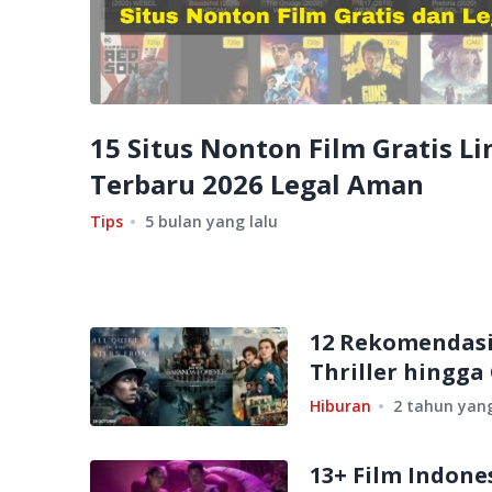
15 Situs Nonton Film Gratis Li
Terbaru 2026 Legal Aman
Tips
5 bulan yang lalu
12 Rekomendasi 
Thriller hingg
Hiburan
2 tahun yang
13+ Film Indone