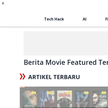
x
Tech Hack
AI
F
Berita Movie Featured Ter
ARTIKEL TERBARU