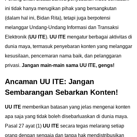
ini tidak hanya merugikan pihak yang bersangkutan
(dalam hal ini, Bidan Rita), tetapi juga berpotensi
melanggar Undang-Undang Informasi dan Transaksi
Elektronik (
UU ITE
).
UU ITE
mengatur berbagai aktivitas di
dunia maya, termasuk penyebaran konten yang melanggar
kesusilaan, pencemaran nama baik, dan pelanggaran
privasi.
Jangan main-main sama UU ITE, gengs!
Ancaman UU ITE: Jangan
Sembarangan Sebarkan Konten!
UU ITE
memberikan batasan yang jelas mengenai konten
apa saja yang tidak boleh disebarluaskan di dunia maya.
Pasal 27 ayat (1)
UU ITE
secara tegas melarang setiap
orang dengan sengaja dan tanpa hak mendistribusikan