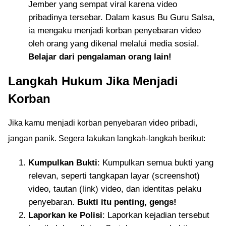
Jember yang sempat viral karena video
pribadinya tersebar. Dalam kasus Bu Guru Salsa,
ia mengaku menjadi korban penyebaran video
oleh orang yang dikenal melalui media sosial.
Belajar dari pengalaman orang lain!
Langkah Hukum Jika Menjadi
Korban
Jika kamu menjadi korban penyebaran video pribadi,
jangan panik. Segera lakukan langkah-langkah berikut:
Kumpulkan Bukti
: Kumpulkan semua bukti yang
relevan, seperti tangkapan layar (screenshot)
video, tautan (link) video, dan identitas pelaku
penyebaran.
Bukti itu penting, gengs!
Laporkan ke Polisi
: Laporkan kejadian tersebut