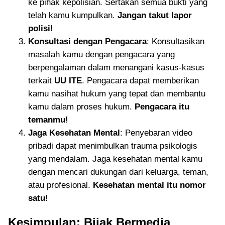
ke pihak kepolisian. Sertakan semua bukti yang
telah kamu kumpulkan.
Jangan takut lapor
polisi!
Konsultasi dengan Pengacara
: Konsultasikan
masalah kamu dengan pengacara yang
berpengalaman dalam menangani kasus-kasus
terkait
UU ITE
. Pengacara dapat memberikan
kamu nasihat hukum yang tepat dan membantu
kamu dalam proses hukum.
Pengacara itu
temanmu!
Jaga Kesehatan Mental
: Penyebaran video
pribadi dapat menimbulkan trauma psikologis
yang mendalam. Jaga kesehatan mental kamu
dengan mencari dukungan dari keluarga, teman,
atau profesional.
Kesehatan mental itu nomor
satu!
Kesimpulan: Bijak Bermedia