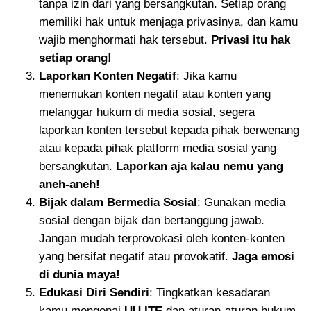
tanpa izin dari yang bersangkutan. Setiap orang
memiliki hak untuk menjaga privasinya, dan kamu
wajib menghormati hak tersebut.
Privasi itu hak
setiap orang!
Laporkan Konten Negatif
: Jika kamu
menemukan konten negatif atau konten yang
melanggar hukum di media sosial, segera
laporkan konten tersebut kepada pihak berwenang
atau kepada pihak platform media sosial yang
bersangkutan.
Laporkan aja kalau nemu yang
aneh-aneh!
Bijak dalam Bermedia Sosial
: Gunakan media
sosial dengan bijak dan bertanggung jawab.
Jangan mudah terprovokasi oleh konten-konten
yang bersifat negatif atau provokatif.
Jaga emosi
di dunia maya!
Edukasi Diri Sendiri
: Tingkatkan kesadaran
kamu mengenai
UU ITE
dan aturan-aturan hukum