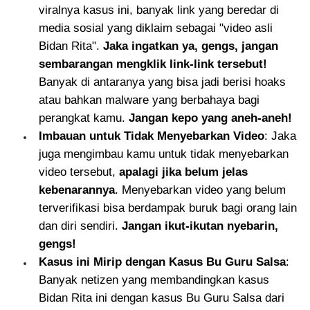
viralnya kasus ini, banyak link yang beredar di
media sosial yang diklaim sebagai "video asli
Bidan Rita".
Jaka ingatkan ya, gengs, jangan
sembarangan mengklik link-link tersebut!
Banyak di antaranya yang bisa jadi berisi hoaks
atau bahkan malware yang berbahaya bagi
perangkat kamu.
Jangan kepo yang aneh-aneh!
Imbauan untuk Tidak Menyebarkan Video
: Jaka
juga mengimbau kamu untuk tidak menyebarkan
video tersebut,
apalagi jika belum jelas
kebenarannya
. Menyebarkan video yang belum
terverifikasi bisa berdampak buruk bagi orang lain
dan diri sendiri.
Jangan ikut-ikutan nyebarin,
gengs!
Kasus ini Mirip dengan Kasus Bu Guru Salsa
:
Banyak netizen yang membandingkan kasus
Bidan Rita ini dengan kasus Bu Guru Salsa dari