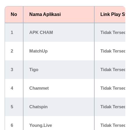
No
Nama Aplikasi
Link Play Sto
1
APK CHAM
Tidak Tersedia
2
MatchUp
Tidak Tersedia
3
Tigo
Tidak Tersedia
4
Chammet
Tidak Tersedia
5
Chatspin
Tidak Tersedia
6
Young.Live
Tidak Tersedia