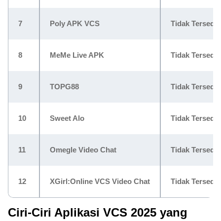
7
Poly APK VCS
Tidak Tersedia
8
MeMe Live APK
Tidak Tersedia
9
TOPG88
Tidak Tersedia
10
Sweet Alo
Tidak Tersedia
11
Omegle Video Chat
Tidak Tersedia
12
XGirl:Online VCS Video Chat
Tidak Tersedia
Ciri-Ciri Aplikasi VCS 2025 yang