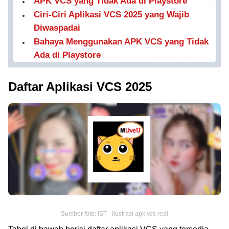
APK VCS yang Tidak Ada di Playstore
Ciri-Ciri Aplikasi VCS 2025 yang Wajib
Diwaspadai
Bahaya Menggunakan APK VCS yang Tidak
Ada di Playstore
Daftar Aplikasi VCS 2025
Sumber foto: IST - Ilustrasi apk vcs real