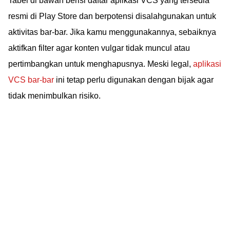
Tabel di bawah berisi daftar aplikasi VCS yang tersedia
resmi di Play Store dan berpotensi disalahgunakan untuk
aktivitas bar-bar. Jika kamu menggunakannya, sebaiknya
aktifkan filter agar konten vulgar tidak muncul atau
pertimbangkan untuk menghapusnya. Meski legal,
aplikasi
VCS bar-bar
ini tetap perlu digunakan dengan bijak agar
tidak menimbulkan risiko.