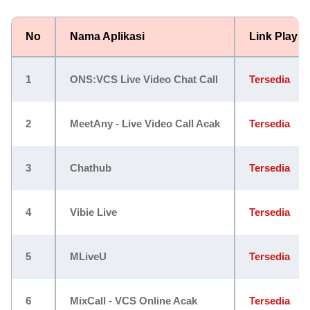
No
Nama Aplikasi
Link Play S
1
ONS:VCS Live Video Chat Call
Tersedia
2
MeetAny - Live Video Call Acak
Tersedia
3
Chathub
Tersedia
4
Vibie Live
Tersedia
5
MLiveU
Tersedia
6
MixCall - VCS Online Acak
Tersedia