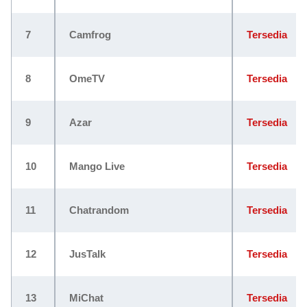
7
Camfrog
Tersedia
8
OmeTV
Tersedia
9
Azar
Tersedia
10
Mango Live
Tersedia
11
Chatrandom
Tersedia
12
JusTalk
Tersedia
13
MiChat
Tersedia