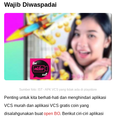
Wajib Diwaspadai
Sumber foto: IST - APK VCS yang tidak ada di playstore
Penting untuk kita berhati-hati dan menghindari aplikasi
VCS murah dan aplikasi VCS gratis coin yang
disalahgunakan buat
open BO
. Berikut ciri-ciri aplikasi