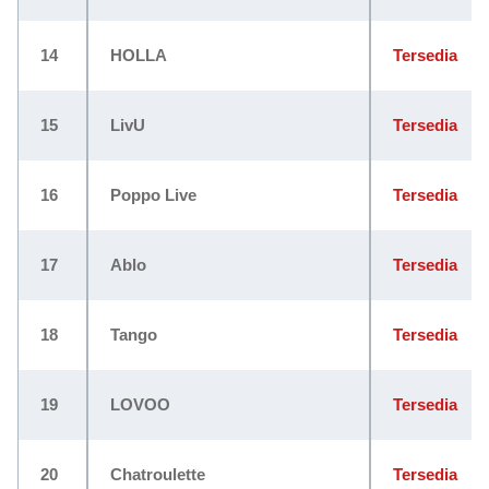
14
HOLLA
Tersedia
15
LivU
Tersedia
16
Poppo Live
Tersedia
17
Ablo
Tersedia
18
Tango
Tersedia
19
LOVOO
Tersedia
20
Chatroulette
Tersedia