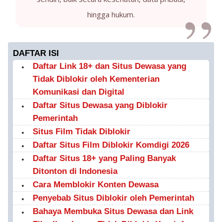
hingga hukum.
DAFTAR ISI
Daftar Link 18+ dan Situs Dewasa yang
Tidak Diblokir oleh Kementerian
Komunikasi dan Digital
Daftar Situs Dewasa yang Diblokir
Pemerintah
Situs Film Tidak Diblokir
Daftar Situs Film Diblokir Komdigi 2026
Daftar Situs 18+ yang Paling Banyak
Ditonton di Indonesia
Cara Memblokir Konten Dewasa
Penyebab Situs Diblokir oleh Pemerintah
Bahaya Membuka Situs Dewasa dan Link