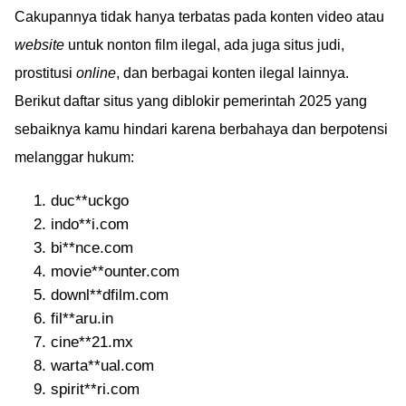
Cakupannya tidak hanya terbatas pada konten video atau
website
untuk nonton film ilegal, ada juga situs judi,
prostitusi
online
, dan berbagai konten ilegal lainnya.
Berikut daftar situs yang diblokir pemerintah 2025 yang
sebaiknya kamu hindari karena berbahaya dan berpotensi
melanggar hukum:
duc**uckgo
indo**i.com
bi**nce.com
movie**ounter.com
downl**dfilm.com
fil**aru.in
cine**21.mx
warta**ual.com
spirit**ri.com