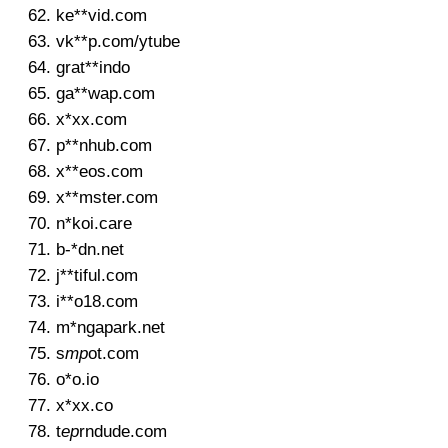
ke**vid.com
vk**p.com/ytube
grat**indo
ga**wap.com
x*xx.com
p**nhub.com
x**eos.com
x**mster.com
n*koi.care
b-*dn.net
j**tiful.com
i**o18.com
m*ngapark.net
s
mp
ot.com
o*o.io
x*xx.co
t
ep
rndude.com