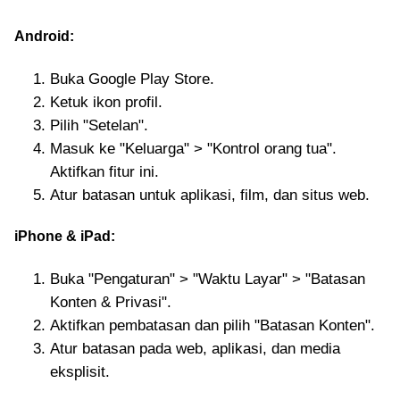
Android:
Buka Google Play Store.
Ketuk ikon profil.
Pilih "Setelan".
Masuk ke "Keluarga" > "Kontrol orang tua".
Aktifkan fitur ini.
Atur batasan untuk aplikasi, film, dan situs web.
iPhone & iPad:
Buka "Pengaturan" > "Waktu Layar" > "Batasan
Konten & Privasi".
Aktifkan pembatasan dan pilih "Batasan Konten".
Atur batasan pada web, aplikasi, dan media
eksplisit.