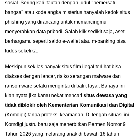
sosial. Sering kali, tautan dengan judul "pemersatu
bangsa" atau kode angka misterius hanyalah kedok situs
phishing yang dirancang untuk memancingmu
menyerahkan data pribadi. Salah klik sedikit saja, aset
berhargamu seperti saldo e-wallet atau m-banking bisa
ludes seketika.
Meskipun sekilas banyak situs film ilegal terlihat bisa
diakses dengan lancar, risiko serangan malware dan
ransomware selalu mengintai di balik layar. Bahaya ini
kian nyata jika kamu nekat mencari
situs dewasa yang
tidak diblokir oleh Kementerian Komunikasi dan Digital
(Komdigi) tanpa proteksi keamanan. Di tengah situasi ini,
Komdigi justru baru saja menerbitkan Permen Nomor 9
Tahun 2026 yang melarang anak di bawah 16 tahun