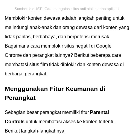
Sumber foto: IST - Cara mengatasi situs anti blokir tanpa aplikasi
Memblokir konten dewasa adalah langkah penting untuk
melindungi anak-anak dan orang dewasa dari konten yang
tidak pantas, berbahaya, dan berpotensi merusak.
Bagaimana cara memblokir situs negatif di Google
Chrome dan perangkat lainnya? Berikut beberapa cara
membatasi situs film tidak diblokir dan konten dewasa di
berbagai perangkat:
Menggunakan Fitur Keamanan di
Perangkat
Sebagian besar perangkat memiliki fitur
Parental
Controls
untuk membatasi akses ke konten tertentu.
Berikut langkah-langkahnya.