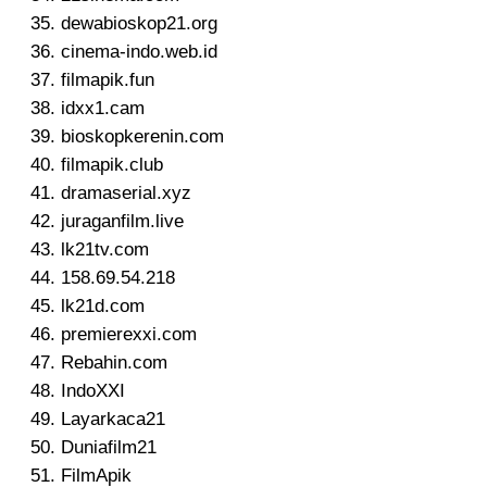
dewabioskop21.org
cinema-indo.web.id
filmapik.fun
idxx1.cam
bioskopkerenin.com
filmapik.club
dramaserial.xyz
juraganfilm.live
lk21tv.com
158.69.54.218
lk21d.com
premierexxi.com
Rebahin.com
IndoXXI
Layarkaca21
Duniafilm21
FilmApik