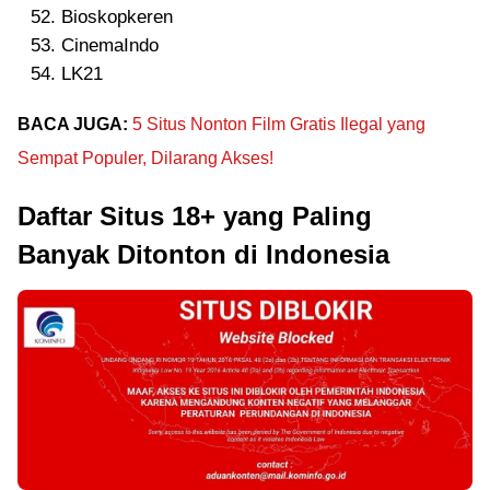
Bioskopkeren
CinemaIndo
LK21
BACA JUGA:
5 Situs Nonton Film Gratis Ilegal yang
Sempat Populer, Dilarang Akses!
Daftar Situs 18+ yang Paling
Banyak Ditonton di Indonesia