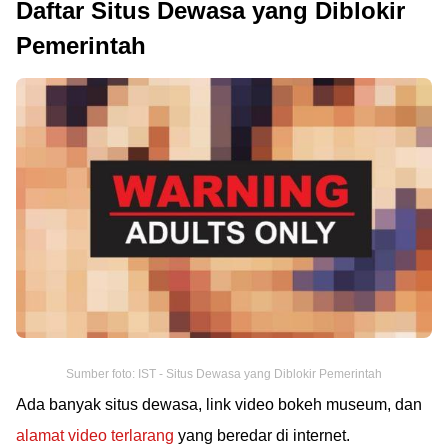
Daftar Situs Dewasa yang Diblokir
Pemerintah
Sumber foto: IST - Situs Dewasa yang Diblokir Pemerintah
Ada banyak situs dewasa, link video bokeh museum, dan
alamat video terlarang
yang beredar di internet.