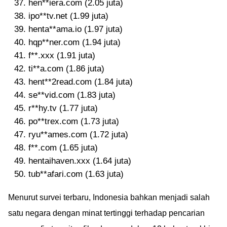
hen**iera.com (2.05 juta)
ipo**tv.net (1.99 juta)
henta**ama.io (1.97 juta)
hqp**ner.com (1.94 juta)
f**.xxx (1.91 juta)
ti**a.com (1.86 juta)
hent**2read.com (1.84 juta)
se**vid.com (1.83 juta)
r**hy.tv (1.77 juta)
po**trex.com (1.73 juta)
ryu**ames.com (1.72 juta)
f**.com (1.65 juta)
hentaihaven.xxx (1.64 juta)
tub**afari.com (1.63 juta)
Menurut survei terbaru, Indonesia bahkan menjadi salah
satu negara dengan minat tertinggi terhadap pencarian