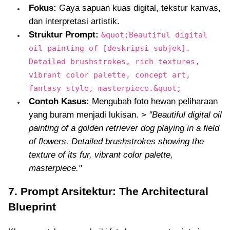
Fokus:
Gaya sapuan kuas digital, tekstur kanvas,
dan interpretasi artistik.
Struktur Prompt:
&quot;Beautiful digital
oil painting of [deskripsi subjek].
Detailed brushstrokes, rich textures,
vibrant color palette, concept art,
fantasy style, masterpiece.&quot;
Contoh Kasus:
Mengubah foto hewan peliharaan
yang buram menjadi lukisan. >
"Beautiful digital oil
painting of a golden retriever dog playing in a field
of flowers. Detailed brushstrokes showing the
texture of its fur, vibrant color palette,
masterpiece."
7. Prompt Arsitektur: The Architectural
Blueprint