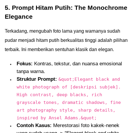
5. Prompt Hitam Putih: The Monochrome
Elegance
Terkadang, mengubah foto lama yang warnanya sudah
pudar menjadi hitam putih berkualitas tinggi adalah pilihan
terbaik. Ini memberikan sentuhan klasik dan elegan.
Fokus:
Kontras, tekstur, dan nuansa emosional
tanpa warna.
Struktur Prompt:
&quot;Elegant black and
white photograph of [deskripsi subjek].
High contrast, deep blacks, rich
grayscale tones, dramatic shadows, fine
art photography style, sharp details,
inspired by Ansel Adams.&quot;
Contoh Kasus:
Merestorasi foto kakek-nenek