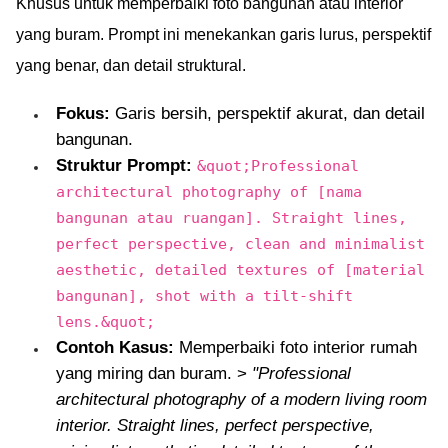
Khusus untuk memperbaiki foto bangunan atau interior
yang buram. Prompt ini menekankan garis lurus, perspektif
yang benar, dan detail struktural.
Fokus:
Garis bersih, perspektif akurat, dan detail
bangunan.
Struktur Prompt:
&quot;Professional
architectural photography of [nama
bangunan atau ruangan]. Straight lines,
perfect perspective, clean and minimalist
aesthetic, detailed textures of [material
bangunan], shot with a tilt-shift
lens.&quot;
Contoh Kasus:
Memperbaiki foto interior rumah
yang miring dan buram. >
"Professional
architectural photography of a modern living room
interior. Straight lines, perfect perspective,