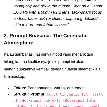
young boy and girl in the middle. Shot on a Canon
EOS R5 with a 50mm f/1.2 lens, tack-sharp focus
on their faces, 8K resolution, capturing detailed
skin texture and fabric weave."
2. Prompt Suasana: The Cinematic
Atmosphere
Kalau gambar aslimu punya mood yang menarik tapi
hilang karena kualitasnya jelek, prompt ini akan
menghidupkannya kembali dengan nuansa sinematik ala
film bioskop.
Fokus:
Pencahayaan, warna, dan emosi.
Struktur Prompt:
&quot;Cinematic film still
of [deskripsi subjek]. [Deskripsi latar
belakang]. Lighting: [jenis pencahayaan],