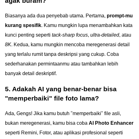
agak buram?
Biasanya ada dua penyebab utama. Pertama,
prompt-mu
kurang spesifik
. Kamu mungkin lupa menambahkan kata
kunci penting seperti
tack-sharp focus
,
ultra-detailed
, atau
8K
. Kedua, kamu mungkin mencoba meregenerasi detail
yang terlalu rumit tanpa deskripsi yang cukup. Coba
sederhanakan permintaanmu atau tambahkan lebih
banyak detail deskriptif.
5. Adakah AI yang benar-benar bisa
"memperbaiki" file foto lama?
Ada, Gengs! Jika kamu butuh "memperbaiki" file asli,
bukan meregenerasi, kamu bisa coba
AI Photo Enhancer
seperti Remini, Fotor, atau aplikasi profesional seperti