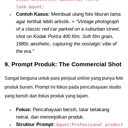
look.&quot;
Contoh Kasus:
Membuat ulang foto liburan lama
agar terlihat lebih artistik. >
"Vintage photograph
of a classic red car parked on a suburban street,
shot on Kodak Portra 400 film. Soft film grain,
1980s aesthetic, capturing the nostalgic vibe of
the era."
9. Prompt Produk: The Commercial Shot
Sangat berguna untuk para penjual online yang punya foto
produk buram. Prompt ini fokus pada pencahayaan studio
yang bersih dan fokus produk yang tajam.
Fokus:
Pencahayaan bersih, latar belakang
netral, dan menonjolkan produk.
Struktur Prompt:
&quot;Professional product