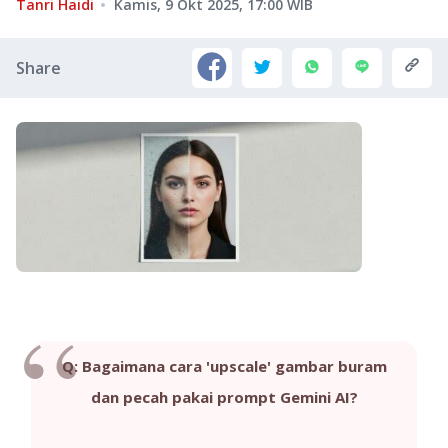
Tanri Haidi
Kamis, 9 Okt 2025, 17:00
WIB
Share
Q: Bagaimana cara 'upscale' gambar buram
dan pecah pakai prompt Gemini AI?