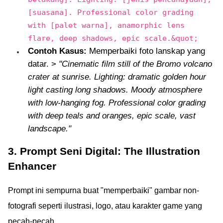
[suasana]. Professional color grading
with [palet warna], anamorphic lens
flare, deep shadows, epic scale.&quot;
Contoh Kasus:
Memperbaiki foto lanskap yang
datar. >
"Cinematic film still of the Bromo volcano
crater at sunrise. Lighting: dramatic golden hour
light casting long shadows. Moody atmosphere
with low-hanging fog. Professional color grading
with deep teals and oranges, epic scale, vast
landscape."
3. Prompt Seni Digital: The Illustration
Enhancer
Prompt ini sempurna buat "memperbaiki" gambar non-
fotografi seperti ilustrasi, logo, atau karakter game yang
pecah-pecah.