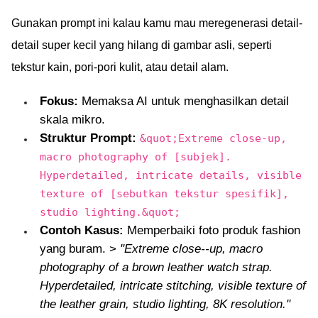
Gunakan prompt ini kalau kamu mau meregenerasi detail-
detail super kecil yang hilang di gambar asli, seperti
tekstur kain, pori-pori kulit, atau detail alam.
Fokus:
Memaksa AI untuk menghasilkan detail
skala mikro.
Struktur Prompt:
&quot;Extreme close-up,
macro photography of [subjek].
Hyperdetailed, intricate details, visible
texture of [sebutkan tekstur spesifik],
studio lighting.&quot;
Contoh Kasus:
Memperbaiki foto produk fashion
yang buram. >
"Extreme close--up, macro
photography of a brown leather watch strap.
Hyperdetailed, intricate stitching, visible texture of
the leather grain, studio lighting, 8K resolution."