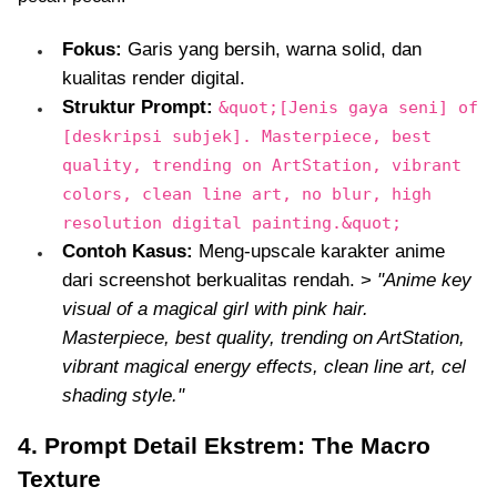
Fokus:
Garis yang bersih, warna solid, dan
kualitas render digital.
Struktur Prompt:
&quot;[Jenis gaya seni] of
[deskripsi subjek]. Masterpiece, best
quality, trending on ArtStation, vibrant
colors, clean line art, no blur, high
resolution digital painting.&quot;
Contoh Kasus:
Meng-upscale karakter anime
dari screenshot berkualitas rendah. >
"Anime key
visual of a magical girl with pink hair.
Masterpiece, best quality, trending on ArtStation,
vibrant magical energy effects, clean line art, cel
shading style."
4. Prompt Detail Ekstrem: The Macro
Texture