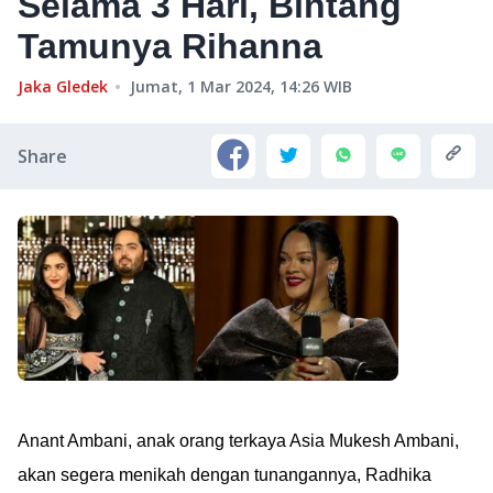
Selama 3 Hari, Bintang
Tamunya Rihanna
Jaka Gledek
Jumat, 1 Mar 2024, 14:26
WIB
Share
Anant Ambani, anak orang terkaya Asia Mukesh Ambani,
akan segera menikah dengan tunangannya, Radhika