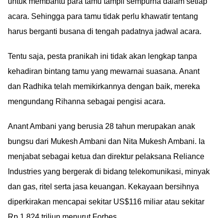
untuk membantu para tamu tampil sempurna dalam setiap
acara. Sehingga para tamu tidak perlu khawatir tentang
harus berganti busana di tengah padatnya jadwal acara.
Tentu saja, pesta pranikah ini tidak akan lengkap tanpa
kehadiran bintang tamu yang mewarnai suasana. Anant
dan Radhika telah memikirkannya dengan baik, mereka
mengundang Rihanna sebagai pengisi acara.
Anant Ambani yang berusia 28 tahun merupakan anak
bungsu dari Mukesh Ambani dan Nita Mukesh Ambani. Ia
menjabat sebagai ketua dan direktur pelaksana Reliance
Industries yang bergerak di bidang telekomunikasi, minyak
dan gas, ritel serta jasa keuangan. Kekayaan bersihnya
diperkirakan mencapai sekitar US$116 miliar atau sekitar
Rp 1.824 triliun menurut Forbes.