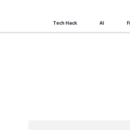
Tech Hack
AI
F