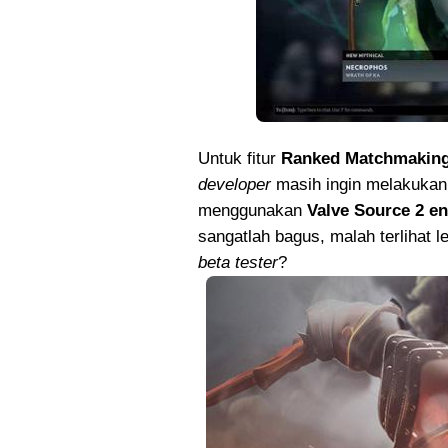
Untuk fitur
Ranked Matchmakin
developer
masih ingin melakukan t
menggunakan
Valve Source 2 e
sangatlah bagus, malah terlihat 
beta tester
?