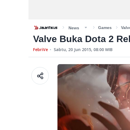
Games
Valv
News
Valve Buka Dota 2 Re
FebriVe
Sabtu, 20 Jun 2015, 08:00
WIB