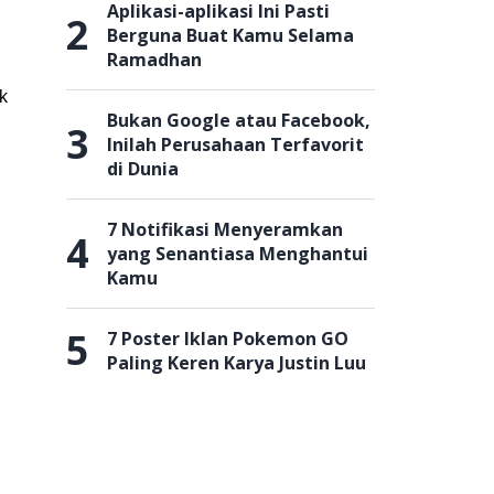
Aplikasi-aplikasi Ini Pasti
2
Berguna Buat Kamu Selama
Ramadhan
k
Bukan Google atau Facebook,
3
Inilah Perusahaan Terfavorit
di Dunia
7 Notifikasi Menyeramkan
4
yang Senantiasa Menghantui
Kamu
5
7 Poster Iklan Pokemon GO
Paling Keren Karya Justin Luu