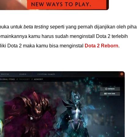
buka untuk
beta testing
seperti yang pernah dijanjikan oleh piha
mainkannya kamu harus sudah menginstall Dota 2 terlebih
liki Dota 2 maka kamu bisa menginstal
Dota 2 Reborn
.