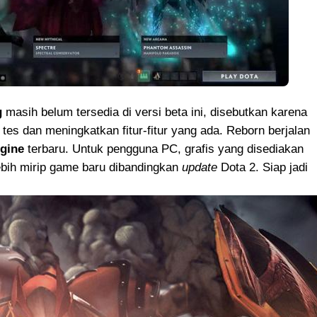
g
masih belum tersedia di versi beta ini, disebutkan karena
es dan meningkatkan fitur-fitur yang ada. Reborn berjalan
ngine
terbaru. Untuk pengguna PC, grafis yang disediakan
lebih mirip game baru dibandingkan
update
Dota 2. Siap jadi