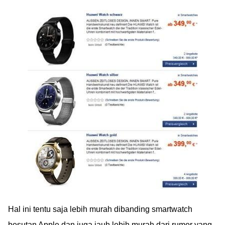
Hal ini tentu saja lebih murah dibanding smartwatch
besutan Apple dan juga jauh lebih murah dari rumor yang