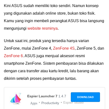
Kini ASUS sudah memiliki toko sendiri. Namun konsep
yang digunakan adalah online store, bukan toko fisik.
Kamu yang ingin membeli perangkat ASUS bisa langsung
mengunjungi
website resminya
.
Untuk saat ini, produk yang tersedia hanya varian
ZenFone, mulai ZenFone 4,
ZenFone 4S
, ZenFone 5, dan
ZenFone 6
. ASUS juga menjual aksesori resmi
smartphone ZenFone. Sistem pembayaran bisa dilakukan
dengan cara transfer atau kartu kredit, lalu barang akan
dikirim setelah proses pembayaran tuntas.
Espier Launcher 7
1.4.7
DOWNLOAD
Espier Studio
Productivity
Apps