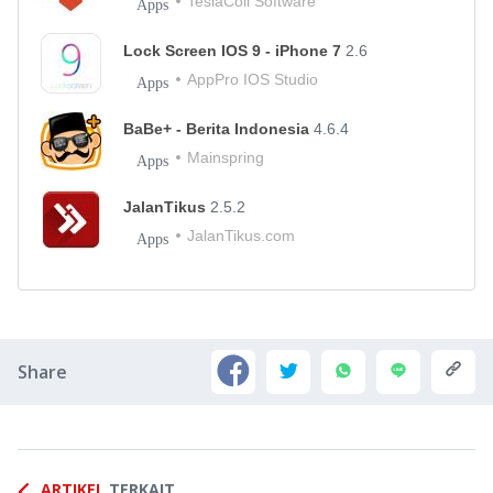
TeslaCoil Software
Apps
Lock Screen IOS 9 - iPhone 7
2.6
AppPro IOS Studio
Apps
BaBe+ - Berita Indonesia
4.6.4
Mainspring
Apps
JalanTikus
2.5.2
JalanTikus.com
Apps
Share
ARTIKEL
TERKAIT