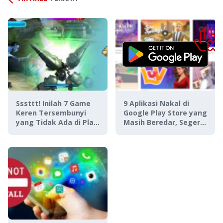
Sssttt! Inilah 7 Game
9 Aplikasi Nakal di
Keren Tersembunyi
Google Play Store yang
yang Tidak Ada di Play
Masih Beredar, Segera
Store
Blokir!