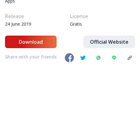
Apps
Release
License
24 June 2019
Gratis
Download
Official Website
Share with your friends