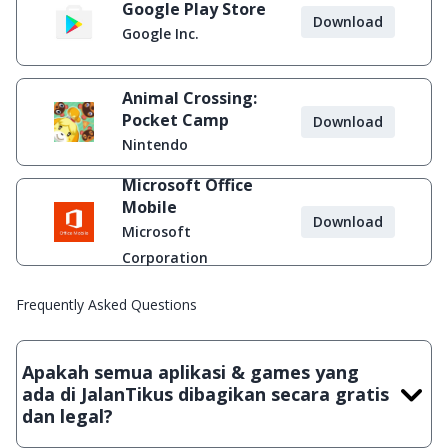
Google Play Store
Download
Google Inc.
Animal Crossing:
Pocket Camp
Download
Nintendo
Microsoft Office
Mobile
Download
Microsoft
Corporation
Frequently Asked Questions
Apakah semua aplikasi & games yang
ada di JalanTikus dibagikan secara gratis
dan legal?