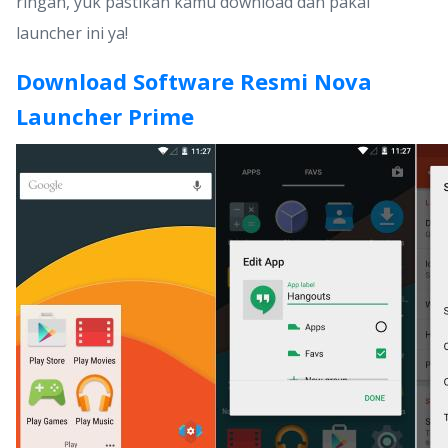
ringan, yuk pastikan kamu download dan pakai
launcher ini ya!
Download Software Resmi Nova
Launcher Prime