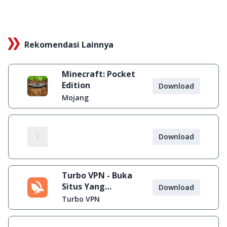
Rekomendasi Lainnya
Minecraft: Pocket
Edition
Download
Mojang
Download
Turbo VPN - Buka
Situs Yang
Download
Diblokir
Turbo VPN