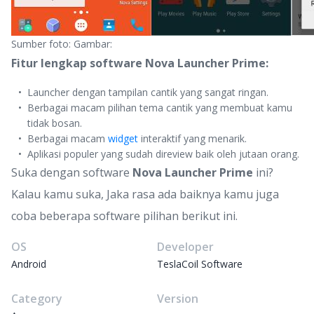
Sumber foto: Gambar:
Fitur lengkap software Nova Launcher Prime:
Launcher dengan tampilan cantik yang sangat ringan.
Berbagai macam pilihan tema cantik yang membuat kamu
tidak bosan.
Berbagai macam
widget
interaktif yang menarik.
Aplikasi populer yang sudah direview baik oleh jutaan orang.
Suka dengan software
Nova Launcher Prime
ini?
Kalau kamu suka, Jaka rasa ada baiknya kamu juga
coba beberapa software pilihan berikut ini.
OS
Developer
Android
TeslaCoil Software
Category
Version