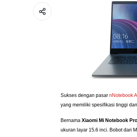
Sukses dengan pasar
nNotebook A
yang memiliki spesifikasi tinggi da
Bernama
Xiaomi Mi Notebook Pr
ukuran layar 15.6 inci. Bobot dari 