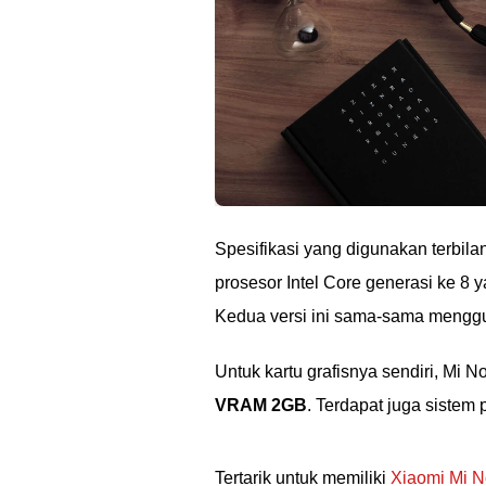
Spesifikasi yang digunakan terbi
prosesor Intel Core generasi ke 8 y
Kedua versi ini sama-sama men
Untuk kartu grafisnya sendiri, Mi
VRAM 2GB
. Terdapat juga siste
Tertarik untuk memiliki
Xiaomi Mi N