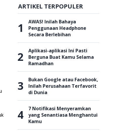
ARTIKEL TERPOPULER
AWAS! Inilah Bahaya
1
Penggunaan Headphone
Secara Berlebihan
Aplikasi-aplikasi Ini Pasti
2
Berguna Buat Kamu Selama
Ramadhan
Bukan Google atau Facebook,
3
Inilah Perusahaan Terfavorit
u
di Dunia
7 Notifikasi Menyeramkan
4
yang Senantiasa Menghantui
uk
Kamu