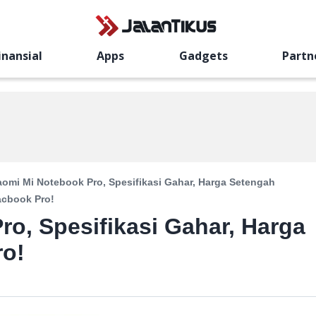
inansial
Apps
Gadgets
Partn
aomi Mi Notebook Pro, Spesifikasi Gahar, Harga Setengah
cbook Pro!
ro, Spesifikasi Gahar, Harga
o!