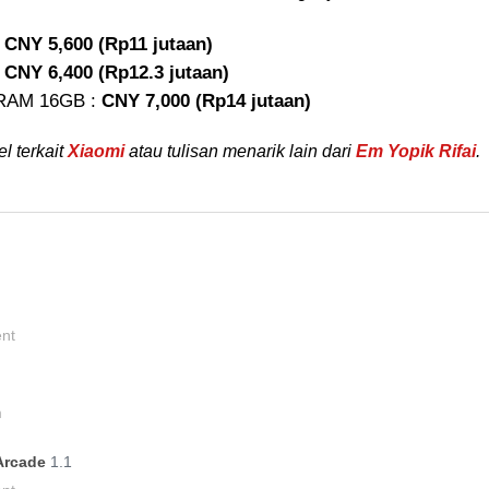
:
CNY 5,600 (Rp11 jutaan)
:
CNY 6,400 (Rp12.3 jutaan)
7 RAM 16GB :
CNY 7,000 (Rp14 jutaan)
l terkait
Xiaomi
atau tulisan menarik lain dari
Em Yopik Rifai
.
ent
m
 Arcade
1.1