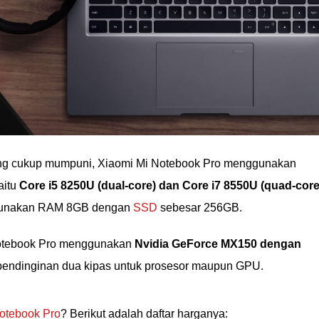
lang cukup mumpuni, Xiaomi Mi Notebook Pro menggunakan
aitu
Core i5 8250U (dual-core) dan Core i7 8550U (quad-core
ggunakan RAM 8GB dengan
SSD
sebesar 256GB.
 Notebook Pro menggunakan
Nvidia GeForce MX150 dengan
m pendinginan dua kipas untuk prosesor maupun GPU.
otebook Pro
? Berikut adalah daftar harganya: