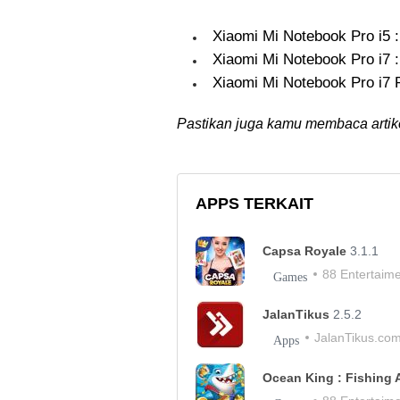
Xiaomi Mi Notebook Pro i5 
Xiaomi Mi Notebook Pro i7 
Xiaomi Mi Notebook Pro i
Pastikan juga kamu membaca artike
APPS TERKAIT
Capsa Royale
3.1.1
88 Entertaim
Games
JalanTikus
2.5.2
JalanTikus.co
Apps
Ocean King : Fishing