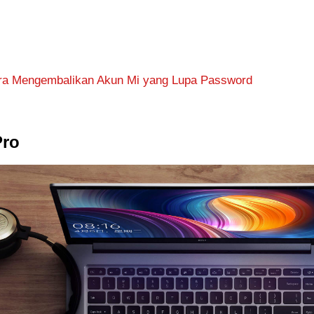
ara Mengembalikan Akun Mi yang Lupa Password
Pro