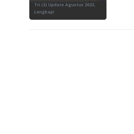
Tri (3) Update Agustus 2023,
Lengkap!