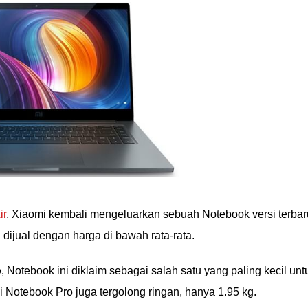
ir
, Xiaomi kembali mengeluarkan sebuah Notebook versi terbar
n dijual dengan harga di bawah rata-rata.
o
, Notebook ini diklaim sebagai salah satu yang paling kecil unt
Mi Notebook Pro juga tergolong ringan, hanya 1.95 kg.