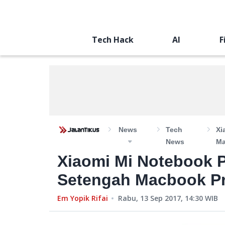
Tech Hack
AI
F
News
Tech
Xi
News
Ma
Xiaomi Mi Notebook P
Setengah Macbook Pr
Em Yopik Rifai
Rabu, 13 Sep 2017, 14:30
WIB