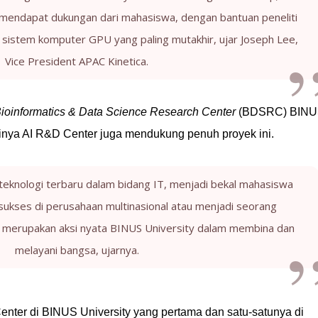
 mendapat dukungan dari mahasiswa, dengan bantuan peneliti
k sistem komputer GPU yang paling mutakhir, ujar Joseph Lee,
Vice President APAC Kinetica.
 Bioinformatics & Data Science Research Center
(BDSRC) BIN
irinya AI R&D Center juga mendukung penuh proyek ini.
eknologi terbaru dalam bidang IT, menjadi bekal mahasiswa
g sukses di perusahaan multinasional atau menjadi seorang
ga merupakan aksi nyata BINUS University dalam membina dan
melayani bangsa, ujarnya.
nter di BINUS University yang pertama dan satu-satunya di