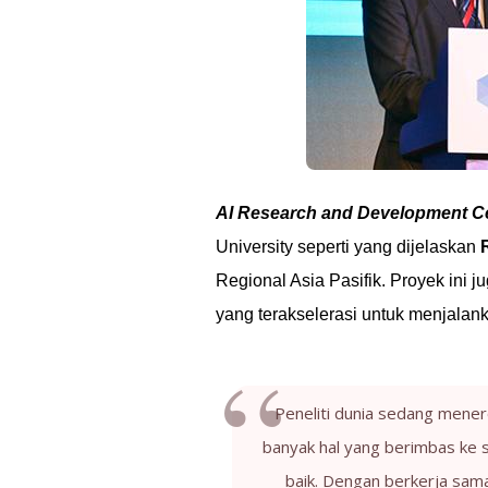
AI Research and Development C
University seperti yang dijelaskan
Regional Asia Pasifik. Proyek ini
yang terakselerasi untuk menjala
Peneliti dunia sedang mene
banyak hal yang berimbas ke 
baik. Dengan berkerja sa