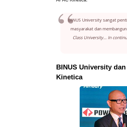
BINUS University sangat pent
masyarakat dan membangun ba
Class University... In conti
BINUS University da
Kinetica