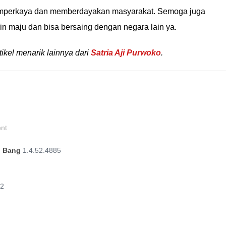
emperkaya dan memberdayakan masyarakat. Semoga juga
in maju dan bisa bersaing dengan negara lain ya.
tikel menarik lainnya dari
Satria Aji Purwoko
.
ent
g Bang
1.4.52.4885
.2