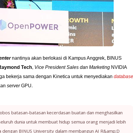
enter
nantinya akan berlokasi di Kampus Anggrek, BINUS
Raymond Tech
,
Vice President Sales dan Marketing
NVIDIA
 juga bekerja sama dengan Kinetica untuk menyediakan
databas
nkan
server
GPU.
robos batasan-batasan kecerdasan buatan dan menghasilkan
seluruh dunia untuk membuat hidup semua orang menjadi lebih
ma dengan BINUS University dalam membangun AI R&amp;D