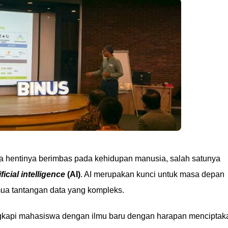
 hentinya berimbas pada kehidupan manusia, salah satunya
ificial intelligence
(AI)
. AI merupakan kunci untuk masa depan
ua tantangan data yang kompleks.
ngkapi mahasiswa dengan ilmu baru dengan harapan menciptak