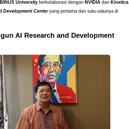
BINUS University
berkolaborasi dengan
NVIDIA
dan
Kinetica
d Development Center
yang pertama dan satu-satunya di
ngun AI Research and Development