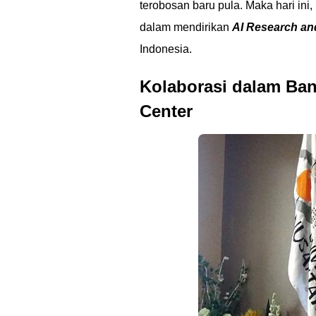
terobosan baru pula. Maka hari ini,
dalam mendirikan
AI Research an
Indonesia.
Kolaborasi dalam Ba
Center