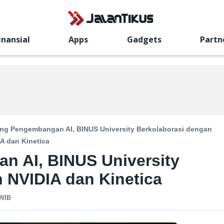
inansial
Apps
Gadgets
Partn
ng Pengembangan AI, BINUS University Berkolaborasi dengan
A dan Kinetica
 AI, BINUS University
 NVIDIA dan Kinetica
WIB