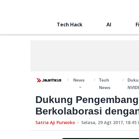
Tech Hack
AI
F
News
Tech
Duku
News
NVIDI
Dukung Pengembangan
Berkolaborasi dengan
Satria Aji Purwoko
Selasa, 29 Agt 2017, 18:45