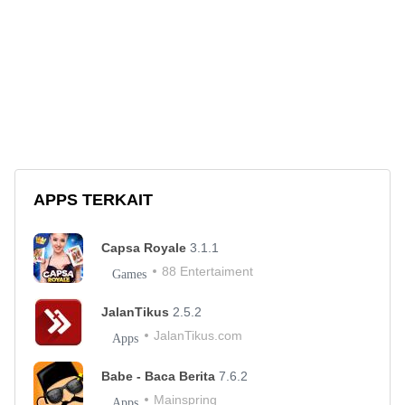
APPS TERKAIT
Capsa Royale
3.1.1
88 Entertaiment
Games
JalanTikus
2.5.2
JalanTikus.com
Apps
Babe - Baca Berita
7.6.2
Mainspring
Apps