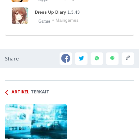
Dress Up Diary
1.3.43
Maingames
Games
Share
ARTIKEL
TERKAIT