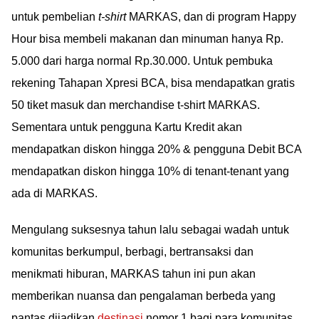
untuk pembelian
t-shirt
MARKAS, dan di program Happy
Hour bisa membeli makanan dan minuman hanya Rp.
5.000 dari harga normal Rp.30.000. Untuk pembuka
rekening Tahapan Xpresi BCA, bisa mendapatkan gratis
50 tiket masuk dan merchandise t-shirt MARKAS.
Sementara untuk pengguna Kartu Kredit akan
mendapatkan diskon hingga 20% & pengguna Debit BCA
mendapatkan diskon hingga 10% di tenant-tenant yang
ada di MARKAS.
Mengulang suksesnya tahun lalu sebagai wadah untuk
komunitas berkumpul, berbagi, bertransaksi dan
menikmati hiburan, MARKAS tahun ini pun akan
memberikan nuansa dan pengalaman berbeda yang
pantas dijadikan
destinasi
nomor 1 bagi para komunitas.