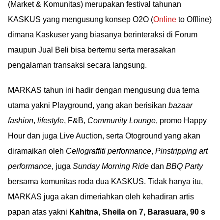
(Market & Komunitas) merupakan festival tahunan
KASKUS yang mengusung konsep O2O (
Online
to Offline)
dimana Kaskuser yang biasanya berinteraksi di Forum
maupun Jual Beli bisa bertemu serta merasakan
pengalaman transaksi secara langsung.
MARKAS tahun ini hadir dengan mengusung dua tema
utama yakni Playground, yang akan berisikan
bazaar
fashion
,
lifestyle
, F&B,
Community Lounge
, promo Happy
Hour dan juga Live Auction, serta Otoground yang akan
diramaikan oleh
Cellograffiti performance
,
Pinstripping art
performance
, juga
Sunday Morning Ride
dan
BBQ Party
bersama komunitas roda dua KASKUS. Tidak hanya itu,
MARKAS juga akan dimeriahkan oleh kehadiran artis
papan atas yakni
Kahitna, Sheila on 7, Barasuara, 90 s