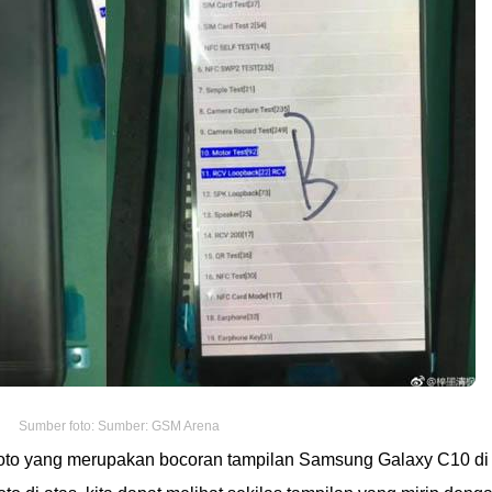
Sumber foto: Sumber: GSM Arena
 foto yang merupakan bocoran tampilan Samsung Galaxy C10 di