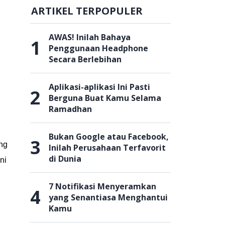
ARTIKEL TERPOPULER
AWAS! Inilah Bahaya
1
Penggunaan Headphone
Secara Berlebihan
Aplikasi-aplikasi Ini Pasti
2
Berguna Buat Kamu Selama
Ramadhan
Bukan Google atau Facebook,
3
ang
Inilah Perusahaan Terfavorit
di Dunia
ni
7 Notifikasi Menyeramkan
4
yang Senantiasa Menghantui
Kamu