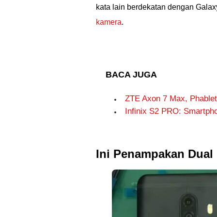
kata lain berdekatan dengan Galax
kamera
.
BACA JUGA
ZTE Axon 7 Max, Phable
Infinix S2 PRO: Smartph
Ini Penampakan Dual