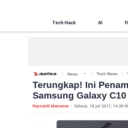
Tech Hack
AI
F
Tech News
News
Terungkap! Ini Pena
Samsung Galaxy C10
Reynaldi Manasse
Selasa, 18 Jul 2017, 14:30
W