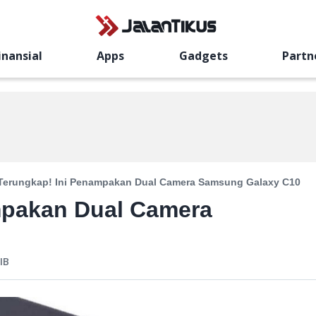
inansial
Apps
Gadgets
Partn
Terungkap! Ini Penampakan Dual Camera Samsung Galaxy C10
mpakan Dual Camera
IB