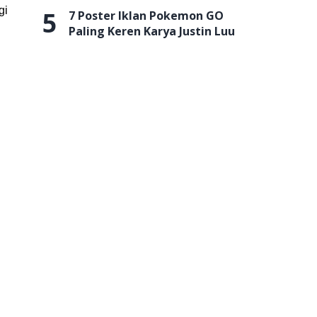
gi
5
7 Poster Iklan Pokemon GO
Paling Keren Karya Justin Luu