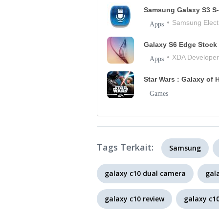
Samsung Galaxy S3 S
Samsung Electr
Apps
Galaxy S6 Edge Stock
XDA Developer
Apps
Star Wars : Galaxy of
Games
Tags Terkait:
Samsung
galaxy c10 dual camera
gal
galaxy c10 review
galaxy c1