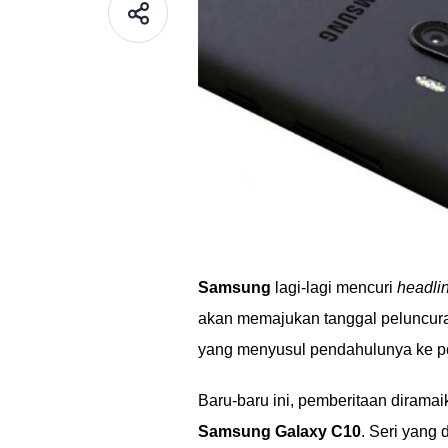
Samsung
lagi-lagi mencuri
headli
akan memajukan tanggal peluncurann
yang menyusul pendahulunya ke p
Baru-baru ini, pemberitaan diram
Samsung Galaxy C10
. Seri yang 