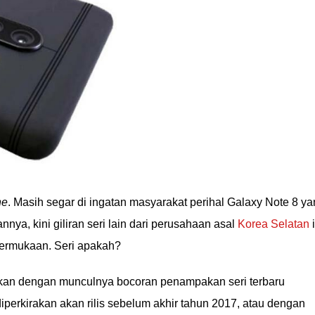
ne
. Masih segar di ingatan masyarakat perihal Galaxy Note 8 y
ya, kini giliran seri lain dari perusahaan asal
Korea Selatan
i
ermukaan. Seri apakah?
aikan dengan munculnya bocoran penampakan seri terbaru
diperkirakan akan rilis sebelum akhir tahun 2017, atau dengan