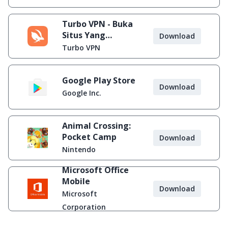
Turbo VPN - Buka
Situs Yang
Download
Diblokir
Turbo VPN
Google Play Store
Download
Google Inc.
Animal Crossing:
Pocket Camp
Download
Nintendo
Microsoft Office
Mobile
Download
Microsoft
Corporation