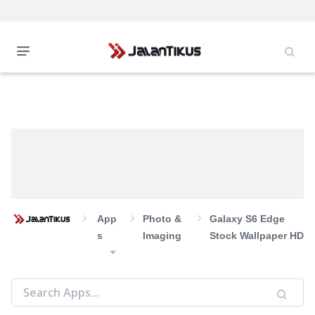
App
Photo &
Galaxy S6 Edge
S
Imaging
Stock Wallpaper HD