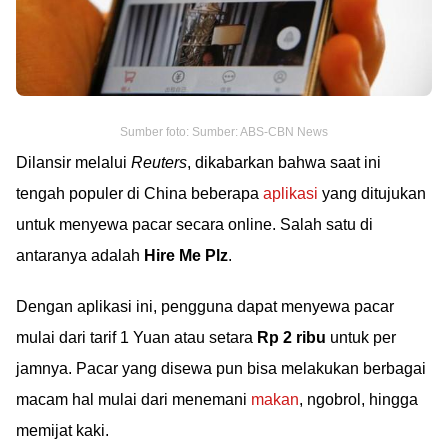
Sumber foto: Sumber: ABS-CBN News
Dilansir melalui
Reuters
, dikabarkan bahwa saat ini
tengah populer di China beberapa
aplikasi
yang ditujukan
untuk menyewa pacar secara online. Salah satu di
antaranya adalah
Hire Me Plz
.
Dengan aplikasi ini, pengguna dapat menyewa pacar
mulai dari tarif 1 Yuan atau setara
Rp 2 ribu
untuk per
jamnya. Pacar yang disewa pun bisa melakukan berbagai
macam hal mulai dari menemani
makan
, ngobrol, hingga
memijat kaki.