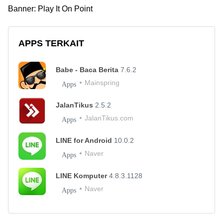
Banner: Play It On Point
APPS TERKAIT
Babe - Baca Berita
7.6.2
Mainspring
Apps
JalanTikus
2.5.2
JalanTikus.com
Apps
LINE for Android
10.0.2
Naver
Apps
LINE Komputer
4.8.3.1128
Naver
Apps