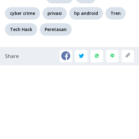
cyber crime
privasi
hp android
Tren
Tech Hack
Peretasan
Share