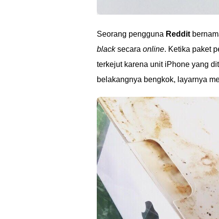
Seorang pengguna
Reddit
berna
black
secara
online
. Ketika paket
terkejut karena unit iPhone yang d
belakangnya bengkok, layarnya me