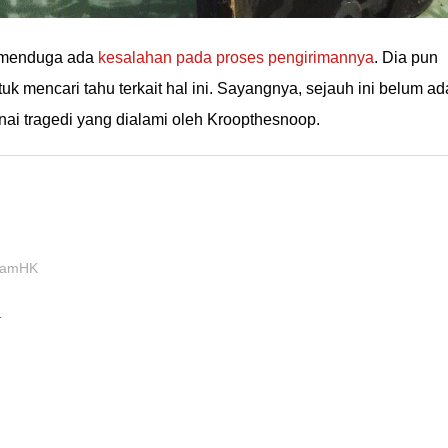
p menduga ada
kesalahan pada proses pengirimannya
. Dia pun
uk mencari tahu terkait hal ini. Sayangnya, sejauh ini belum ad
ai tragedi yang dialami oleh Kroopthesnoop.
eamHK
1