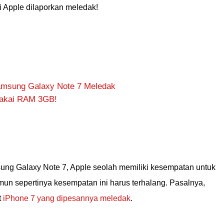
 Apple dilaporkan meledak!
amsung Galaxy Note 7 Meledak
Pakai RAM 3GB!
ng Galaxy Note 7, Apple seolah memiliki kesempatan untuk
un sepertinya kesempatan ini harus terhalang. Pasalnya,
t
iPhone 7 yang dipesannya meledak
.