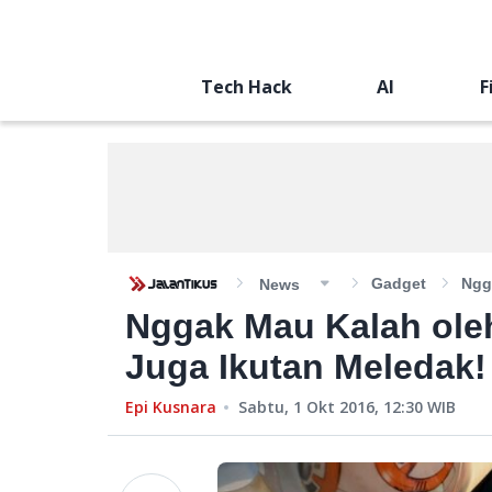
Tech Hack
AI
F
Gadget
Ngg
News
Nggak Mau Kalah oleh
Juga Ikutan Meledak!
Epi Kusnara
Sabtu, 1 Okt 2016, 12:30
WIB