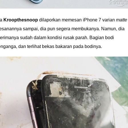
ma
Kroopthesnoop
dilaporkan memesan iPhone 7 varian
matte
 pesanannya sampai, dia pun segera membukanya. Namun, dia
iterimanya sudah dalam kondisi rusak parah. Bagian bodi
nganga, dan terlihat bekas bakaran pada bodinya.