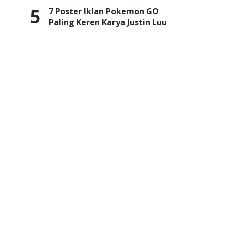
5
7 Poster Iklan Pokemon GO
Paling Keren Karya Justin Luu