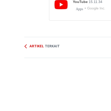
YouTube
15.11.34
Google Inc.
Apps
ARTIKEL
TERKAIT