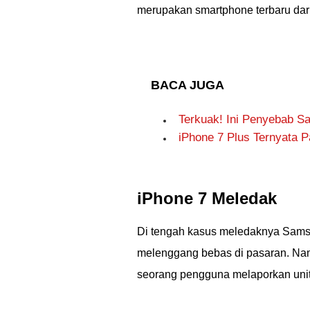
merupakan smartphone terbaru dari
BACA JUGA
Terkuak! Ini Penyebab S
iPhone 7 Plus Ternyata 
iPhone 7 Meledak
Di tengah kasus meledaknya Samsu
melenggang bebas di pasaran. Nam
seorang pengguna melaporkan uni