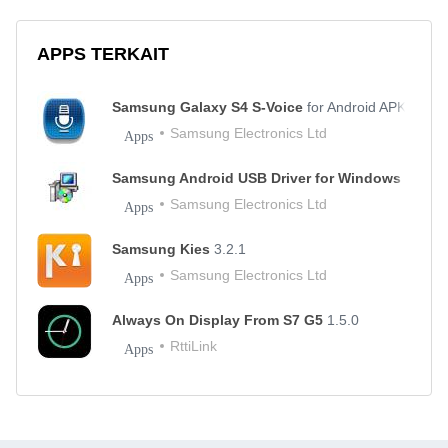
APPS TERKAIT
Samsung Galaxy S4 S-Voice
for Android APK
Samsung Electronics Ltd
Apps
Samsung Android USB Driver for Windows
2019
Samsung Electronics Ltd
Apps
Samsung Kies
3.2.1
Samsung Electronics Ltd
Apps
Always On Display From S7 G5
1.5.0
RttiLink
Apps