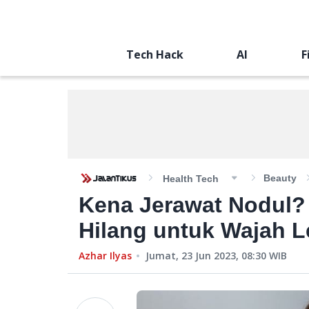
Tech Hack
AI
F
Beauty
Health Tech
Kena Jerawat Nodul? 
Hilang untuk Wajah L
Azhar Ilyas
Jumat, 23 Jun 2023, 08:30
WIB