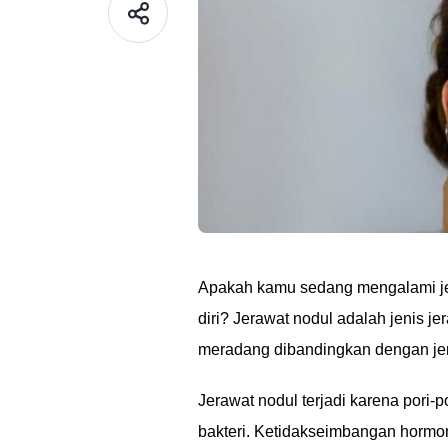
Apakah kamu sedang mengalami j
diri? Jerawat nodul adalah jenis je
meradang dibandingkan dengan jer
Jerawat nodul terjadi karena pori-po
bakteri. Ketidakseimbangan hormon