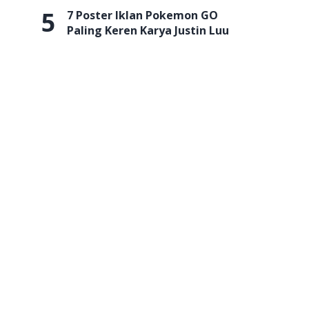
5
7 Poster Iklan Pokemon GO
Paling Keren Karya Justin Luu