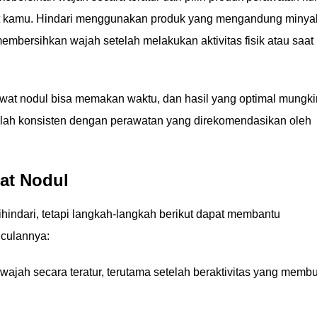
lit kamu. Hindari menggunakan produk yang mengandung minya
membersihkan wajah setelah melakukan aktivitas fisik atau saat
wat nodul bisa memakan waktu, dan hasil yang optimal mungki
aplah konsisten dengan perawatan yang direkomendasikan oleh
at Nodul
hindari, tetapi langkah-langkah berikut dapat membantu
culannya:
wajah secara teratur, terutama setelah beraktivitas yang memb