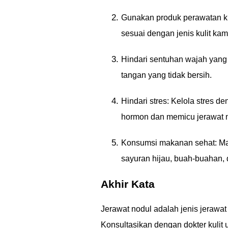
Gunakan produk perawatan kul
sesuai dengan jenis kulit ka
Hindari sentuhan wajah yang
tangan yang tidak bersih.
Hindari stres: Kelola stres 
hormon dan memicu jerawat 
Konsumsi makanan sehat: Mak
sayuran hijau, buah-buahan, d
Akhir Kata
Jerawat nodul adalah jenis jerawa
Konsultasikan dengan dokter kulit