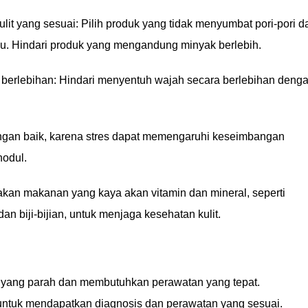
it yang sesuai: Pilih produk yang tidak menyumbat pori-pori d
mu. Hindari produk yang mengandung minyak berlebih.
 berlebihan: Hindari menyentuh wajah secara berlebihan deng
dengan baik, karena stres dapat memengaruhi keseimbangan
nodul.
an makanan yang kaya akan vitamin dan mineral, seperti
an biji-bijian, untuk menjaga kesehatan kulit.
t yang parah dan membutuhkan perawatan yang tepat.
 untuk mendapatkan diagnosis dan perawatan yang sesuai.