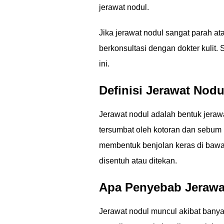
jerawat nodul.
Jika jerawat nodul sangat parah a
berkonsultasi dengan dokter kulit
ini.
Definisi Jerawat Nodu
Jerawat nodul adalah bentuk jerawat
tersumbat oleh kotoran dan sebum 
membentuk benjolan keras di bawah 
disentuh atau ditekan.
Apa Penyebab Jerawa
Jerawat nodul muncul akibat banyak