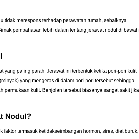
tau tidak merespons terhadap perawatan rumah, sebaiknya
. Simak pembahasan lebih dalam tentang jerawat nodul di bawah
l
 yang paling parah. Jerawat ini terbentuk ketika pori-pori kulit
(minyak) yang mengeras di dalam pori-pori tersebut sehingga
permukaan kulit. Benjolan tersebut biasanya sangat sakit jika
t Nodul?
 faktor termasuk ketidakseimbangan hormon, stres, diet buruk,