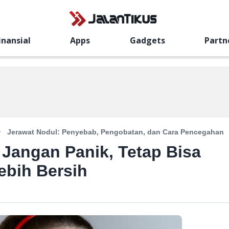
inansial
Apps
Gadgets
Partn
Jerawat Nodul: Penyebab, Pengobatan, dan Cara Pencegahan
Jangan Panik, Tetap Bisa
ebih Bersih