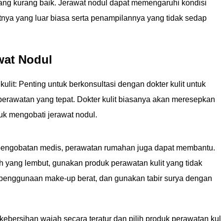
yang kurang baik. Jerawat nodul dapat memengaruhi kondisi
tnya yang luar biasa serta penampilannya yang tidak sedap
wat Nodul
ulit: Penting untuk berkonsultasi dengan dokter kulit untuk
erawatan yang tepat. Dokter kulit biasanya akan meresepkan
ntuk mengobati jerawat nodul.
pengobatan medis, perawatan rumahan juga dapat membantu.
 yang lembut, gunakan produk perawatan kulit yang tidak
i penggunaan make-up berat, dan gunakan tabir surya dengan
ebersihan wajah secara teratur dan pilih produk perawatan kul