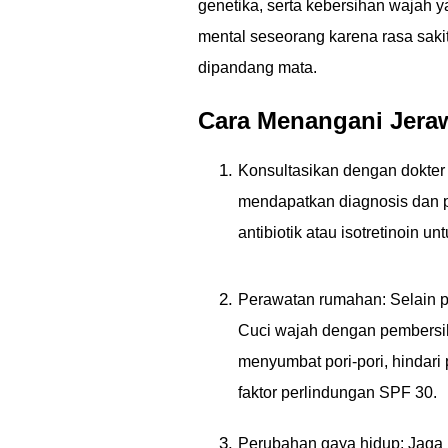
genetika, serta kebersihan wajah 
mental seseorang karena rasa saki
dipandang mata.
Cara Menangani Jera
Konsultasikan dengan dokter k
mendapatkan diagnosis dan p
antibiotik atau isotretinoin u
Perawatan rumahan: Selain 
Cuci wajah dengan pembersih
menyumbat pori-pori, hindar
faktor perlindungan SPF 30.
Perubahan gaya hidup: Jaga k