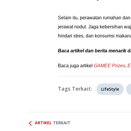
Selain itu, perawatan rumahan d
jerawat nodul. Jaga kebersihan wa
hindari stres, dan konsumsi makan
Baca artikel dan berita menarik d
Baca juga artikel
GAMEE Prizes
,
E
Tags Terkait:
LifeStyle
ARTIKEL
TERKAIT