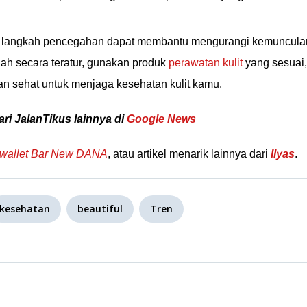
an langkah pencegahan dapat membantu mengurangi kemuncula
jah secara teratur, gunakan produk
perawatan kulit
yang sesuai,
an sehat untuk menjaga kesehatan kulit kamu.
ari JalanTikus lainnya di
Google News
wallet Bar New DANA
, atau artikel menarik lainnya dari
Ilyas
.
kesehatan
beautiful
Tren