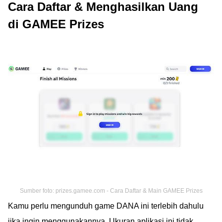
Cara Daftar & Menghasilkan Uang
di GAMEE Prizes
Sumber foto: prizes.gamee.com - Cara Daftar & Main GAMEE Prizes
Kamu perlu mengunduh game DANA ini terlebih dahulu
jika ingin menggunakannya. Ukuran aplikasi ini tidak