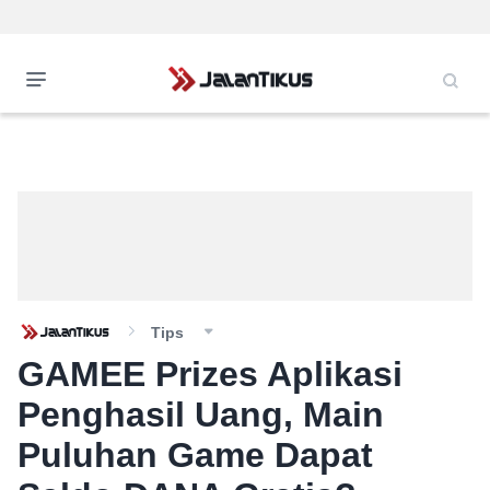
Tips
GAMEE Prizes Aplikasi
Penghasil Uang, Main
Puluhan Game Dapat