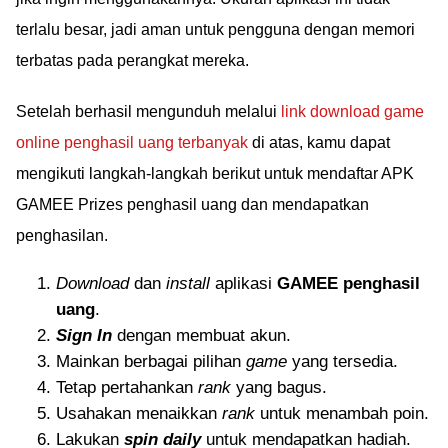
terlalu besar, jadi aman untuk pengguna dengan memori
terbatas pada perangkat mereka.
Setelah berhasil mengunduh melalui
link download game
online penghasil uang terbanyak
di atas, kamu dapat
mengikuti langkah-langkah berikut untuk mendaftar APK
GAMEE Prizes penghasil uang dan mendapatkan
penghasilan.
Download
dan
install
aplikasi
GAMEE penghasil
uang
.
Sign In
dengan membuat akun.
Mainkan berbagai pilihan
game
yang tersedia.
Tetap pertahankan
rank
yang bagus.
Usahakan menaikkan
rank
untuk menambah poin.
Lakukan
spin daily
untuk mendapatkan hadiah.