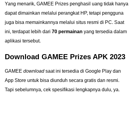
Yang menarik, GAMEE Prizes penghasil uang tidak hanya
dapat dimainkan melalui perangkat HP, tetapi pengguna
juga bisa memainkannya melalui situs resmi di PC. Saat
ini, terdapat lebih dari
70 permainan
yang tersedia dalam
aplikasi tersebut.
Download GAMEE Prizes APK 2023
GAMEE
download
saat ini tersedia di Google Play dan
App Store untuk bisa diunduh secara gratis dan resmi.
Tapi sebelumnya, cek spesifikasi lengkapnya dulu, ya.