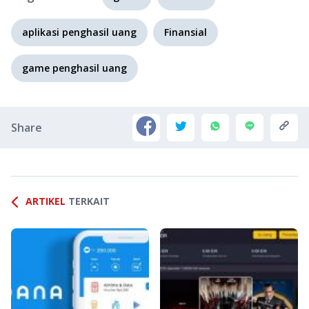
aplikasi penghasil uang
Finansial
game penghasil uang
Share
ARTIKEL
TERKAIT