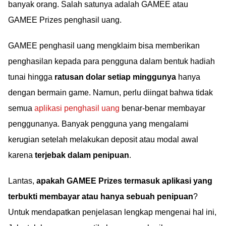
banyak orang. Salah satunya adalah GAMEE atau
GAMEE Prizes penghasil uang.
GAMEE penghasil uang mengklaim bisa memberikan
penghasilan kepada para pengguna dalam bentuk hadiah
tunai hingga
ratusan dolar setiap minggunya
hanya
dengan bermain game. Namun, perlu diingat bahwa tidak
semua
aplikasi penghasil uang
benar-benar membayar
penggunanya. Banyak pengguna yang mengalami
kerugian setelah melakukan deposit atau modal awal
karena
terjebak dalam penipuan
.
Lantas,
apakah GAMEE Prizes termasuk aplikasi yang
terbukti membayar atau hanya sebuah penipuan
?
Untuk mendapatkan penjelasan lengkap mengenai hal ini,