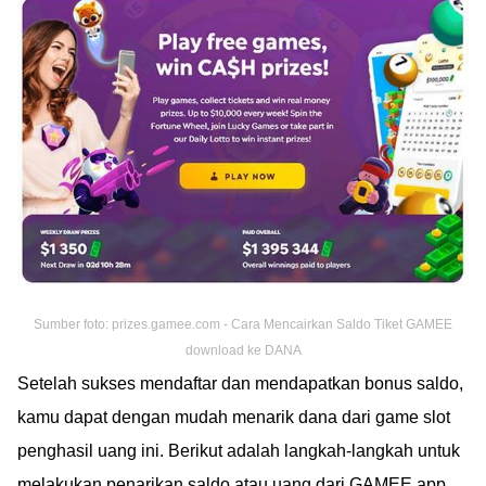
Sumber foto: prizes.gamee.com - Cara Mencairkan Saldo Tiket GAMEE
download ke DANA
Setelah sukses mendaftar dan mendapatkan bonus saldo,
kamu dapat dengan mudah menarik dana dari game slot
penghasil uang ini. Berikut adalah langkah-langkah untuk
melakukan penarikan saldo atau uang dari GAMEE app.