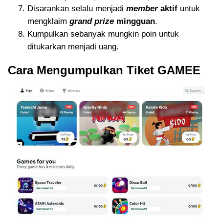
Disarankan selalu menjadi
member
aktif
untuk
mengklaim
grand prize
mingguan
.
Kumpulkan sebanyak mungkin poin untuk
ditukarkan menjadi uang.
Cara Mengumpulkan Tiket GAMEE