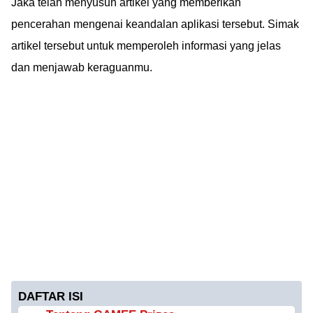
Jaka telah menyusun artikel yang memberikan
pencerahan mengenai keandalan aplikasi tersebut. Simak
artikel tersebut untuk memperoleh informasi yang jelas
dan menjawab keraguanmu.
DAFTAR ISI