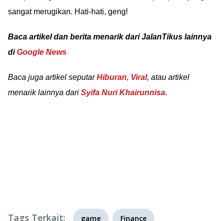
sangat merugikan. Hati-hati, geng!
Baca artikel dan berita menarik dari JalanTikus lainnya
di
Google News
Baca juga artikel seputar
Hiburan
,
Viral
, atau artikel
menarik lainnya dari
Syifa Nuri Khairunnisa
.
Tags Terkait:
game
Finance