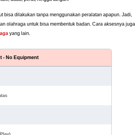
t bisa dilakukan tanpa menggunakan peralatan apapun. Jadi,
atan olahraga untuk bisa membentuk badan. Cara aksesnya juga
raga
yang lain.
 - No Equipment
atas
 Play)