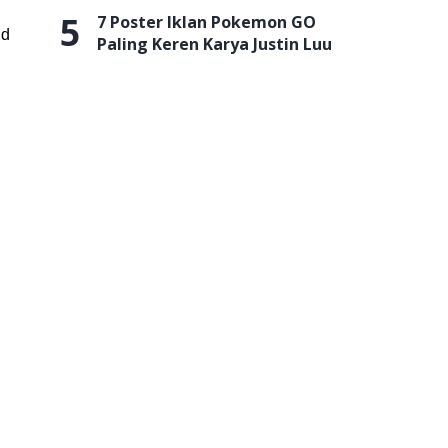
5
7 Poster Iklan Pokemon GO
id
Paling Keren Karya Justin Luu