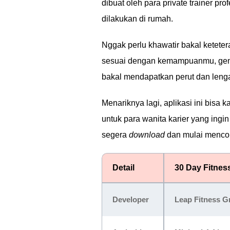
dibuat oleh para private trainer pr
dilakukan di rumah.
Nggak perlu khawatir bakal keteter
sesuai dengan kemampuanmu, geng
bakal mendapatkan perut dan leng
Menariknya lagi, aplikasi ini bisa
untuk para wanita karier yang ingi
segera
download
dan mulai mencob
Detail
30 Day Fitnes
Developer
Leap Fitness G