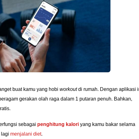
anget buat kamu yang hobi
workout
di rumah. Dengan aplikasi i
eragam gerakan olah raga dalam 1 putaran penuh. Bahkan,
atis.
berfungsi sebagai
penghitung kalori
yang kamu bakar selama
 lagi
menjalani diet
.