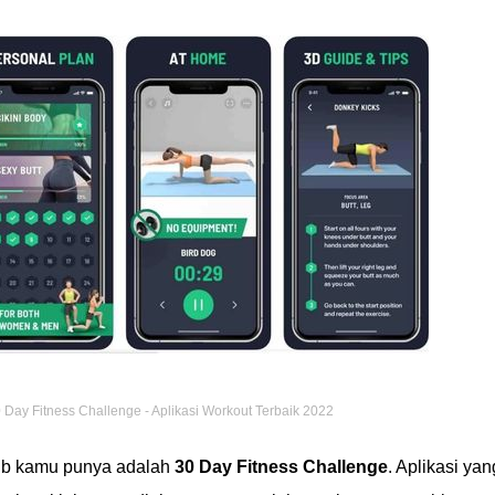
 Day Fitness Challenge - Aplikasi Workout Terbaik 2022
jib kamu punya adalah
30 Day Fitness Challenge
. Aplikasi yan