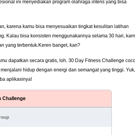
ofesional ini menyediakan program olahraga intens yang bisa
an, karena kamu bisa menyesuaikan tingkat kesulitan latihan
. Kalau bisa konsisten menggunakannya selama 30 hari, ka
an yang terbentuk.Keren banget, kan?
 kamu dapatkan secara gratis, loh. 30 Day Fitness Challenge coc
n menjalani hidup dengan energi dan semangat yang tinggi. Yuk
a aplikasinya!
s Challenge
roup