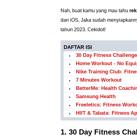
Nah, buat kamu yang mau tahu
rek
dan iOS, Jaka sudah menyiapkannya,
tahun 2023. Cekidot!
DAFTAR ISI
30 Day Fitness Challenge
Home Workout - No Equ
Nike Training Club: Fitne
7 Minutes Workout
BetterMe: Health Coachi
Samsung Health
Freeletics: Fitness Work
HIIT & Tabata: Fitness A
1. 30 Day Fitness Cha