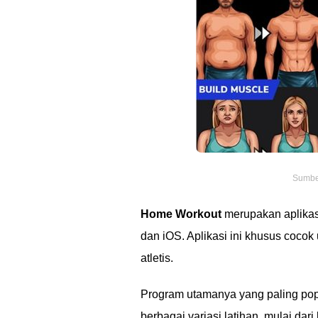
Sumber
Home Workout
merupakan aplika
dan iOS. Aplikasi ini khusus coco
atletis.
Program utamanya yang paling po
berbagai variasi latihan, mulai dari