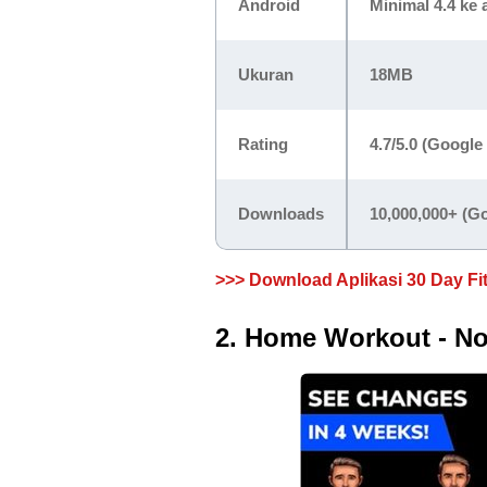
Android
Minimal 4.4 ke 
Ukuran
18MB
Rating
4.7/5.0 (Google
Downloads
10,000,000+ (Go
>>> Download Aplikasi 30 Day Fi
2. Home Workout - N