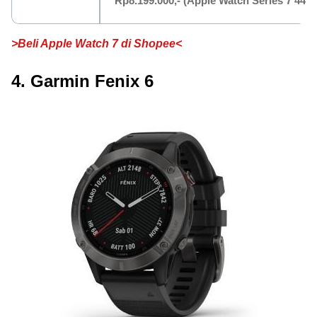
Rp8.199.000,-
(Apple Watch Series 7 44m
>Beli Apple Watch 7 di Shopee<
4. Garmin Fenix 6