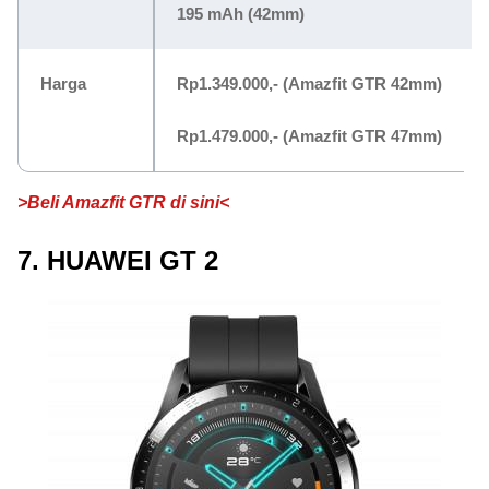
195 mAh (42mm)
Harga
Rp1.349.000,-
(Amazfit GTR 42mm)
Rp1.479.000,-
(Amazfit GTR 47mm)
>Beli Amazfit GTR di sini<
7. HUAWEI GT 2