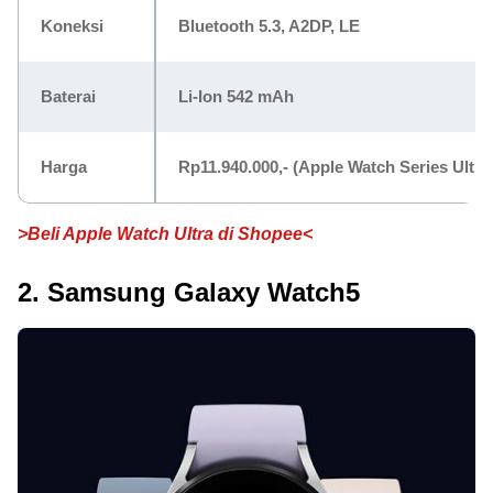
Koneksi
Bluetooth 5.3, A2DP, LE
Baterai
Li-Ion 542 mAh
Harga
Rp11.940.000,-
(Apple Watch Series Ultr
>Beli Apple Watch Ultra di Shopee<
2. Samsung Galaxy Watch5