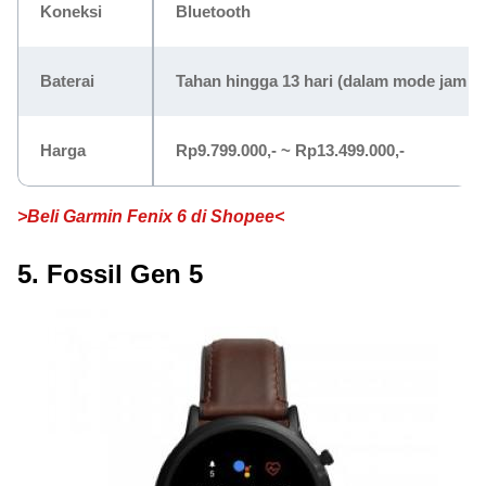
Koneksi
Bluetooth
Baterai
Tahan hingga 13 hari (dalam mode jam ta
Harga
Rp9.799.000,- ~ Rp13.499.000,-
>Beli Garmin Fenix 6 di Shopee<
5. Fossil Gen 5