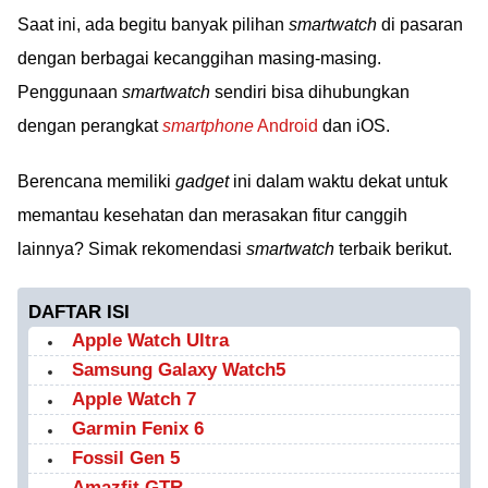
Saat ini, ada begitu banyak pilihan
smartwatch
di pasaran
dengan berbagai kecanggihan masing-masing.
Penggunaan
smartwatch
sendiri bisa dihubungkan
dengan perangkat
smartphone
Android
dan iOS.
Berencana memiliki
gadget
ini dalam waktu dekat untuk
memantau kesehatan dan merasakan fitur canggih
lainnya? Simak rekomendasi
smartwatch
terbaik berikut.
DAFTAR ISI
Apple Watch Ultra
Samsung Galaxy Watch5
Apple Watch 7
Garmin Fenix 6
Fossil Gen 5
Amazfit GTR