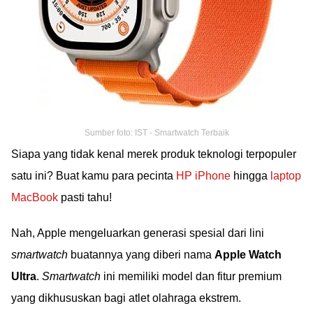
Sumber foto: IST - Smartwatch Terbaik
Siapa yang tidak kenal merek produk teknologi terpopuler
satu ini? Buat kamu para pecinta
HP iPhone
hingga
laptop
MacBook
pasti tahu!
Nah, Apple mengeluarkan generasi spesial dari lini
smartwatch
buatannya yang diberi nama
Apple Watch
Ultra
.
Smartwatch
ini memiliki model dan fitur premium
yang dikhususkan bagi atlet olahraga ekstrem.