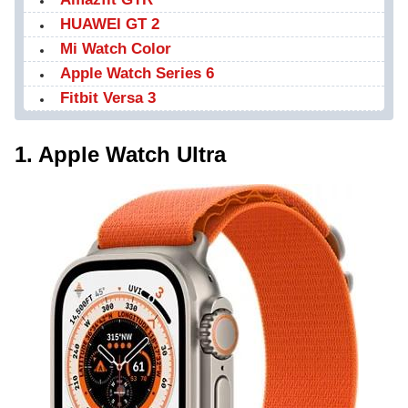
HUAWEI GT 2
Mi Watch Color
Apple Watch Series 6
Fitbit Versa 3
1. Apple Watch Ultra