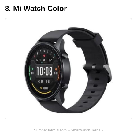
8. Mi Watch Color
Sumber foto: Xiaomi - Smartwatch Terbaik