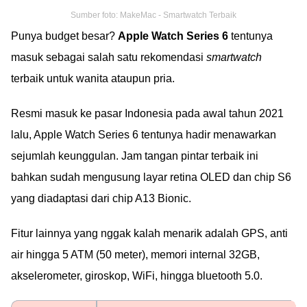
Sumber foto: MakeMac - Smartwatch Terbaik
Punya budget besar?
Apple Watch Series 6
tentunya
masuk sebagai salah satu rekomendasi
smartwatch
terbaik untuk wanita ataupun pria.
Resmi masuk ke pasar Indonesia pada awal tahun 2021
lalu, Apple Watch Series 6 tentunya hadir menawarkan
sejumlah keunggulan. Jam tangan pintar terbaik ini
bahkan sudah mengusung layar retina OLED dan chip S6
yang diadaptasi dari chip A13 Bionic.
Fitur lainnya yang nggak kalah menarik adalah GPS, anti
air hingga 5 ATM (50 meter), memori internal 32GB,
akselerometer, giroskop, WiFi, hingga bluetooth 5.0.