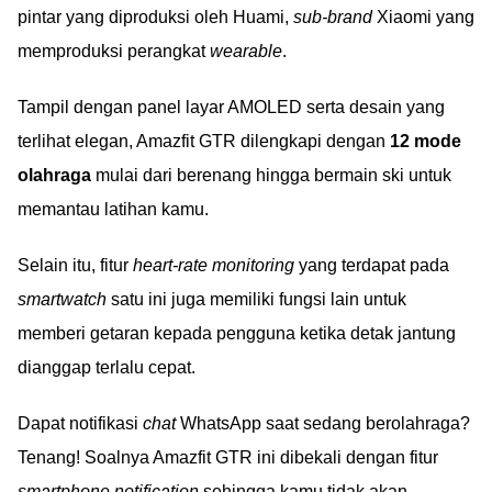
pintar yang diproduksi oleh Huami,
sub-brand
Xiaomi yang
memproduksi perangkat
wearable
.
Tampil dengan panel layar AMOLED serta desain yang
terlihat elegan, Amazfit GTR dilengkapi dengan
12 mode
olahraga
mulai dari berenang hingga bermain ski untuk
memantau latihan kamu.
Selain itu, fitur
heart-rate monitoring
yang terdapat pada
smartwatch
satu ini juga memiliki fungsi lain untuk
memberi getaran kepada pengguna ketika detak jantung
dianggap terlalu cepat.
Dapat notifikasi
chat
WhatsApp saat sedang berolahraga?
Tenang! Soalnya Amazfit GTR ini dibekali dengan fitur
smartphone notification
sehingga kamu tidak akan