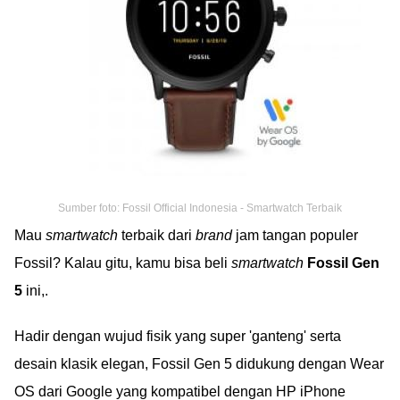
Sumber foto: Fossil Official Indonesia - Smartwatch Terbaik
Mau
smartwatch
terbaik dari
brand
jam tangan populer
Fossil? Kalau gitu, kamu bisa beli
smartwatch
Fossil Gen
5
ini,.
Hadir dengan wujud fisik yang super 'ganteng' serta
desain klasik elegan, Fossil Gen 5 didukung dengan Wear
OS dari Google yang kompatibel dengan HP iPhone