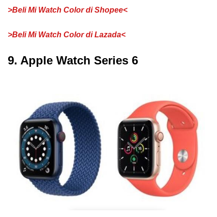
>Beli Mi Watch Color di Shopee<
>Beli Mi Watch Color di Lazada<
9. Apple Watch Series 6