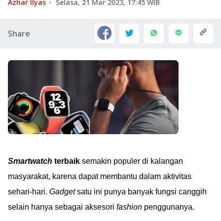
Azhar Ilyas
Selasa, 21 Mar 2023, 17:45
WIB
Share
Smartwatch
terbaik
semakin populer di kalangan
masyarakat, karena dapat membantu dalam aktivitas
sehari-hari.
Gadget
satu ini punya banyak fungsi canggih
selain hanya sebagai aksesori
fashion
penggunanya.