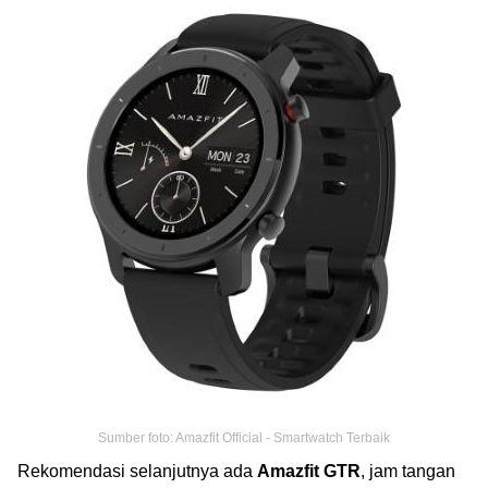
Sumber foto: Amazfit Official - Smartwatch Terbaik
Rekomendasi selanjutnya ada
Amazfit GTR
, jam tangan