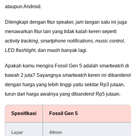
ataupun Android.
Dilengkapi dengan fitur speaker, jam tangan satu ini juga
menawarkan fitur lain yang tidak kalah keren seperti
activity tracking
,
smartphone notifications
,
music control
,
LED flashlight
, dan masih banyak lagi.
Apakah kamu mengira Fossil Gen 5 adalah
smartwatch
di
bawah 2 juta? Sayangnya
smartwatch
keren ini dibanderol
dengan harga yang lebih tinggi yaitu sekitar Rp3 jutaan,
turun dari harga awalnya yang dibanderol Rp5 jutaan.
Spesifikasi
Fossil Gen 5
Layar
44mm