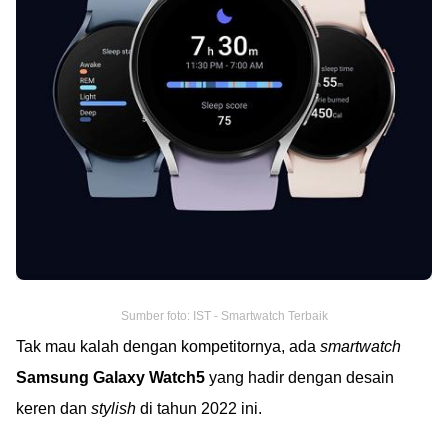
Sumber foto: IST - Smartwatch Terbaik
Tak mau kalah dengan kompetitornya, ada
smartwatch
Samsung Galaxy Watch5
yang hadir dengan desain
keren dan
stylish
di tahun 2022 ini.