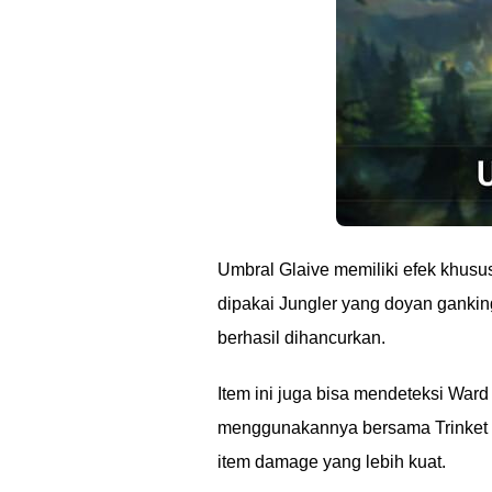
Umbral Glaive memiliki efek khusu
dipakai Jungler yang doyan ganking
berhasil dihancurkan.
Item ini juga bisa mendeteksi Wa
menggunakannya bersama Trinket me
item damage yang lebih kuat.