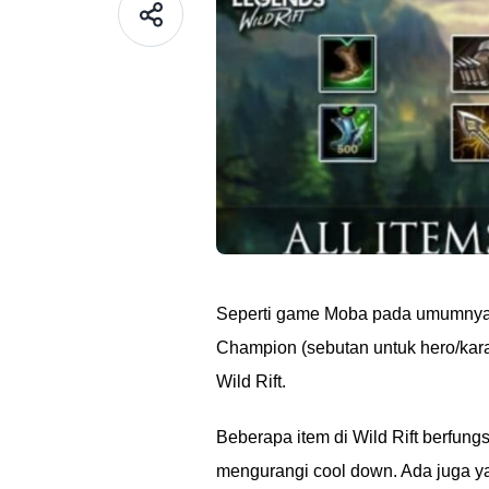
Seperti game Moba pada umumnya, 
Champion (sebutan untuk hero/karak
Wild Rift.
Beberapa item di Wild Rift berfu
mengurangi cool down. Ada juga ya