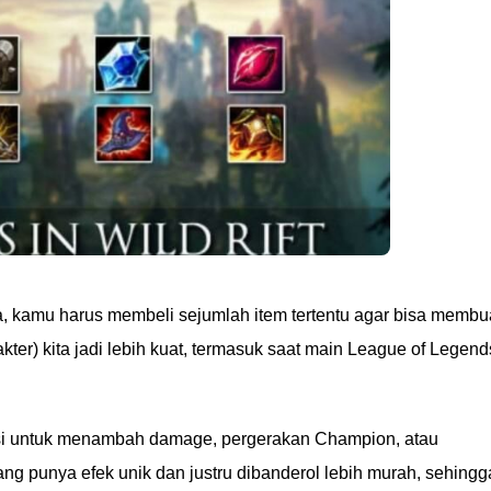
kamu harus membeli sejumlah item tertentu agar bisa membu
ter) kita jadi lebih kuat, termasuk saat main League of Legend
ngsi untuk menambah damage, pergerakan Champion, atau
ng punya efek unik dan justru dibanderol lebih murah, sehingg