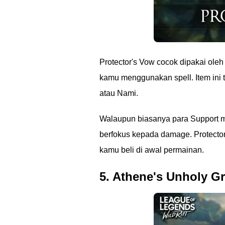
Protector's Vow cocok dipakai oleh
kamu menggunakan spell. Item ini t
atau Nami.
Walaupun biasanya para Support me
berfokus kepada damage. Protector's
kamu beli di awal permainan.
5. Athene's Unholy Gr