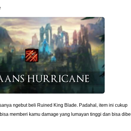
e
nya ngebut beli Ruined King Blade. Padahal, item ini cukup
 bisa memberi kamu damage yang lumayan tinggi dan bisa dibel