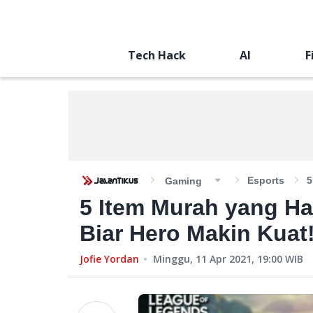
Tech Hack
AI
F
Esports
5
Gaming
5 Item Murah yang Har
Biar Hero Makin Kuat
Jofie Yordan
Minggu, 11 Apr 2021, 19:00
WIB