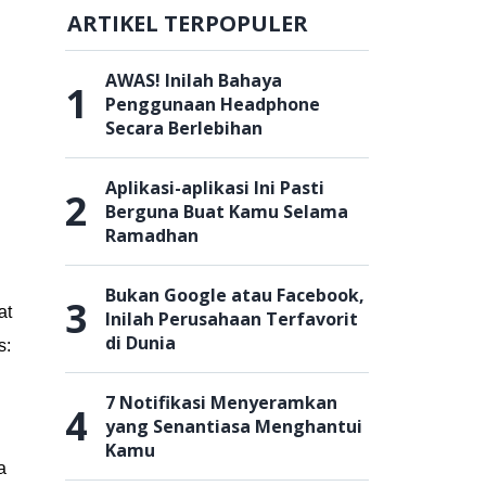
ARTIKEL TERPOPULER
AWAS! Inilah Bahaya
1
Penggunaan Headphone
Secara Berlebihan
Aplikasi-aplikasi Ini Pasti
2
Berguna Buat Kamu Selama
Ramadhan
Bukan Google atau Facebook,
3
at
Inilah Perusahaan Terfavorit
di Dunia
s:
7 Notifikasi Menyeramkan
4
yang Senantiasa Menghantui
Kamu
a