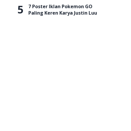
5
7 Poster Iklan Pokemon GO
Paling Keren Karya Justin Luu