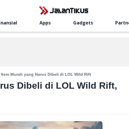
inansial
Apps
Gadgets
Partn
 Item Murah yang Harus Dibeli di LOL Wild Rift
us Dibeli di LOL Wild Rift,
!