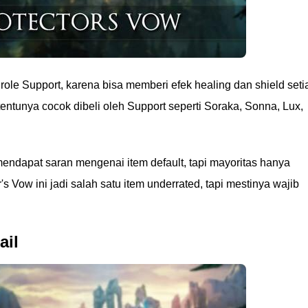
 role Support, karena bisa memberi efek healing dan shield seti
entunya cocok dibeli oleh Support seperti Soraka, Sonna, Lux,
ndapat saran mengenai item default, tapi mayoritas hanya
 Vow ini jadi salah satu item underrated, tapi mestinya wajib
ail