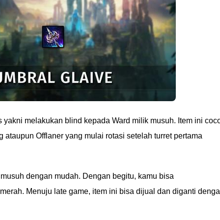
s yakni melakukan blind kepada Ward milik musuh. Item ini coc
 ataupun Offlaner yang mulai rotasi setelah turret pertama
rd musuh dengan mudah. Dengan begitu, kamu bisa
rah. Menuju late game, item ini bisa dijual dan diganti deng