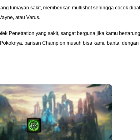
yang lumayan sakit, memberikan multishot sehingga cocok dipa
Vayne, atau Varus.
fek Penetration yang sakit, sangat berguna jika kamu bertarun
. Pokoknya, barisan Champion musuh bisa kamu bantai dengan