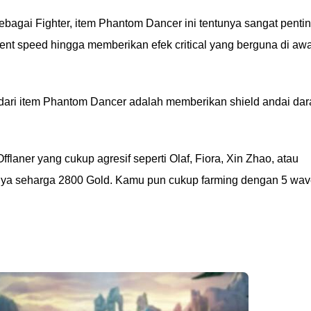
ebagai Fighter, item Phantom Dancer ini tentunya sangat penti
 speed hingga memberikan efek critical yang berguna di awa
a dari item Phantom Dancer adalah memberikan shield andai da
fflaner yang cukup agresif seperti Olaf, Fiora, Xin Zhao, atau
 hanya seharga 2800 Gold. Kamu pun cukup farming dengan 5 wa