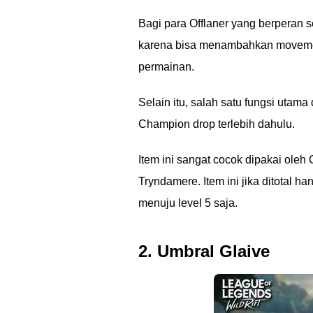
Bagi para Offlaner yang berperan s
karena bisa menambahkan movement
permainan.
Selain itu, salah satu fungsi utam
Champion drop terlebih dahulu.
Item ini sangat cocok dipakai oleh O
Tryndamere. Item ini jika ditotal
menuju level 5 saja.
2. Umbral Glaive