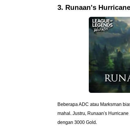
3. Runaan's Hurrican
Beberapa ADC atau Marksman biasa
mahal. Justru, Runaan's Hurricane
dengan 3000 Gold.