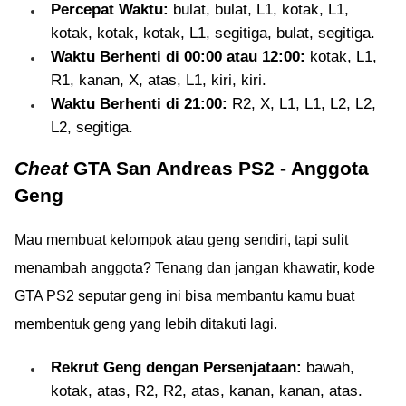
Percepat Waktu:
bulat, bulat, L1, kotak, L1,
kotak, kotak, kotak, L1, segitiga, bulat, segitiga.
Waktu Berhenti di 00:00 atau 12:00:
kotak, L1,
R1, kanan, X, atas, L1, kiri, kiri.
Waktu Berhenti di 21:00:
R2, X, L1, L1, L2, L2,
L2, segitiga.
Cheat
GTA San Andreas PS2 - Anggota
Geng
Mau membuat kelompok atau geng sendiri, tapi sulit
menambah anggota? Tenang dan jangan khawatir, kode
GTA PS2 seputar geng ini bisa membantu kamu buat
membentuk geng yang lebih ditakuti lagi.
Rekrut Geng dengan Persenjataan:
bawah,
kotak, atas, R2, R2, atas, kanan, kanan, atas.