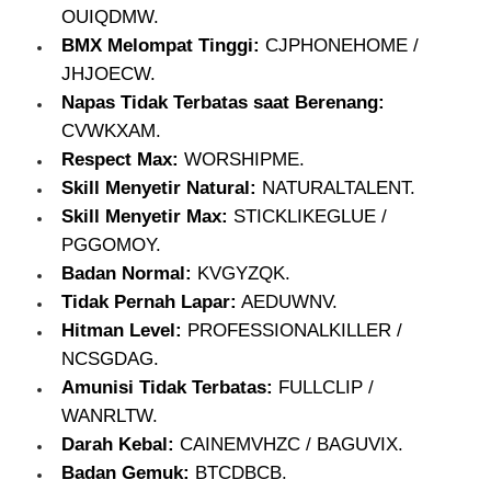
OUIQDMW.
BMX Melompat Tinggi:
CJPHONEHOME /
JHJOECW.
Napas Tidak Terbatas saat Berenang:
CVWKXAM.
Respect Max:
WORSHIPME.
Skill Menyetir Natural:
NATURALTALENT.
Skill Menyetir Max:
STICKLIKEGLUE /
PGGOMOY.
Badan Normal:
KVGYZQK.
Tidak Pernah Lapar:
AEDUWNV.
Hitman Level:
PROFESSIONALKILLER /
NCSGDAG.
Amunisi Tidak Terbatas:
FULLCLIP /
WANRLTW.
Darah Kebal:
CAINEMVHZC / BAGUVIX.
Badan Gemuk:
BTCDBCB.