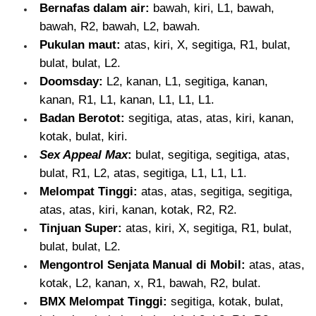
Bernafas dalam air:
bawah, kiri, L1, bawah,
bawah, R2, bawah, L2, bawah.
Pukulan maut:
atas, kiri, X, segitiga, R1, bulat,
bulat, bulat, L2.
Doomsday:
L2, kanan, L1, segitiga, kanan,
kanan, R1, L1, kanan, L1, L1, L1.
Badan Berotot:
segitiga, atas, atas, kiri, kanan,
kotak, bulat, kiri.
Sex Appeal Max
:
bulat, segitiga, segitiga, atas,
bulat, R1, L2, atas, segitiga, L1, L1, L1.
Melompat Tinggi:
atas, atas, segitiga, segitiga,
atas, atas, kiri, kanan, kotak, R2, R2.
Tinjuan Super:
atas, kiri, X, segitiga, R1, bulat,
bulat, bulat, L2.
Mengontrol Senjata Manual di Mobil:
atas, atas,
kotak, L2, kanan, x, R1, bawah, R2, bulat.
BMX Melompat Tinggi:
segitiga, kotak, bulat,