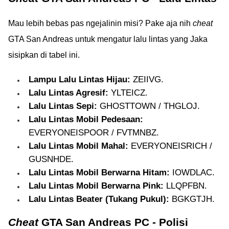
Mau lebih bebas pas ngejalinin misi? Pake aja nih
cheat
GTA San Andreas untuk mengatur lalu lintas yang Jaka
sisipkan di tabel ini.
Lampu Lalu Lintas Hijau:
ZEIIVG.
Lalu Lintas Agresif:
YLTEICZ.
Lalu Lintas Sepi:
GHOSTTOWN / THGLOJ.
Lalu Lintas Mobil Pedesaan:
EVERYONEISPOOR / FVTMNBZ.
Lalu Lintas Mobil Mahal:
EVERYONEISRICH /
GUSNHDE.
Lalu Lintas Mobil Berwarna Hitam:
IOWDLAC.
Lalu Lintas Mobil Berwarna Pink:
LLQPFBN.
Lalu Lintas Beater (Tukang Pukul):
BGKGTJH.
Cheat
GTA San Andreas PC - Polisi