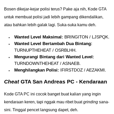
Bosen dikejar-kejar polisi terus? Pake aja nih, Kode GTA
untuk membuat polisi jadi lebih gampang dikendalikan,
atau bahkan lebih galak lagi. Suka-suka kamu deh.
Wanted Level Maksimal:
BRINGITON / LJSPQK.
Wanted Level Bertambah Dua Bintang:
TURNUPTHEHEAT / OSRBLHH.
Mengurangi Bintang dari Wanted Level:
TURNDOWNTHEHEAT / ASNAEB.
Menghilangkan Polisi:
IFIRSTDOZ / AEZAKMI.
Cheat
GTA San Andreas PC - Kendaraan
Kode GTA PC ini cocok banget buat kalian yang ingin
kendaraan keren, tapi nggak mau ribet buat
grinding
sana-
sini. Tinggal pencet langsung dapet, deh.