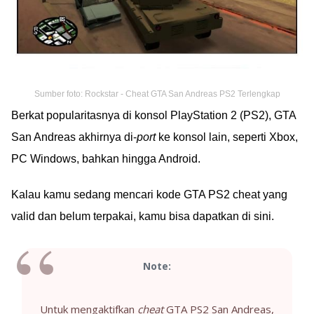
Sumber foto: Rockstar - Cheat GTA San Andreas PS2 Terlengkap
Berkat popularitasnya di konsol PlayStation 2 (PS2), GTA
San Andreas akhirnya di-
port
ke konsol lain, seperti Xbox,
PC Windows, bahkan hingga Android.
Kalau kamu sedang mencari kode GTA PS2 cheat yang
valid dan belum terpakai, kamu bisa dapatkan di sini.
Note:
Untuk mengaktifkan
cheat
GTA PS2 San Andreas,