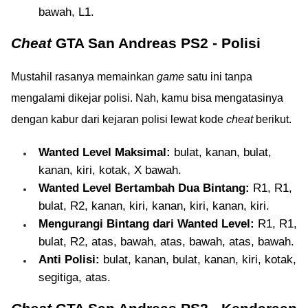
bawah, L1.
Cheat
GTA San Andreas PS2 - Polisi
Mustahil rasanya memainkan
game
satu ini tanpa
mengalami dikejar polisi. Nah, kamu bisa mengatasinya
dengan kabur dari kejaran polisi lewat kode
cheat
berikut.
Wanted Level Maksimal:
bulat, kanan, bulat,
kanan, kiri, kotak, X bawah.
Wanted Level Bertambah Dua Bintang:
R1, R1,
bulat, R2, kanan, kiri, kanan, kiri, kanan, kiri.
Mengurangi Bintang dari Wanted Level:
R1, R1,
bulat, R2, atas, bawah, atas, bawah, atas, bawah.
Anti Polisi:
bulat, kanan, bulat, kanan, kiri, kotak,
segitiga, atas.