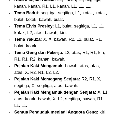
kanan, kanan, R1, L1, kanan, L1, L1, L1.
Tema Badut
: segitiga, segitiga, L1, kotak, kotak,
bulat, kotak, bawah, bulat.
Tema Elvis Presley:
L1, bulat, segitiga, L1, L1,
kotak, L2, atas, bawah, kiri.
Tema Yakuza:
X, X, bawah, R2, L2, bulat, R1,
bulat, kotak.
Tema Geng dan Pekerja:
L2, atas, R1, R1, kiri,
R1, R1, R2, kanan, bawah.
Pejalan Kaki Mengamuk:
bawah, atas, atas,
atas, X, R2, R1, L2, L2.
Pejalan Kaki Memegang Senjata:
R2, R1, X,
segitiga, X, segitiga, atas, bawah.
Pejalan Kaki Mengamuk dengan Senjata:
X, L1,
atas, kotak, bawah, X, L2, segitiga, bawah, R1,
L1, L1.
Semua Penduduk menjadi Anggota Geng:
kiri,