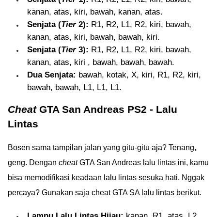
kanan, atas, kiri, bawah, kanan, atas.
Senjata (
Tier
2):
R1, R2, L1, R2, kiri, bawah,
kanan, atas, kiri, bawah, bawah, kiri.
Senjata (
Tier
3):
R1, R2, L1, R2, kiri, bawah,
kanan, atas, kiri , bawah, bawah, bawah.
Dua Senjata:
bawah, kotak, X, kiri, R1, R2, kiri,
bawah, bawah, L1, L1, L1.
Cheat
GTA San Andreas PS2 - Lalu
Lintas
Bosen sama tampilan jalan yang gitu-gitu aja? Tenang,
geng. Dengan
cheat
GTA San Andreas lalu lintas ini, kamu
bisa memodifikasi keadaan lalu lintas sesuka hati. Nggak
percaya? Gunakan saja cheat GTA SA lalu lintas berikut.
Lampu Lalu Lintas Hijau:
kanan, R1, atas, L2,