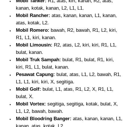
Mobil Tanker:
R1, atas, kiri, kanan, R2, atas,
kanan, kotak, kanan, L2, L1, L1.
Mobil Rancher:
atas, kanan, kanan, L1, kanan,
atas, kotak, L2.
Mobil Romero:
bawah, R2, bawah, R1, L2, kiri,
R1, L1, kiri, kanan.
Mobil Limousin:
R2, atas, L2, kiri, kiri, R1, L1,
bulat, kanan.
Mobil Truk Sampah:
bulat, R1, bulat, R1, kiri,
kiri, R1, L1, bulat, kanan.
Pesawat Capung:
bulat, atas, L1, L2, bawah, R1,
L1, L1, kiri, kiri, X, segitiga.
Mobil Golf:
bulat, L1, atas, R1, L2, X, R1, L1,
bulat, X.
Mobil Vortex:
segitiga, segitiga, kotak, bulat, X,
L1, L2, bawah, bawah.
Mobil Bloodring Banger:
atas, kanan, kanan, L1,
kanan, atas, kotak, L2.