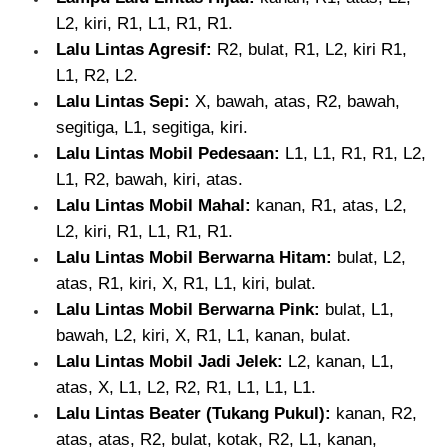
L2, kiri, R1, L1, R1, R1.
Lalu Lintas Agresif:
R2, bulat, R1, L2, kiri R1,
L1, R2, L2.
Lalu Lintas Sepi:
X, bawah, atas, R2, bawah,
segitiga, L1, segitiga, kiri.
Lalu Lintas Mobil Pedesaan:
L1, L1, R1, R1, L2,
L1, R2, bawah, kiri, atas.
Lalu Lintas Mobil Mahal:
kanan, R1, atas, L2,
L2, kiri, R1, L1, R1, R1.
Lalu Lintas Mobil Berwarna Hitam:
bulat, L2,
atas, R1, kiri, X, R1, L1, kiri, bulat.
Lalu Lintas Mobil Berwarna Pink:
bulat, L1,
bawah, L2, kiri, X, R1, L1, kanan, bulat.
Lalu Lintas Mobil Jadi Jelek:
L2, kanan, L1,
atas, X, L1, L2, R2, R1, L1, L1, L1.
Lalu Lintas Beater (Tukang Pukul):
kanan, R2,
atas, atas, R2, bulat, kotak, R2, L1, kanan,