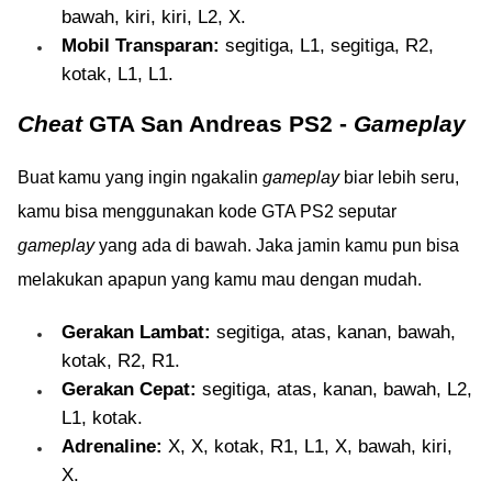
bawah, kiri, kiri, L2, X.
Mobil Transparan:
segitiga, L1, segitiga, R2,
kotak, L1, L1.
Cheat
GTA San Andreas PS2 -
Gameplay
Buat kamu yang ingin ngakalin
gameplay
biar lebih seru,
kamu bisa menggunakan kode GTA PS2 seputar
gameplay
yang ada di bawah. Jaka jamin kamu pun bisa
melakukan apapun yang kamu mau dengan mudah.
Gerakan Lambat:
segitiga, atas, kanan, bawah,
kotak, R2, R1.
Gerakan Cepat:
segitiga, atas, kanan, bawah, L2,
L1, kotak.
Adrenaline:
X, X, kotak, R1, L1, X, bawah, kiri,
X.