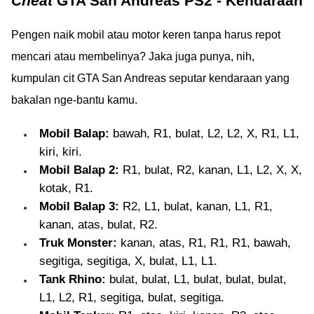
Cheat
GTA San Andreas PS2 - Kendaraan
Pengen naik mobil atau motor keren tanpa harus repot
mencari atau membelinya? Jaka juga punya, nih,
kumpulan cit GTA San Andreas seputar kendaraan yang
bakalan nge-bantu kamu.
Mobil Balap:
bawah, R1, bulat, L2, L2, X, R1, L1,
kiri, kiri.
Mobil Balap 2:
R1, bulat, R2, kanan, L1, L2, X, X,
kotak, R1.
Mobil Balap 3:
R2, L1, bulat, kanan, L1, R1,
kanan, atas, bulat, R2.
Truk Monster:
kanan, atas, R1, R1, R1, bawah,
segitiga, segitiga, X, bulat, L1, L1.
Tank Rhino:
bulat, bulat, L1, bulat, bulat, bulat,
L1, L2, R1, segitiga, bulat, segitiga.