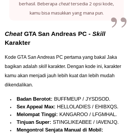
berhasil. Beberapa
cheat
tersedia 2 opsi kode,
kamu bisa masukkan yang mana pun.
Cheat
GTA San Andreas PC -
Skill
Karakter
Kode GTA San Andreas PC pertama yang bakal Jaka
bagikan adalah
skill
karakter. Dengan kode ini, karakter
kamu akan menjadi jauh lebih kuat dan lebih mudah
dikendalikan.
Badan Berotot:
BUFFMEUP / JYSDSOD.
Sex Appeal Max:
HELLOLADIES / EHIBXQS.
Melompat Tinggi:
KANGAROO / LFGMHAL.
Tinjuan Super:
STINGLIKEABEE / IAVENJQ.
Mengontrol Senjata Manual di Mobil: