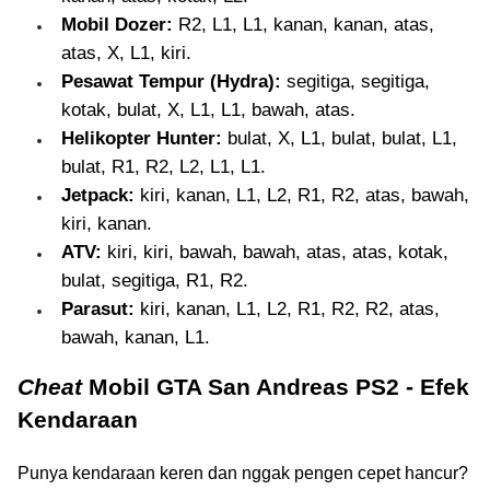
Mobil Dozer:
R2, L1, L1, kanan, kanan, atas,
atas, X, L1, kiri.
Pesawat Tempur (Hydra):
segitiga, segitiga,
kotak, bulat, X, L1, L1, bawah, atas.
Helikopter Hunter:
bulat, X, L1, bulat, bulat, L1,
bulat, R1, R2, L2, L1, L1.
Jetpack:
kiri, kanan, L1, L2, R1, R2, atas, bawah,
kiri, kanan.
ATV:
kiri, kiri, bawah, bawah, atas, atas, kotak,
bulat, segitiga, R1, R2.
Parasut:
kiri, kanan, L1, L2, R1, R2, R2, atas,
bawah, kanan, L1.
Cheat
Mobil GTA San Andreas PS2 - Efek
Kendaraan
Punya kendaraan keren dan nggak pengen cepet hancur?