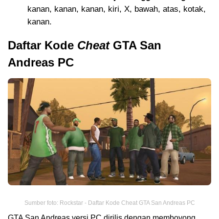
kanan, kanan, kanan, kiri, X, bawah, atas, kotak,
kanan.
Daftar Kode
Cheat
GTA San
Andreas PC
Sumber foto: Rockstar - Daftar Kode Cheat GTA San Andreas PC
GTA San Andreas versi PC dirilis dengan memboyong