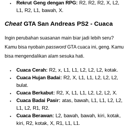
Rekrut Geng dengan RPG:
R2, R2, R2, X, L2,
L1, R2, L1, bawah, X.
Cheat
GTA San Andreas PS2 - Cuaca
Ingin perubahan suasanan main biar jadi lebih seru?
Kamu bisa nyobain
password
GTA cuaca ini, geng. Kamu
bisa mengendalikan alam sesuka hati.
Cuaca Cerah:
R2, x, L1, L1, L2, L2, L2, kotak.
Cuaca Hujan Badai:
R2, X, L1, L1, L2, L2, L2,
bulat.
Cuaca Berkabut:
R2, X, L1, L1, L2, L2, L2, X.
Cuaca Badai Pasir:
atas, bawah, L1, L1, L2, L2,
L1, L2, R1, R2.
Cuaca Berawan:
L2, bawah, bawah, kiri, kotak,
kiri, R2, kotak, X, R1, L1, L1.