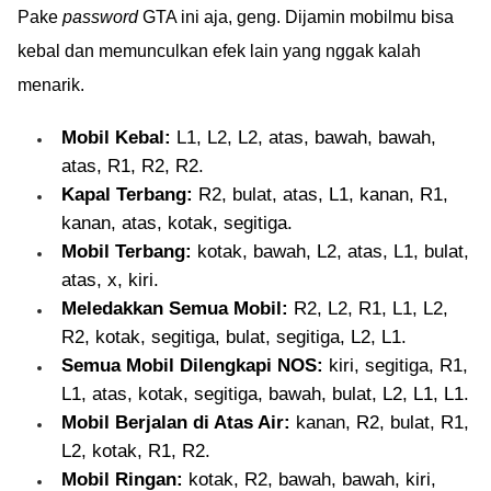
Pake
password
GTA ini aja, geng. Dijamin mobilmu bisa
kebal dan memunculkan efek lain yang nggak kalah
menarik.
Mobil Kebal:
L1, L2, L2, atas, bawah, bawah,
atas, R1, R2, R2.
Kapal Terbang:
R2, bulat, atas, L1, kanan, R1,
kanan, atas, kotak, segitiga.
Mobil Terbang:
kotak, bawah, L2, atas, L1, bulat,
atas, x, kiri.
Meledakkan Semua Mobil:
R2, L2, R1, L1, L2,
R2, kotak, segitiga, bulat, segitiga, L2, L1.
Semua Mobil Dilengkapi NOS:
kiri, segitiga, R1,
L1, atas, kotak, segitiga, bawah, bulat, L2, L1, L1.
Mobil Berjalan di Atas Air:
kanan, R2, bulat, R1,
L2, kotak, R1, R2.
Mobil Ringan:
kotak, R2, bawah, bawah, kiri,