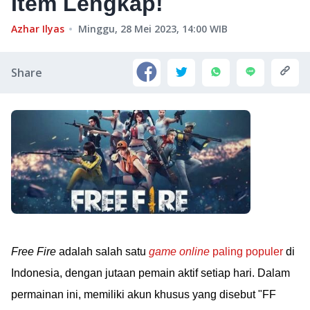
Item Lengkap!
Azhar Ilyas
Minggu, 28 Mei 2023, 14:00
WIB
Share
Free Fire
adalah salah satu
game online
paling populer
di
Indonesia, dengan jutaan pemain aktif setiap hari. Dalam
permainan ini, memiliki akun khusus yang disebut "FF