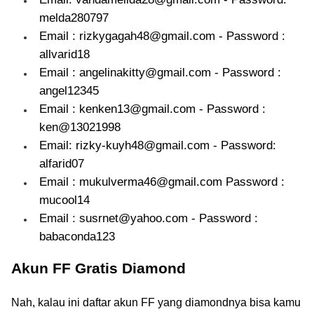
melda280797
Email : rizkygagah48@gmail.com - Password :
allvarid18
Email : angelinakitty@gmail.com - Password :
angel12345
Email : kenken13@gmail.com - Password :
ken@13021998
Email: rizky-kuyh48@gmail.com - Password:
alfarid07
Email : mukulverma46@gmail.com Password :
mucool14
Email : susrnet@yahoo.com - Password :
babaconda123
Akun FF Gratis Diamond
Nah, kalau ini daftar akun FF yang diamondnya bisa kamu