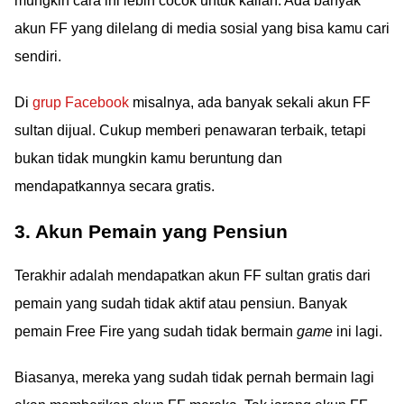
mungkin cara ini lebih cocok untuk kalian. Ada banyak
akun FF yang dilelang di media sosial yang bisa kamu cari
sendiri.
Di
grup Facebook
misalnya, ada banyak sekali akun FF
sultan dijual. Cukup memberi penawaran terbaik, tetapi
bukan tidak mungkin kamu beruntung dan
mendapatkannya secara gratis.
3. Akun Pemain yang Pensiun
Terakhir adalah mendapatkan akun FF sultan gratis dari
pemain yang sudah tidak aktif atau pensiun. Banyak
pemain Free Fire yang sudah tidak bermain
game
ini lagi.
Biasanya, mereka yang sudah tidak pernah bermain lagi