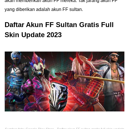
akan memberikan akun FF mereka. Tak jarang akun FF
yang diberikan adalah akun FF sultan.
Daftar Akun FF Sultan Gratis Full
Skin Update 2023