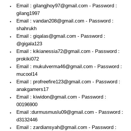
Email : gilangjhoy97@gmail.com - Password :
gilang1997
Email : vandan208@gmail.com - Password :
shahrukh
Email : giqalas@gmail.com - Password :
@gigala123
Email : kikianessia72@gmail.com - Password :
prokiki072
Email : mukulverma46@gmail.com - Password :
mucool14
Email : profreefire123@gmail.com - Password :
anakgamers17
Email : kiwidon@gmail.com - Password :
00196900
Email :durmusmuslu09@gmail.com - Password :
d3132446
Email : zardiansyah@gmail.com - Password :