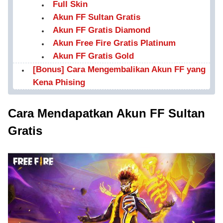
Full Skin
Akun FF Sultan Gratis
Akun FF Gratis Diamond
Akun Free Fire Gratis Platinum
Akun FF Gratis Gold
[Bonus] Cara Mengembalikan Akun FF yang
Kena Phising
Cara Mendapatkan Akun FF Sultan
Gratis