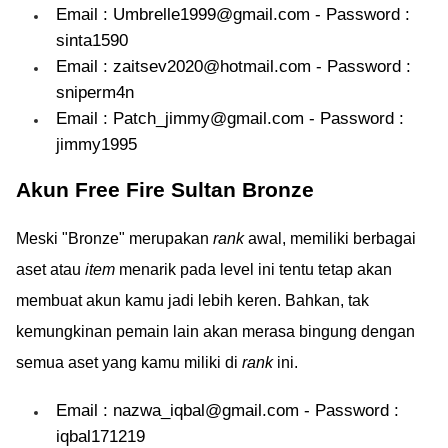
Email : Umbrelle1999@gmail.com - Password :
sinta1590
Email : zaitsev2020@hotmail.com - Password :
sniperm4n
Email : Patch_jimmy@gmail.com - Password :
jimmy1995
Akun Free Fire Sultan Bronze
Meski "Bronze" merupakan
rank
awal, memiliki berbagai
aset atau
item
menarik pada level ini tentu tetap akan
membuat akun kamu jadi lebih keren. Bahkan, tak
kemungkinan pemain lain akan merasa bingung dengan
semua aset yang kamu miliki di
rank
ini.
Email : nazwa_iqbal@gmail.com - Password :
iqbal171219