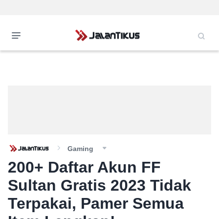
Gaming
200+ Daftar Akun FF
Sultan Gratis 2023 Tidak
Terpakai, Pamer Semua