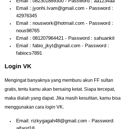
Email : 082301889300 - Password : aa1234aa
Email : jyonhi.Ivam@gmail.com - Password :
42976345
Email : nouswork@hotmail.com - Password :
nous98765
Email : 081207964421 - Password : sahuankit
Email : fabio_jkyt@gmail.com - Password :
fabiocs7891
Login VK
Mengingat banyaknya yang memburu akun FF sultan
gratis, tentu kamu akan bersaing ketat. Siapa tercepat,
maka dialah yang dapat. Jika masih kesulitan, kamu bisa
menggunakan cara
login
VK.
Email: rizkygagah48@gmail.com - Password:
alfarid18