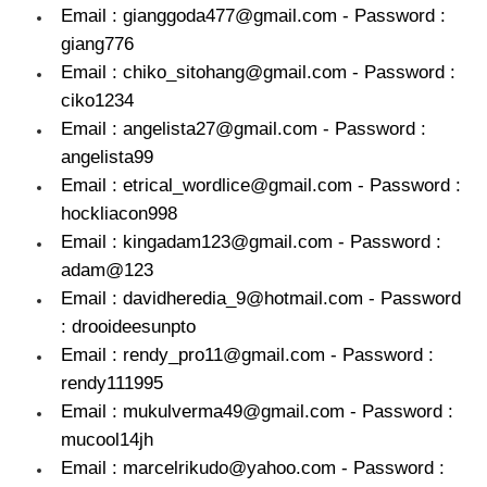
Email : gianggoda477@gmail.com - Password :
giang776
Email : chiko_sitohang@gmail.com - Password :
ciko1234
Email : angelista27@gmail.com - Password :
angelista99
Email : etrical_wordlice@gmail.com - Password :
hockliacon998
Email : kingadam123@gmail.com - Password :
adam@123
Email : davidheredia_9@hotmail.com - Password
: drooideesunpto
Email : rendy_pro11@gmail.com - Password :
rendy111995
Email : mukulverma49@gmail.com - Password :
mucool14jh
Email : marcelrikudo@yahoo.com - Password :