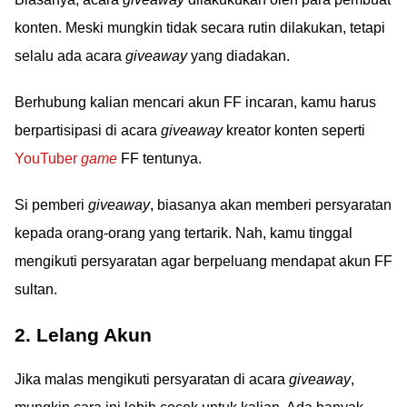
konten. Meski mungkin tidak secara rutin dilakukan, tetapi
selalu ada acara
giveaway
yang diadakan.
Berhubung kalian mencari akun FF incaran, kamu harus
berpartisipasi di acara
giveaway
kreator konten seperti
YouTuber
game
FF tentunya.
Si pemberi
giveaway
, biasanya akan memberi persyaratan
kepada orang-orang yang tertarik. Nah, kamu tinggal
mengikuti persyaratan agar berpeluang mendapat akun FF
sultan.
2. Lelang Akun
Jika malas mengikuti persyaratan di acara
giveaway
,