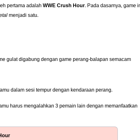
h pertama adalah
WWE Crush Hour
. Pada dasarnya, game i
etal
menjadi satu.
ame gulat digabung dengan game perang-balapan semacam
mu dalam sesi tempur dengan kendaraan perang.
kamu harus mengalahkan 3 pemain lain dengan memanfaatkan
Hour