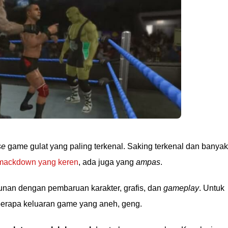
se
game gulat yang paling terkenal. Saking terkenal dan banyak
ackdown yang keren
, ada juga yang
ampas
.
hunan dengan pembaruan karakter, grafis, dan
gameplay
. Untuk
rapa keluaran game yang aneh, geng.