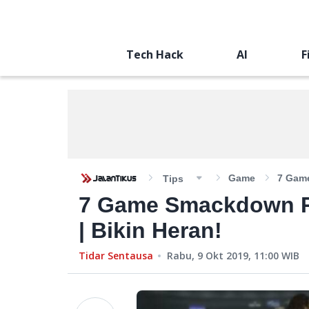
Tech Hack
AI
F
Game
7 Gam
Tips
7 Game Smackdown P
| Bikin Heran!
Tidar Sentausa
Rabu, 9 Okt 2019, 11:00
WIB