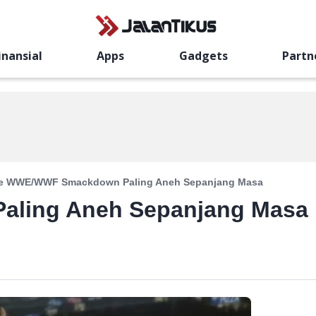
inansial
Apps
Gadgets
Partn
e WWE/WWF Smackdown Paling Aneh Sepanjang Masa
aling Aneh Sepanjang Masa