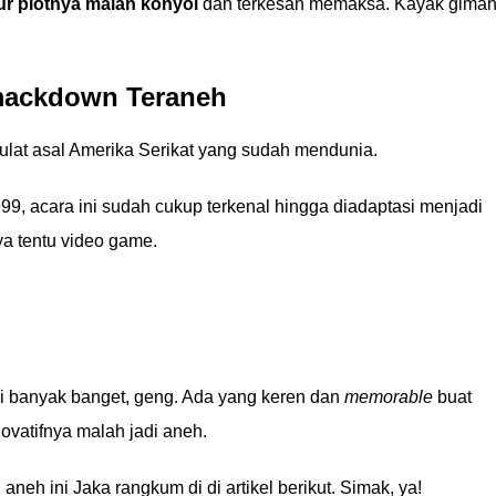
ur plotnya malah konyol
dan terkesan memaksa. Kayak gima
ackdown Teraneh
ulat asal Amerika Serikat yang sudah mendunia.
, acara ini sudah cukup terkenal hingga diadaptasi menjadi
ya tentu video game.
anyak banget, geng. Ada yang keren dan
memorable
buat
ovatifnya malah jadi aneh.
 ini Jaka rangkum di di artikel berikut. Simak, ya!