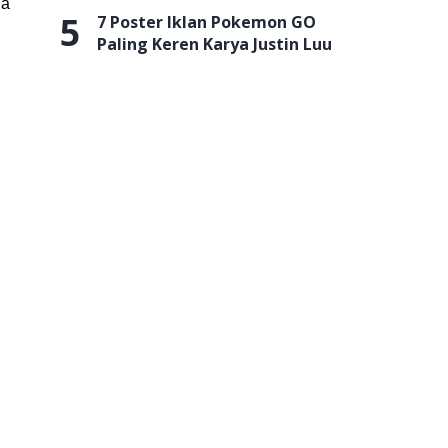
na
5
7 Poster Iklan Pokemon GO
Paling Keren Karya Justin Luu