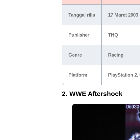
Tanggal rilis
17 Maret 2003
Publisher
THQ
Genre
Racing
Platform
PlayStation 2
2. WWE Aftershock