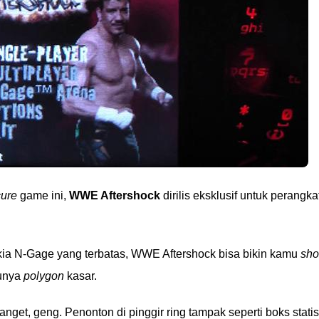
ure
game ini,
WWE Aftershock
dirilis eksklusif untuk perangka
 N-Gage yang terbatas, WWE Aftershock bisa bikin kamu
sho
punya
polygon
kasar.
anget, geng. Penonton di pinggir ring tampak seperti boks statis